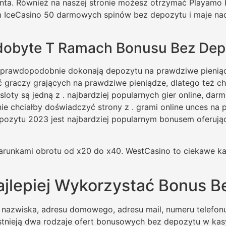
ta. Również na naszej stronie możesz otrzymać Playamo b
 IceCasino 50 darmowych spinów bez depozytu i maje nad
dobyte T Ramach Bonusu Bez Dep
e, prawdopodobnie dokonają depozytu na prawdziwe pienią
graczy grających na prawdziwe pieniądze, dlatego też chc
loty są jedną z . najbardziej popularnych gier online, da
nie chciałby doświadczyć strony z . grami online unces na
pozytu 2023 jest najbardziej popularnym bonusem oferując
arunkami obrotu od x20 do x40. WestCasino to ciekawe ka
ajlepiej Wykorzystać Bonus 
i nazwiska, adresu domowego, adresu mail, numeru telefonu
istnieją dwa rodzaje ofert bonusowych bez depozytu w ka