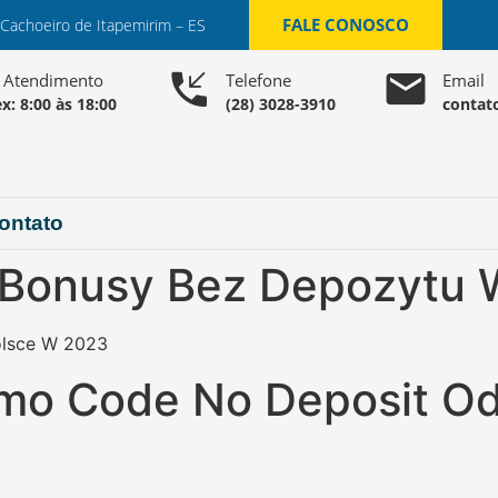
FALE CONOSCO
 Cachoeiro de Itapemirim – ES
o Atendimento
Telefone
Email
x: 8:00 às 18:00
(28) 3028-3910
contat
ontato
e Bonusy Bez Depozytu
olsce W 2023
mo Code No Deposit Od