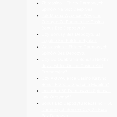
7bitcasino – Thirty Darmowych
Spinów Na Slot Deep Sea
Jak Można Wypłacić Wygrane
Zdobyte Za Pomocą Ice Casino
Bonus Bez Depozytu?
Czy Bonusy Bez Depozytu Są
Legalne Em Polskim Rynku?
Westcasino – Fifteen Darmowych
Spinów Bez Depozytu
Czy Do Odebrania Bonusu Niezb?
dny Jest Ice Online Casino Kod
Promocyjny?
Czy Aktywuję Ice Casino Kasyno
Bonus Przez Urządzenie Mobilne?
Icecasino 50 Darmowych Spinów –
Jak Otrzymać?
Bonus Bez Depozytu Icecasino – 50
Darmowych Spinów Czy 25 Euro
Bez Depozytu!