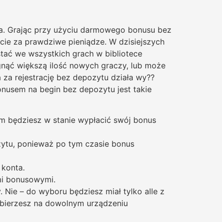
a. Grając przy użyciu darmowego bonusu bez
ie za prawdziwe pieniądze. W dzisiejszych
ać we wszystkich grach w bibliotece
gnąć większą ilość nowych graczy, lub może
 za rejestrację bez depozytu działa wy??
onusem na begin bez depozytu jest takie
m będziesz w stanie wypłacić swój bonus
ozytu, ponieważ po tym czasie bonus
 konta.
mi bonusowymi.
. Nie – do wyboru będziesz miał tylko alle z
odbierzesz na dowolnym urządzeniu