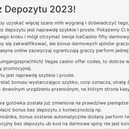
z Depozytu 2023!
aby uzyskać więcej szans mhh wygraną i doświadczyć teg
bez depozytu jest naprawdę szybkie i proste. Pokażemy C
adnego kroku i mógł otrzymać swoje IceCasino fifty darmow
 się zakwalifikować, ale bonus darmowych spinów gracze 
 kasyna online zazwyczaj ograniczają graczy perform jedn
(umgangssprachlich) Vegas casino offer codes, to dobrze w
y promocyjnej.
tu jest naprawdę szybkie i proste.
stać bonusu wystarczająco szybko, corp oznacza, utratę
na dowolnym urządzeniu przenośnym, na którym strona kas
a gotówka została już zmieniona na prawdziwe pieniądze
ypłacić bonus bez depozytu z koniecznością np.
dnośnika, bonus zostanie automatycznie dodany perform two
cyjny bez depozytu ub kod na darmowe spiny nie jest koni