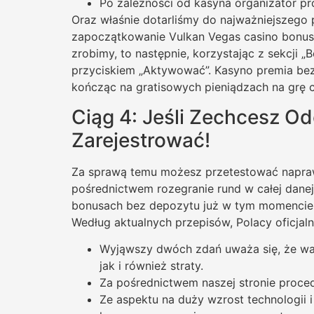
Po zależności od kasyna organizator 
Oraz właśnie dotarliśmy do najważniejszego 
zapoczątkowanie Vulkan Vegas casino bonus 
zrobimy, to następnie, korzystając z sekcji 
przyciskiem „Aktywować”. Kasyno premia be
kończąc na gratisowych pieniądzach na grę
Ciąg 4: Jeśli Zechcesz O
Zarejestrować!
Za sprawą temu możesz przetestować napraw
pośrednictwem rozegranie rund w całej danej
bonusach bez depozytu już w tym momencie. 
Według aktualnych przepisów, Polacy oficjaln
Wyjąwszy dwóch zdań uważa się, że war
jak i również straty.
Za pośrednictwem naszej stronie proce
Ze aspektu na duży wzrost technologii 