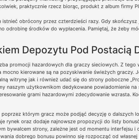
ykolwiek, praktycznie rzecz biorąc, produkt z album firmy 
n istnieć obrócony przez czterdzieści razy. Gdy skończysz
ewno odrobinę środków do wypłacenia. Pamiętaj, że żeby m
akiem Depozytu Pod Postacią
liczba promocji hazardowych dla graczy sieciowych. Z teg
ia mocno kierowane są na pozyskiwanie świeżych graczy. J
alną witrynę jak i również udać się do strony poboczne „P
łamy naszym użytkownikom dedykowane powiadomienie na sk
teresowanie grami hazardowymi zdecydowanie wzrasta. Ko
, poprzez którym gracz może podjąć decyzję o dalszych l
je rynek oraz dodaje najnowsze propozycji do listy bonu
ałym bywalcem strony, zależne jest od momentu interfejsu i
iwania dobrego bonusu powinno się rozpocząć od własnej