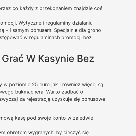
 przez co każdy z przekonaniem znajdzie coś
omocji. Wytyczne i regulaminy działaniu
żą – i samym bonusem. Specjalnie dla grono
ystępować w regulaminach promocji bez
 Grać W Kasynie Bez
y w poziomie 25 euro jak i również więcej są
akowego bukmachera. Warto zadbać o
wyczaj za rejestrację uzyskuje się bonusowe
armową kasę pod swoje konto w zaledwie
ym obrotem wygranych, by cieszyć się