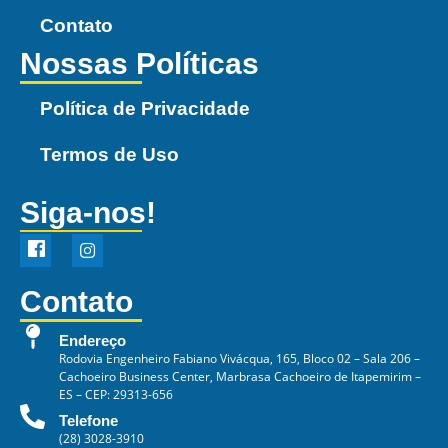
Contato
Nossas Políticas
Política de Privacidade
Termos de Uso
Siga-nos!
Contato
Endereço
Rodovia Engenheiro Fabiano Vivácqua, 165, Bloco 02 – Sala 206 –
Cachoeiro Business Center, Marbrasa Cachoeiro de Itapemirim –
ES – CEP: 29313-656
Telefone
(28) 3028-3910