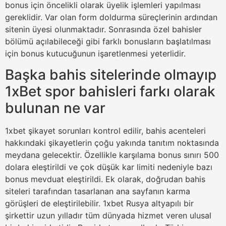
bonus için öncelikli olarak üyelik işlemleri yapılması
gereklidir. Var olan form doldurma süreçlerinin ardından
sitenin üyesi olunmaktadır. Sonrasında özel bahisler
bölümü açılabileceği gibi farklı bonusların başlatılması
için bonus kutucuğunun işaretlenmesi yeterlidir.
Başka bahis sitelerinde olmayıp
1xBet spor bahisleri farkı olarak
bulunan ne var
1xbet şikayet sorunları kontrol edilir, bahis acenteleri
hakkındaki şikayetlerin çoğu yakında tanıtım noktasında
meydana gelecektir. Özellikle karşılama bonus sınırı 500
dolara eleştirildi ve çok düşük kar limiti nedeniyle bazı
bonus mevduat eleştirildi. Ek olarak, doğrudan bahis
siteleri tarafından tasarlanan ana sayfanın karma
görüşleri de eleştirilebilir. 1xbet Rusya altyapılı bir
şirkettir uzun yılladır tüm dünyada hizmet veren ulusal