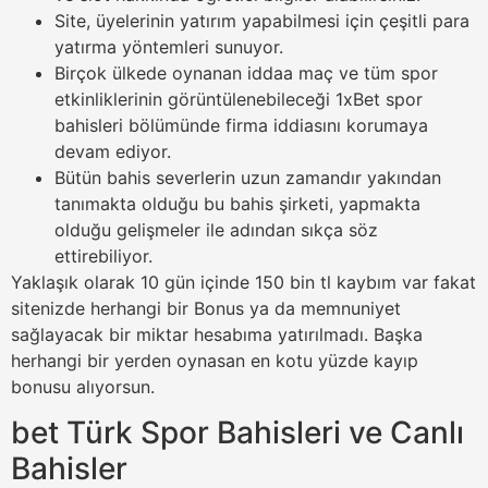
Site, üyelerinin yatırım yapabilmesi için çeşitli para
yatırma yöntemleri sunuyor.
Birçok ülkede oynanan iddaa maç ve tüm spor
etkinliklerinin görüntülenebileceği 1xBet spor
bahisleri bölümünde firma iddiasını korumaya
devam ediyor.
Bütün bahis severlerin uzun zamandır yakından
tanımakta olduğu bu bahis şirketi, yapmakta
olduğu gelişmeler ile adından sıkça söz
ettirebiliyor.
Yaklaşık olarak 10 gün içinde 150 bin tl kaybım var fakat
sitenizde herhangi bir Bonus ya da memnuniyet
sağlayacak bir miktar hesabıma yatırılmadı. Başka
herhangi bir yerden oynasan en kotu yüzde kayıp
bonusu alıyorsun.
bet Türk Spor Bahisleri ve Canlı
Bahisler