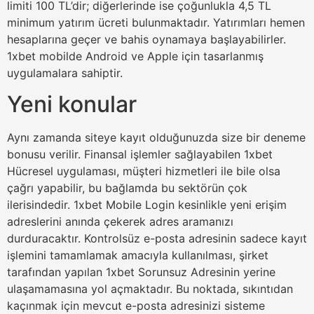
limiti 100 TL’dir; diğerlerinde ise çoğunlukla 4,5 TL
minimum yatırım ücreti bulunmaktadır. Yatırımları hemen
hesaplarına geçer ve bahis oynamaya başlayabilirler.
1xbet mobilde Android ve Apple için tasarlanmış
uygulamalara sahiptir.
Yeni konular
Aynı zamanda siteye kayıt olduğunuzda size bir deneme
bonusu verilir. Finansal işlemler sağlayabilen 1xbet
Hücresel uygulaması, müşteri hizmetleri ile bile olsa
çağrı yapabilir, bu bağlamda bu sektörün çok
ilerisindedir. 1xbet Mobile Login kesinlikle yeni erişim
adreslerini anında çekerek adres aramanızı
durduracaktır. Kontrolsüz e-posta adresinin sadece kayıt
işlemini tamamlamak amacıyla kullanılması, şirket
tarafından yapılan 1xbet Sorunsuz Adresinin yerine
ulaşamamasına yol açmaktadır. Bu noktada, sıkıntıdan
kaçınmak için mevcut e-posta adresinizi sisteme