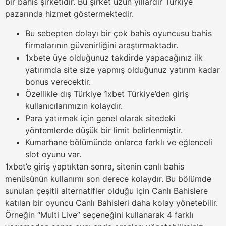
bir bahis şirketidir. Bu şirket uzun yıllardır Türkiye
pazarında hizmet göstermektedir.
Bu sebepten dolayı bir çok bahis oyuncusu bahis
firmalarının güvenirliğini araştırmaktadır.
1xbete üye olduğunuz takdirde yapacağınız ilk
yatırımda site size yapmış olduğunuz yatırım kadar
bonus verecektir.
Özellikle dış Türkiye 1xbet Türkiye’den giriş
kullanıcılarımızın kolaydır.
Para yatırmak için genel olarak sitedeki
yöntemlerde düşük bir limit belirlenmiştir.
Kumarhane bölümünde onlarca farklı ve eğlenceli
slot oyunu var.
1xbet’e giriş yaptıktan sonra, sitenin canlı bahis
menüsünün kullanımı son derece kolaydır. Bu bölümde
sunulan çeşitli alternatifler olduğu için Canlı Bahislere
katılan bir oyuncu Canlı Bahisleri daha kolay yönetebilir.
Örneğin “Multi Live” seçeneğini kullanarak 4 farklı