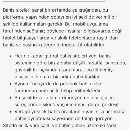
Bahis siteleri sanal bir ortamda çalıştığından, bu
platformu yapısından dolayı en iyi şekilde verimli bir
şekilde kullanmaları gerekir. Bu, mobil uygulama
tarafından sağlanır; böylece insanlar bilgisayarda değil,
tablet bilgisayarlarda ve akıllı telefonlarda taşıdıkları
bahis ve casino kategorilerinde aktif olabilirler.
Her ne kadar global bahis siteleri yeni bahis
sistemine göre biraz daha düşük fırsatlar sunsa da,
güvenilirlik açısından tam olarak çözülmemiş
olsalar bile en az bir adım daha karlılar.
Ayrıca Türkiye’de de pek çok bahis sever
tarafından beğeni ile takip edilmektedir.
Bu şekilde var olan promosyonu bilebilir, alım
süreçlerinde sıkıntı yaşanmaması da gerçekleşir.
Verdiği yüksek bahis oranlarının yanı sıra her maça
bahis oynatması sayesinde de talep görüyor.
Sitede anlık yani canlı ve bahis olmak üzere iki farklı