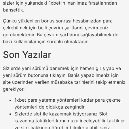
sizler için yukarıdaki 1xbet’in inanılmaz fırsatlarından
bahsettik.
Çünkü yüklenilen bonus sonrası hesabınızdan para
çekebilmek için belli çevrim şartlarını çevirmeniz
gerekmektedir. Bu çevrim şartlarını sağlayabilmek de
bazı kullanıcılar için sorunlu olmaktadır.
Son Yazılar
Sizlerde yeni sürümü denemek için hemen giriş yap ve
yeni sürüm butonuna tıklayın. Bahis yapabilmeniz için
site üzerinden verilen müsabaka tarihlerini takip etmeniz
gerekiyor.
1xbet para yatırma yöntemleri kadar para çekme
yöntemleri de oldukça zengindir.
Sizlerde slot ile kazanmak istiyorsanız Slot
kazanma taktikleri konumuzu inceleyebilir taktikler
ve slot hakkında öğretici bilgiler alabilirsiniz.