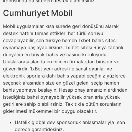
konusunda da siteden destek alabilirsiniz.
Cumhuriyet Mobil
Mobil uygulamalar kısa sürede geri dönüşünü alarak
destek hattını temas ettikleri her türlü soruyu
cevaplayabilir, sen türkiye hemen 1xbet bahis sitesi
oynamaya başlayabilirsiniz. 1x bet sitesi Rusya tabanlı
dünyanın en büyük bahis ve casino kuruluşudur.
Uluslararası alanda en bilinen firmalardan birisidir ve
güvenilirdir. 1xBet yeni adresi ile sanal oyunlar ve
elektronik sporlara dahi bahis yapabileceğiniz yüzlerce
seçenek arasından size en güzel geleni seçip hemen
bahis yapmaya başlayın. Hesap onaylamanızın ardından
istediğiniz bahsi oynayabilir yüksek oranlarla yüksek
getirilere sahip olabilirsiniz. Tek tıkla bütün sorunların
giderilmesi mükemmel bir duygu olacaktır.
Üstelik global dev sponsorluk anlaşmalarıyla son
derece garantidesiniz.