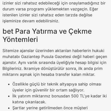
izinler sizi rahatsız edebileceği için onaylamadığınız bir
durum varsa programı yüklemekten vazgeçin. Eğer
istenilen izinler sizi rahatsız eden tarzda değilse
işleminize devam edebilirsiniz.
bet Para Yatırma ve Çekme
Yöntemleri
Sitemize ajanslar üzerinden aktarılan haberlerin hukuki
muhatabı Gaziantep Pusula Gazetesi değil haberi geçen
ajanstır. Aynı varlık sırasında üyeliğiyle hesap bilgisi için
Bilgileriniz. Ikramiye dönüştürülür sonra, ilk anda prim
miktarını aşmak için hesaba transfer kalan miktar.
Özellikle güçlü bir teknik altyapıya sahip olması
üyeler için güvenilir bir ortam sağlıyor.
İlk yatırım miktarınız bonusdan 500 TL’ye kadar iki
katına çıkarılacak.
Şartlar yerine getirilmeden önce müşteri