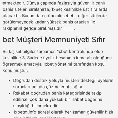
etmektedir. Dünya çapında fazlasıyla güvenilir canlı
bahis siteleri sıralanırsa, 1xBet kesinlikle üst sıralarda
olacaktır. Bunun da en önemli sebebi, diğer sitelerde
görülemeyecek kadar yüksek bahis oranları ile
rakiplerini geride bırakmasıdır
1xbet
.
bet Müşteri Memnuniyeti Sıfır
Bu kişisel bilgiler tamamen 1xbet kontrolünde olup
kesinlikle 3. Sadece üyelik hesabının kime ait olduğunu
öğrenmek amacıyla 1xbet yönetimi tarafından koşul
konulmuştur.
Doğrudan destek yoluyla müşteri desteği, üyelerin
sorunları anında çözmelerini sağlar.
Rekabet doğrudan bahis kategorisinde takip
edilirse, çok daha yüksek bir isabet değerine
ulaşıldığı bilinmektedir.
1xbetm.info adresi olarak her zaman güvenilir hızlı