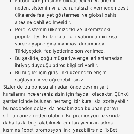
Futbol kategorisinde dikkat çeken en önemli
neden, sistemin yıllarca rahatsızlık vermeden çeşitli
ülkelerde faaliyet göstermesi ve global bahis
sitesine dahil edilmesidir.
Pero, sistemin ülkemizdeki ve ülkemizdeki
popülaritesi kullanıcılar için yatırımlarının kısa
sürede yapıldığına inanması durumunda,
Türkiye’;deki faaliyetlerine son verilmez.
Bu şekilde, çoğu müşteriye engelleri anlamadan
ihtiyaç duyduğu adres bilgileri verilir.
Bu bilgiler için giriş linki üzerinden erişim
sağlayabilir ve öğrenebilirsiniz.
Sizler de bu bonusu almadan önce çevrim şartı
kurallarını incelerseniz sizin için faydalı olacaktır. Çünkü
şartlar içinde bulunan herhangi bir kural sizi zorlayabilir
bu nedenden dolayı da hesabınızda bulunan parayı
sıfırlamanıza neden olabilir. Bu promosyon hakkında
daha fazla bilgi alabilmek için tarayıcınızın adres
kısmına 1xbet promosyon linki yazabilirsiniz. 1xBet