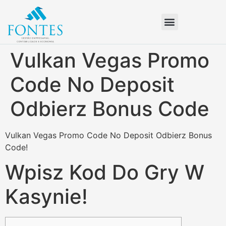
Vulkan Vegas Promo
Code No Deposit
Odbierz Bonus Code
Vulkan Vegas Promo Code No Deposit Odbierz Bonus
Code!
Wpisz Kod Do Gry W
Kasynie!