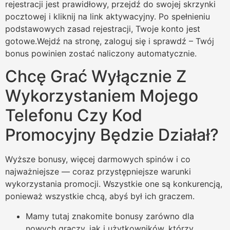
rejestracji jest prawidłowy, przejdź do swojej skrzynki
pocztowej i kliknij na link aktywacyjny. Po spełnieniu
podstawowych zasad rejestracji, Twoje konto jest
gotowe.Wejdź na stronę, zaloguj się i sprawdź – Twój
bonus powinien zostać naliczony automatycznie.
Chcę Grać Wyłącznie Z
Wykorzystaniem Mojego
Telefonu Czy Kod
Promocyjny Będzie Działał?
Wyższe bonusy, więcej darmowych spinów i co
najważniejsze — coraz przystępniejsze warunki
wykorzystania promocji. Wszystkie one są konkurencją,
ponieważ wszystkie chcą, abyś był ich graczem.
Mamy tutaj znakomite bonusy zarówno dla
nowych graczy, jak i użytkowników, którzy