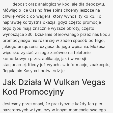
deposit oraz analogiczny kod, ale dla depozytu.
Mówiąc o Ice Casino free spins chcemy jeszcze na
chwilę wrócić do wagera, który wynosi tylko x3. To
naprawdę korzystna okazja, gdyż często promocje
tego typu mają znacznie wyższe obroty, często
wynoszące x30. Działanie oferowanego przez nas kodu
promocyjnego nie różni się w żaden sposób od tego,
jakiego urządzenia użyjesz do jego wpisania. Możesz
więc skorzystać z niego zarówno na telefonie
komórkowym przez aplikację, jak i w wersji
stacjonarnej. Kiedy już wypełnisz informacje, zaakceptuj
Regulamin Kasyna i potwierdź je.
Jak Działa W Vulkan Vegas
Kod Promocyjny
Jesteśmy przekonani, że praktycznie każdy fan gier
hazardowych w tym, czy w innym momencie swojego