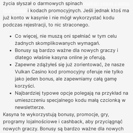
życia słyszał o darmowych spinach
vulkan vegas casino
logowanie
i kodach promocyjnych. Jeśli jednak ktoś ma
już konto w kasynie i nie mógł wykorzystać kodu
podczas rejestracji, to nic straconego.
Co więcej, nie muszą oni spełniać w tym celu
żadnych skomplikowanych wymagań.
Bonusy są bardzo ważne dla nowych graczy i
dlatego właśnie kasyna online je oferują.
Zapewne zdążyłeś się już zorientować, że nasze
Vulkan Casino kod promocyjny oferuje nie tylko
jako jeden bonus, ale zapewniamy całą gamę
korzyści.
Najbardziej typowe opcje polegają na przykład na
umieszczeniu specjalnego kodu małą czcionką w
newsletterze.
Kasyna te wykorzystują bonusy, promocje, gry,
programy lojalnościowe i cashback, aby przyciągnąć
nowych graczy. Bonusy są bardzo ważne dla nowych