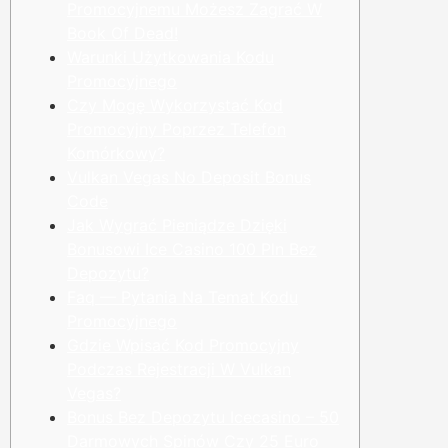
Promocyjnemu Możesz Zagrać W
Book Of Dead!
Warunki Użytkowania Kodu
Promocyjnego
Czy Mogę Wykorzystać Kod
Promocyjny Poprzez Telefon
Komórkowy?
Vulkan Vegas No Deposit Bonus
Code
Jak Wygrać Pieniądze Dzięki
Bonusowi Ice Casino 100 Pln Bez
Depozytu?
Faq — Pytania Na Temat Kodu
Promocyjnego
Gdzie Wpisać Kod Promocyjny
Podczas Rejestracji W Vulkan
Vegas?
Bonus Bez Depozytu Icecasino – 50
Darmowych Spinów Czy 25 Euro