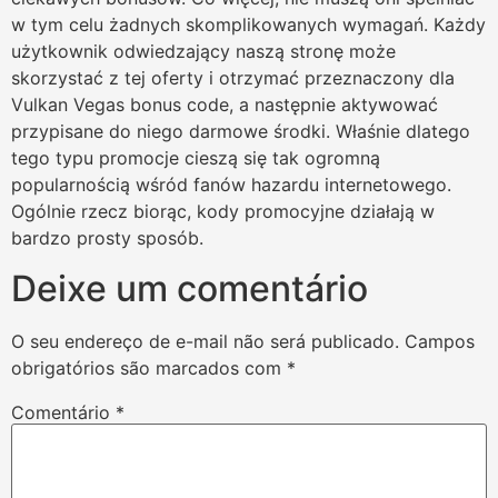
w tym celu żadnych skomplikowanych wymagań. Każdy
użytkownik odwiedzający naszą stronę może
skorzystać z tej oferty i otrzymać przeznaczony dla
Vulkan Vegas bonus code, a następnie aktywować
przypisane do niego darmowe środki. Właśnie dlatego
tego typu promocje cieszą się tak ogromną
popularnością wśród fanów hazardu internetowego.
Ogólnie rzecz biorąc, kody promocyjne działają w
bardzo prosty sposób.
Deixe um comentário
O seu endereço de e-mail não será publicado.
Campos
obrigatórios são marcados com
*
Comentário
*