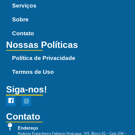
Serviços
Sobre
Contato
Nossas Políticas
Política de Privacidade
Termos de Uso
Siga-nos!
Contato
Endereço
Rodovia Engenheiro Fabiano Vivácqua, 165, Bloco 02 – Sala 206 –