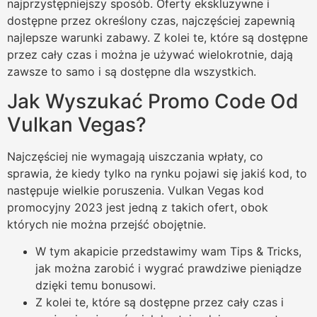
najprzystępniejszy sposób. Oferty ekskluzywne i
dostępne przez określony czas, najczęściej zapewnią
najlepsze warunki zabawy. Z kolei te, które są dostępne
przez cały czas i można je używać wielokrotnie, dają
zawsze to samo i są dostępne dla wszystkich.
Jak Wyszukać Promo Code Od
Vulkan Vegas?
Najczęściej nie wymagają uiszczania wpłaty, co
sprawia, że kiedy tylko na rynku pojawi się jakiś kod, to
następuje wielkie poruszenia. Vulkan Vegas kod
promocyjny 2023 jest jedną z takich ofert, obok
których nie można przejść obojętnie.
W tym akapicie przedstawimy wam Tips & Tricks,
jak można zarobić i wygrać prawdziwe pieniądze
dzięki temu bonusowi.
Z kolei te, które są dostępne przez cały czas i