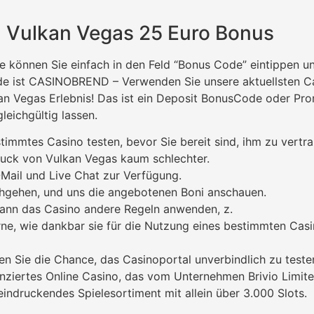
zu Vulkan Vegas 25 Euro Bonus
können Sie einfach in den Feld “Bonus Code” eintippen un
ode ist CASINOBREND – Verwenden Sie unsere aktuellsten C
kan Vegas Erlebnis! Das ist ein Deposit BonusCode oder P
leichgültig lassen.
timmtes Casino testen, bevor Sie bereit sind, ihm zu vertra
uck von Vulkan Vegas kaum schlechter.
-Mail und Live Chat zur Verfügung.
gehen, und uns die angebotenen Boni anschauen.
, kann das Casino andere Regeln anwenden, z.
rne, wie dankbar sie für die Nutzung eines bestimmten Casi
 Sie die Chance, das Casinoportal unverbindlich zu teste
enziertes Online Casino, das vom Unternehmen Brivio Limit
indruckendes Spielesortiment mit allein über 3.000 Slots.