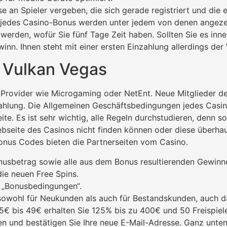
 an Spieler vergeben, die sich gerade registriert und die 
jedes Casino-Bonus werden unter jedem von denen angeze
den, wofür Sie fünf Tage Zeit haben. Sollten Sie es innerh
ewinn. Ihnen steht mit einer ersten Einzahlung allerdings 
 Vulkan Vegas
rovider wie Microgaming oder NetEnt. Neue Mitglieder der 
ahlung. Die Allgemeinen Geschäftsbedingungen jedes Cas
. Es ist sehr wichtig, alle Regeln durchstudieren, denn so 
ebseite des Casinos nicht finden können oder diese überha
onus Codes bieten die Partnerseiten vom Casino.
Bonusbetrag sowie alle aus dem Bonus resultierenden Gewinn
ie neuen Free Spins.
e „Bonusbedingungen“.
owohl für Neukunden als auch für Bestandskunden, auch da
5€ bis 49€ erhalten Sie 125% bis zu 400€ und 50 Freispiel
und bestätigen Sie Ihre neue E-Mail-Adresse. Ganz unten a