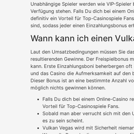
Unabhängige Spieler werden wie VIP-Spieler b
Verfügung stehen. Falls Du dich bei einem Onl
definitiv ein Vorteil für Top-Casinospiele Fa
sind, sodass jeder einen Einzahlungsbonus erh
Wann kann ich einen Vul
Laut den Umsatzbedingungen müssen Sie das 
resultierenden Gewinne. Der Freispielbonus m
kann. Erste Einzahlungsboni beherbergen oft d
und das Casino die Aufmerksamkeit auf den be
Dieser Bonus ist an eine bestimmte Anzahl 
möglich nichts gewinnen können.
Falls Du dich bei einem Online-Casino re
Vorteil für Top-Casinospiele Fans.
Sobald man aber verrucht sich mit den U
es zu sein scheint.
Vulkan Vegas wird mit Sicherheit nieman