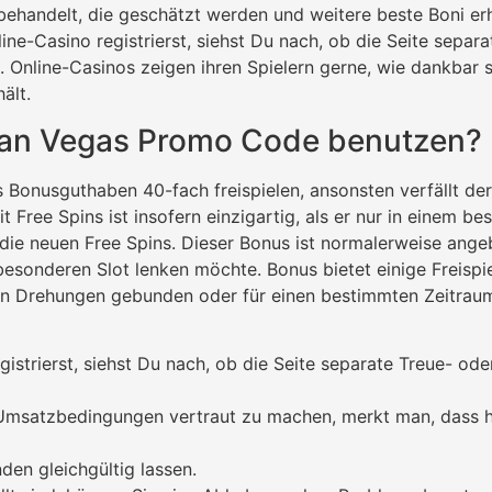
ehandelt, die geschätzt werden und weitere beste Boni erha
ine-Casino registrierst, siehst Du nach, ob die Seite separ
ns. Online-Casinos zeigen ihren Spielern gerne, wie dankbar
ält.
kan Vegas Promo Code benutzen?
Bonusguthaben 40-fach freispielen, ansonsten verfällt de
it Free Spins ist insofern einzigartig, als er nur in einem
ie neuen Free Spins. Dieser Bonus ist normalerweise angebo
sonderen Slot lenken möchte. Bonus bietet einige Freispiel
von Drehungen gebunden oder für einen bestimmten Zeitrau
gistrierst, siehst Du nach, ob die Seite separate Treue- ode
msatzbedingungen vertraut zu machen, merkt man, dass hier
den gleichgültig lassen.