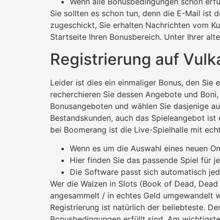
Wenn alle Bonusbedingungen schon erfül
Sie sollten es schon tun, denn die E-Mail i
zugeschickt, Sie erhalten Nachrichten vom K
Startseite Ihren Bonusbereich. Unter Ihrer al
Registrierung auf Vul
Leider ist dies ein einmaliger Bonus, den Sie
recherchieren Sie dessen Angebote und Boni,
Bonusangeboten und wählen Sie dasjenige aus
Bestandskunden, auch das Spieleangebot ist 
bei Boomerang ist die Live-Spielhalle mit ech
Wenn es um die Auswahl eines neuen Onli
Hier finden Sie das passende Spiel für 
Die Software passt sich automatisch je
Wer die Walzen in Slots (Book of Dead, Dead 
angesammelt / in echtes Geld umgewandelt we
Registrierung ist natürlich der beliebteste. D
Bonusbedingungen erfüllt sind. Am wichtigste