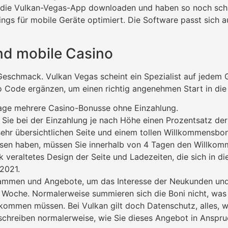
die Vulkan-Vegas-App downloaden und haben so noch schne
dings für mobile Geräte optimiert. Die Software passt sic
nd mobile Casino
Geschmack. Vulkan Vegas scheint ein Spezialist auf jedem Ge
Code ergänzen, um einen richtig angenehmen Start in die W
tage mehrere Casino-Bonusse ohne Einzahlung.
Sie bei der Einzahlung je nach Höhe einen Prozentsatz der
sehr übersichtlichen Seite und einem tollen Willkommensbo
ssen haben, müssen Sie innerhalb von 4 Tagen den Willkom
k veraltetes Design der Seite und Ladezeiten, die sich in d
2021.
rammen und Angebote, um das Interesse der Neukunden un
 Woche. Normalerweise summieren sich die Boni nicht, was
kommen müssen. Bei Vulkan gilt doch Datenschutz, alles, w
chreiben normalerweise, wie Sie dieses Angebot in Anspru