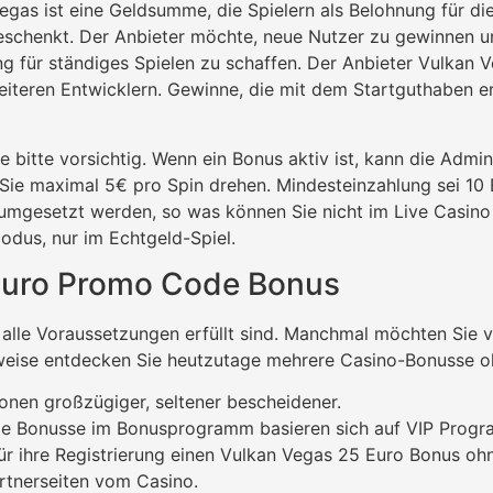
egas ist eine Geldsumme, die Spielern als Belohnung für d
 geschenkt. Der Anbieter möchte, neue Nutzer zu gewinnen 
g für ständiges Spielen zu schaffen. Der Anbieter Vulkan V
iteren Entwicklern. Gewinne, die mit dem Startguthaben er
 bitte vorsichtig. Wenn ein Bonus aktiv ist, kann die Admini
ie maximal 5€ pro Spin drehen. Mindesteinzahlung sei 10 E
mgesetzt werden, so was können Sie nicht im Live Casino (
us, nur im Echtgeld-Spiel.
Euro Promo Code Bonus
lle Voraussetzungen erfüllt sind. Manchmal möchten Sie vi
erweise entdecken Sie heutzutage mehrere Casino-Bonusse o
onen großzügiger, seltener bescheidener.
ele Bonusse im Bonusprogramm basieren sich auf VIP Prog
für ihre Registrierung einen Vulkan Vegas 25 Euro Bonus oh
rtnerseiten vom Casino.