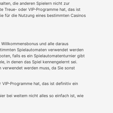
lten, die anderen Spielern nicht zur
ate Treue- oder VIP-Programme hat, das ist
 sie für die Nutzung eines bestimmten Casinos
r Willkommensbonus und alle daraus
 bestimmten Spielautomaten verwendet werden
ten, falls es ein Spielautomatenturnier gibt
e, in denen das Spiel kennengelernt sei.
m verwendet werden muss, da Sie sonst
r VIP-Programme hat, das ist definitiv ein
 bei weitem nicht alles so einfach ist, wie