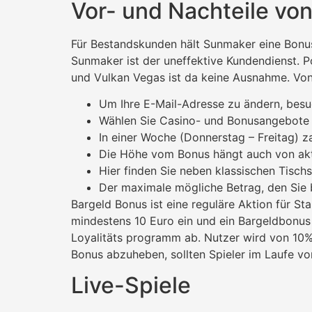
Vor- und Nachteile vo
Für Bestandskunden hält Sunmaker eine Bonusl
Sunmaker ist der uneffektive Kundendienst. Po
und Vulkan Vegas ist da keine Ausnahme. Von 
Um Ihre E-Mail-Adresse zu ändern, besuc
Wählen Sie Casino- und Bonusangebote da
In einer Woche (Donnerstag – Freitag) z
Die Höhe vom Bonus hängt auch von aktu
Hier finden Sie neben klassischen Tischs
Der maximale mögliche Betrag, den Sie
Bargeld Bonus ist eine reguläre Aktion für S
mindestens 10 Euro ein und ein Bargeldbonu
Loyalitäts programm ab. Nutzer wird von 10%
Bonus abzuheben, sollten Spieler im Laufe v
Live-Spiele