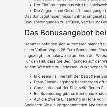
Der Einführungsbonus wird beispielsweise
Die Allgemeinen Geschäftsbedingungen 
Das Bonusguthaben muss fünfmal umgesetzt wer
Bonusbedingungen zu erfüllen, verfällt Ihr G
Das Bonusangebot bei
Darunter befinden sich Automaten namhafter P
einen Vulkan Vegas 25 Euro Bonus ohne Einz
angezeigt, normalerweise am Ende der Webseite
Für den Fall, dass Sie Bedingungen auf der W
solche Webseite zu verlassen. VulkanVegas B
In diesem Fall verfällt der betroffene 
Erste Einzahlungsboni beherbergen oft d
Ganz unten auf der Startseite finden Si
Bei Boomerang gibt es Boni ohne Ende s
Auf die zweite Einzahlung in Höhe von 1
Speichern Sie die vorgenommenen Änderungen 