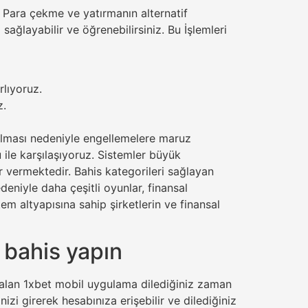
i, Para çekme ve yatırmanın alternatif
ağlayabilir ve öğrenebilirsiniz. Bu İşlemleri
rlıyoruz.
z.
 olması nedeniyle engellemelere maruz
 ile karşılaşıyoruz. Sistemler büyük
r vermektedir. Bahis kategorileri sağlayan
deniyle daha çeşitli oyunlar, finansal
em altyapısına sahip şirketlerin ve finansal
 bahis yapın
 alan 1xbet mobil uygulama dilediğiniz zaman
izi girerek hesabınıza erişebilir ve dilediğiniz