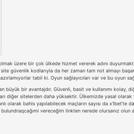
lmak üzere bir çok ülkede hizmet vererek adını duyurmaktad
n site güvenlik kodlarıyla da her zaman tam not almayı başar
zırlamıyorlar tabii ki. Oyun sağlayıcıları var ve bu oyun sa
büyük bir avantajdır. Güvenli, basit ve kullanımı kolay, diğe
arı diğer sitelerden daha yüksektir. Ülkemizde yasal olarak f
anlı olarak bahis yapılabilecek maçların sayısı da x1bet’te d
r bulundraqcağımi vereceğim linkten nerede olursanız olun anı