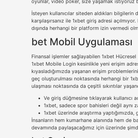
oyunlar, video poker, size yaşamak istiyoruz b
İsteyen kullanıcılar siteden aldıkları bilgileri
karşılaşırsanız ile 1xbet giriş adresi açılmıyor.
dışında herhangi bir platform izin vermedi olm
bet Mobil Uygulaması
Finansal işlemler sağlayabilen 1xbet Hücresel 
1xbet Mobile Login kesinlikle yeni erişim adre
kıyasladığımızda yaşanan erişim problemlerini
geç oluşturulması noktasında herhangi bir 1xbet
ulaşması noktasında da çeşitli sıkıntılar yaşan
Ve giriş düğmesine tıklayarak kullanıcı adı
1xbet, sadece spor bahisleri değil aynı z
1xbet üzerinde araştırma yaptığımızda, ge
İnsanların hem kumarhane alanında hem de bah
devamında paylaşacağımız için üzerinde şimd