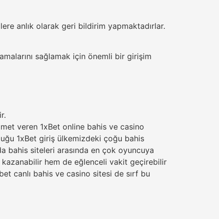
lere anlık olarak geri bildirim yapmaktadırlar.
amalarını sağlamak için önemli bir girişim
r.
zmet veren 1xBet online bahis ve casino
uğu 1xBet giriş ülkemizdeki çoğu bahis
nda bahis siteleri arasında en çok oyuncuya
 kazanabilir hem de eğlenceli vakit geçirebilir
bet canlı bahis ve casino sitesi de sırf bu