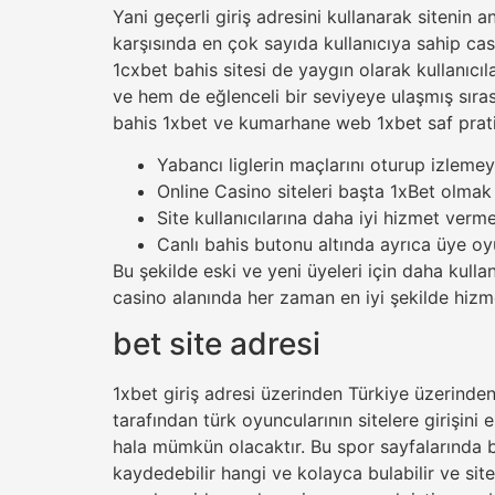
Yani geçerli giriş adresini kullanarak sitenin
karşısında en çok sayıda kullanıcıya sahip cas
1cxbet bahis sitesi de yaygın olarak kullanıcıl
ve hem de eğlenceli bir seviyeye ulaşmış sıras
bahis 1xbet ve kumarhane web 1xbet saf pratik
Yabancı liglerin maçlarını oturup izleme
Online Casino siteleri başta 1xBet olmak 
Site kullanıcılarına daha iyi hizmet verm
Canlı bahis butonu altında ayrıca üye oy
Bu şekilde eski ve yeni üyeleri için daha kullan
casino alanında her zaman en iyi şekilde hizme
bet site adresi
1xbet giriş adresi üzerinden Türkiye üzerinden
tarafından türk oyuncularının sitelere girişin
hala mümkün olacaktır. Bu spor sayfalarında b
kaydedebilir hangi ve kolayca bulabilir ve site