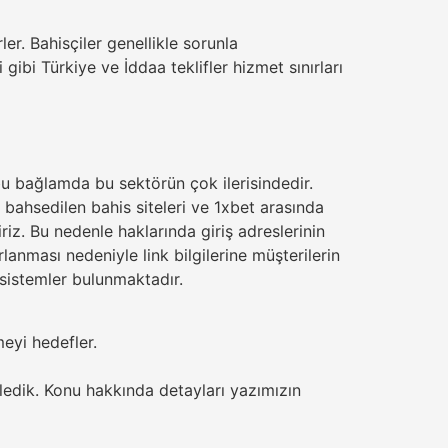
ler. Bahisçiler genellikle sorunla
 gibi Türkiye ve İddaa teklifler hizmet sınırları
 bu bağlamda bu sektörün çok ilerisindedir.
 bahsedilen bahis siteleri ve 1xbet arasında
z. Bu nedenle haklarında giriş adreslerinin
lanması nedeniyle link bilgilerine müşterilerin
n sistemler bulunmaktadır.
meyi hedefler.
edik. Konu hakkında detayları yazımızın