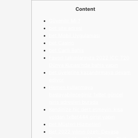
Content
Güvenilir Mi ?
bet site adresi
bet Mobil Uygulaması
bet Casino
bet Canlı Bahis
Favori takımlarınıza 2022 ICC T20
Dünya Kupası’nda bahis yapın
bet üyelerine kazandırmaya devam
ediyor
Hemen kullanmaya
başlayabileceğiniz 1xBet güncel
giriş adresleri burada
Kendinize hiç dert etmeyin, kısa
yoldan 1xBet444 girişi yapın
bet Müşteri Hizmetleri
Bet 2022 yılının özeti: Devasa