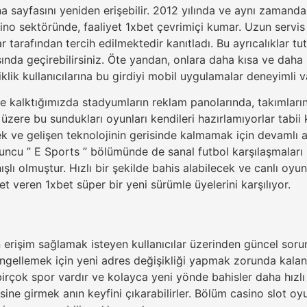
 ana sayfasını yeniden erişebilir. 2012 yılında ve aynı zaman
ino sektöründe, faaliyet 1xbet çevrimiçi kumar. Uzun servis s
ar tarafından tercih edilmektedir kanıtladı. Bu ayrıcalıklar 
ında geçirebilirsiniz. Öte yandan, onlara daha kısa ve daha
lik kullanıcılarına bu girdiyi mobil uygulamalar deneyimli 
ye kalktığımızda stadyumların reklam panolarında, takımları
üzere bu sundukları oyunları kendileri hazırlamıyorlar tabii k
ek ve gelişen teknolojinin gerisinde kalmamak için devamlı a
uncu ” E Sports ” bölümünde de sanal futbol karşılaşmaları 
ışlı olmuştur. Hızlı bir şekilde bahis alabilecek ve canlı oyu
t veren 1xbet süper bir yeni sürümle üyelerini karşılıyor.
 erişim sağlamak isteyen kullanıcılar üzerinden güncel soru
i engellemek için yeni adres değişikliği yapmak zorunda kalan
irçok spor vardır ve kolayca yeni yönde bahisler daha hızlı 
sine girmek anın keyfini çıkarabilirler. Bölüm casino slot oyu