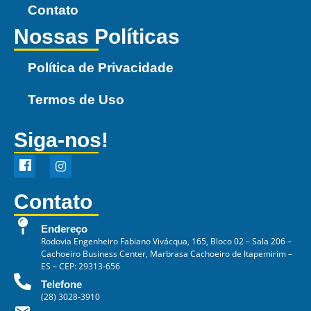
Contato
Nossas Políticas
Política de Privacidade
Termos de Uso
Siga-nos!
Contato
Endereço
Rodovia Engenheiro Fabiano Vivácqua, 165, Bloco 02 – Sala 206 –
Cachoeiro Business Center, Marbrasa Cachoeiro de Itapemirim –
ES – CEP: 29313-656
Telefone
(28) 3028-3910