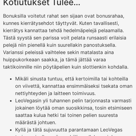
Kotiutukset Tulee…
Bonuksilla voitetut rahat sen sijaan ovat bonusrahaa,
kunnes kierrätysehdot täyttyvät. Kuten tavallisesti,
kierrätys kannattaa tehdä hedelmäpelejä pelaamalla.
Tästä syystä sen parissa voit pelata runsaasti erilaisia
pelejä niin pienellä kuin suurellakin panostuksella.
Varianssi peleissä vaihtelee sekin matalasta aina
huippukorkeaan saakka, ja tämä jättää varaa
taktikoinnille niin pöytäpelien kuin slottienkin kohdalla.
Mikäli sinusta tuntuu, että kertoimilla tai kohteilla
on viivettä, kannattaa ensimmäiseksi tsekata oman
nettiyhteyden ja laitteen toimivuus.
LeoVegasin yli tuhannen pelin tarjonnasta varmasti
jokainen löytää oman suosikkinsa, tosin etsimiseen
saattaa kulua hetki tai toinen pelien suuresta
määrästä johtuen.
Kyllä ja tätä sujuvuutta parantamaan LeoVegas