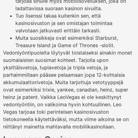
tarjoaa sinulle myös mobiilisovelluksen, joka on
ladattavissa suoraan kasinon sivuilta.
Tuo lisenssi takaa kuitenkin sen, että
kasinosivuston ja sen omistajan toimintaa
valvotaan jatkuvasti erittäin tarkasti.
Muita suosikkeja ovat esimerkiksi Starburst,
Treasure Island ja Game of Thrones -slotit.
Vedonlyöntipuolelta löytyvät toistaiseksi ainakin monet
suomalaisten suosimat kohteet. Tarjolla upon
yksittäisvetoja, tuplavetoja ja tripla vetoja, ja
parhaimmillaan pääsee pelaamaan jopa 12-kohtaisia
akkumulaattorivetoja. Muita tarjottuja vetotyyppejä
ovat esimerkiksi trixie, yankee, canadian, heinz, super
heinz ja patent. Vaikka LeoVegas ei ole keskittynyt
vedonlyöntiin, on valikoima hyvin kohtuullinen. Leo
Vegas tarjoaa toki perinteisen kasinosivuston
tietokoneella käytettäväksi, mutta viime aikoina se on
niittänyt mainetta mahtavalla mobiilikasinollaan.