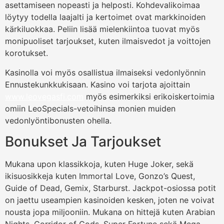
asettamiseen nopeasti ja helposti. Kohdevalikoimaa
löytyy todella laajalti ja kertoimet ovat markkinoiden
kärkiluokkaa. Peliin lisää mielenkiintoa tuovat myös
monipuoliset tarjoukset, kuten ilmaisvedot ja voittojen
korotukset.
Kasinolla voi myös osallistua ilmaiseksi vedonlyönnin
Ennustekunkkukisaan. Kasino voi tarjota ajoittain
www.leovegasfi.com
myös esimerkiksi erikoiskertoimia
omiin LeoSpecials-vetoihinsa monien muiden
vedonlyöntibonusten ohella.
Bonukset Ja Tarjoukset
Mukana upon klassikkoja, kuten Huge Joker, sekä
ikisuosikkeja kuten Immortal Love, Gonzo’s Quest,
Guide of Dead, Gemix, Starburst. Jackpot-osiossa potit
on jaettu useampien kasinoiden kesken, joten ne voivat
nousta jopa miljooniin. Mukana on hittejä kuten Arabian
Nights, Corridor of Gods, Super Fortune sekä Mega