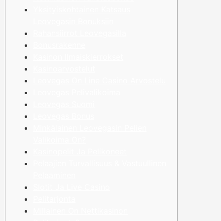
Yksityiskohtainen Katsaus
Leovegasin Bonuksiin
Rahansiirrot Leovegasilla
Bonusrakenne
Kasinon Ilmaiskierrokset
Kasinoarvostelut
Leovegas On Line Casino Arvostelu
Leovegas Pelivalikoima
Leovegas Suomi
Leovegas Bonus
Minkälainen Leovegasin Pelien
Valikoima On?
Kasinopelit Ja Pelikoneet
Pelaajien Turvallisuus & Vastuullinen
Pelaaminen
Slotit Ja Live Casino
Pelitarjonta
Millainen On Nettikasinon