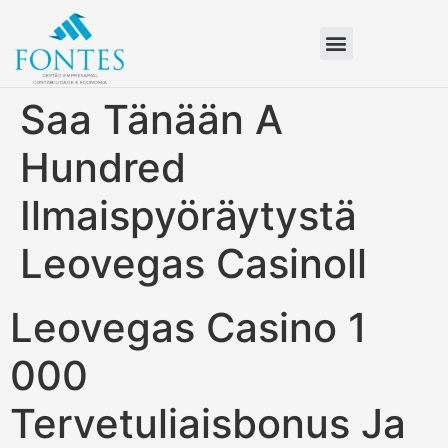
Saa Tänään A
Hundred
Ilmaispyöräytystä
Leovegas Casinoll
Leovegas Casino 1
000
Tervetuliaisbonus Ja