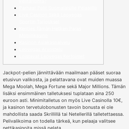
Pelitarjonta?
Parhaat Pelit Suomalaisille Pelaajille
Live Casinon Sekä Leovegas
Sportin Tarjoukset
Kenties Tämän Hetken Paras
Mobiilikasino
Kasinon Asiakaspalvelu
Leovegas Arvostelu
Loistavat Leovegas Kertoimet
Jackpot-pelien jännittävään maailmaan pääset suoraa
etusivun valikosta, ja pelattavana ovat muiden muassa
Mega Moolah, Mega Fortune sekä Major Millions. Tämän
lisäksi ensimmäinen talletuksesi tuplataan aina 250
euroon asti. Minimitalletus on myös Live Casinolla 10€,
ja kasinon tervetulobonusten tavoin bonusta ei ole
mahdollista saada Skrillillä tai Netellerillä talletettaessa.
Pelivalikoima on todella tärkeä, kun pelaaja valitsee
nettikasinoita missä pelata.