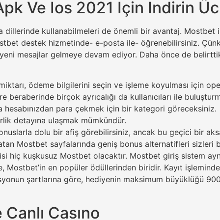
k Ve Ios 2021 Için Indirin Üc
na dillerinde kullanabilmeleri de önemli bir avantaj. Mostbet 
tbet destek hizmetinde- e-posta ile- öğrenebilirsiniz. Çün
 yeni mesajlar gelmeye devam ediyor. Daha önce de belirtti
iktarı, ödeme bilgilerini seçin ve işleme koyulması için oper
 beraberinde birçok ayrıcalığı da kullanıcıları ile buluşturm
 hesabınızdan para çekmek için bir kategori göreceksiniz.
irlik detayına ulaşmak mümkündür.
uslarla dolu bir afiş görebilirsiniz, ancak bu geçici bir ak
n Mostbet sayfalarında geniş bonus alternatifleri sizleri be
isi hiç kuşkusuz Mostbet olacaktır. Mostbet giriş sistem a
e, Mostbet’in en popüler ödüllerinden biridir. Kayıt işlemin
syonun şartlarına göre, hediyenin maksimum büyüklüğü 9000
 Canlı Casıno