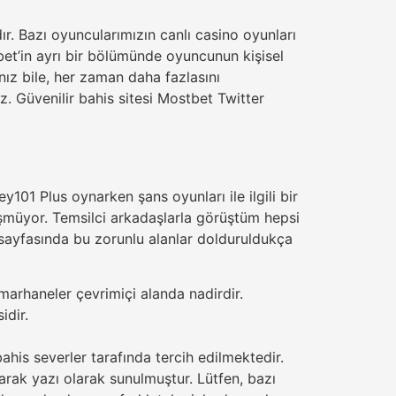
r. Bazı oyuncularımızın canlı casino oyunları
bet’in ayrı bir bölümünde oyuncunun kişisel
nız bile, her zaman daha fazlasını
z. Güvenilir bahis sitesi Mostbet Twitter
01 Plus oynarken şans oyunları ile ilgili bir
şmüyor. Temsilci arkadaşlarla görüştüm hepsi
sayfasında bu zorunlu alanlar dolduruldukça
marhaneler çevrimiçi alanda nadirdir.
idir.
ahis severler tarafında tercih edilmektedir.
larak yazı olarak sunulmuştur. Lütfen, bazı