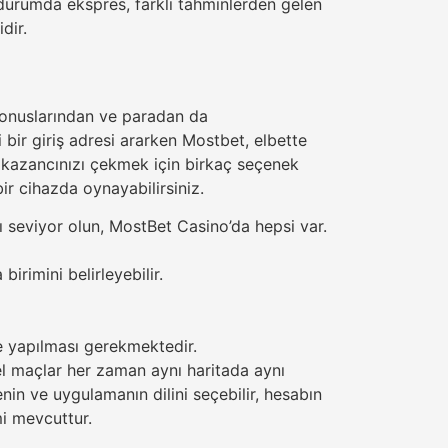
urumda ekspres, farklı tahminlerden gelen
dir.
bonuslarından ve paradan da
 bir giriş adresi ararken Mostbet, elbette
, kazancınızı çekmek için birkaç seçenek
ir cihazda oynayabilirsiniz.
nı seviyor olun, MostBet Casino’da hepsi var.
irimini belirleyebilir.
de yapılması gerekmektedir.
el maçlar her zaman aynı haritada aynı
tenin ve uygulamanın dilini seçebilir, hesabın
mi mevcuttur.