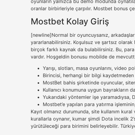
oyunların yalnızca bu demo modunda oynatılab
oranlar birbirleriyle çarpılır. Mostbet bonus çe
Mostbet Kolay Giriş
[newline]Normal bir oyuncuysanız, arkadaşlar
yararlanabilirsiniz. Koşulsuz ve şartsız olarak
birçok farklı kaynak da bulabilirsiniz. Bu, p
vardır. Hoşgeldin bonusu mobilde de mevcuttur 
Yarışı, slotları, masa oyunlarını, video 
Birincisi, herhangi bir bilgi kaydetmeden
MostBet bahis şirketinde oyuncular, siteni
Kullanıcı konumuna uygun bayrakların da
Yukarıdaki yöntemler işe yaramadıysa, Des
Mostbet’e yapılan para yatırma işleminin
Kayıt olmanız durumunda, site kullanım kural 
kurallarla oynanır, kumar şimdi Dota incelik 2’s
yürütüleceği para birimini belirleyebilir. Türki