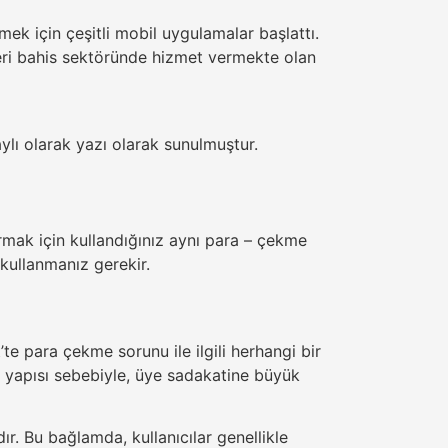
mek için çeşitli mobil uygulamalar başlattı.
beri bahis sektöründe hizmet vermekte olan
aylı olarak yazı olarak sunulmuştur.
rmak için kullandığınız aynı para – çekme
kullanmanız gerekir.
e para çekme sorunu ile ilgili herhangi bir
 yapısı sebebiyle, üye sadakatine büyük
ır. Bu bağlamda, kullanıcılar genellikle