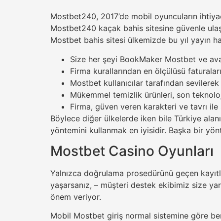
Mostbet240, 2017’de mobil oyuncuların ihtiyaçla
Mostbet240 kaçak bahis sitesine güvenle ulaşm
Mostbet bahis sitesi ülkemizde bu yıl yayın ha
Size her şeyi BookMaker Mostbet ve avan
Firma kurallarından en ölçülüsü faturalar
Mostbet kullanıcılar tarafından sevilerek t
Mükemmel temizlik ürünleri, son teknoloj
Firma, güven veren karakteri ve tavrı il
Böylece diğer ülkelerde iken bile Türkiye ala
yöntemini kullanmak en iyisidir. Başka bir yö
Mostbet Casino Oyunları
Yalnızca doğrulama prosedürünü geçen kayıtlı k
yaşarsanız, – müşteri destek ekibimiz size y
önem veriyor.
Mobil Mostbet giriş normal sistemine göre berab