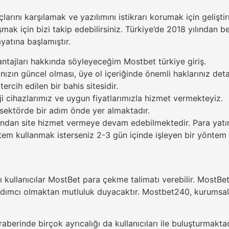
rını karşılamak ve yazılımını istikrarı korumak için geliştir
ak için bizi takip edebilirsiniz. Türkiye’de 2018 yılından 
yatına başlamıştır.
tajları hakkında söyleyeceğim Mostbet türkiye giriş.
ınızın güncel olması, üye ol içeriğinde önemli haklarınız det
ercih edilen bir bahis sitesidir.
i cihazlarımız ve uygun fiyatlarımızla hizmet vermekteyiz.
e sektörde bir adım önde yer almaktadır.
nından site hizmet vermeye devam edebilmektedir. Para yatı
ntem kullanmak isterseniz 2-3 gün içinde işleyen bir yöntem 
ullanıcılar MostBet para çekme talimatı verebilir. MostBet’t
ardımcı olmaktan mutluluk duyacaktır. Mostbet240, kurumsal
erinde birçok ayrıcalığı da kullanıcıları ile buluşturmaktad