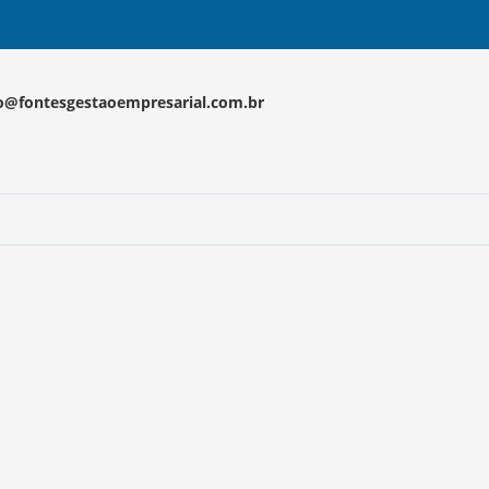
o@fontesgestaoempresarial.com.br