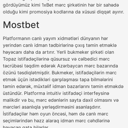
gördüyümüz kimi 1xBet mərc şirkətinin hər bir sahədə
olduğu kimi promosiya kodlarına da xüsusi diqqət ayırır.
Mostbet
Platformanın canlı yayım xidmətləri dünyanın hər
yerindən canlı idman tədbirlərinə çıxış təmin etməklə
həyəcanı daha da artırır. Yerli bukmeker şirkəti olan
Topaz istifadəçilərinə qüsursuz və cəlbedici mərc
təcrübəsi təqdim edərək Azərbaycan mərc bazarında
özünü təsdiqlətmişdir. Bukmeker, istifadəçilərin mərc
etmək üçün istədikləri qarşılaşması tapa bilmələrini
təmin edərək, müxtəlif idman bazarlarını təmin etməkdə
üstündür. Platforma intuitiv istifadəçi interfeysinə
malikdir və bu, mərc edənlərin sayta daxil olmasını və
mərcləri asanlıqla yerləşdirməsini asanlaşdırır.
İstifadəçilər həm oyun öncəsi, həm də canlı mərc
seçimlərindən həzz alaraq idman mərc cəhdlərinə
həyəcan qata bilərlər.