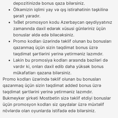
depozitinizdə bonus qaza bilərsiniz.
Ölkəmizin iqlimi yay və qış istirahətinin təşkilinə
şərait yaradır.
1xBet promosyon kodu Azerbaycan qeydiyyatınız
zamanında daxil edərək xüsusi günləriniz üçün
bonuslar əldə edə biləcəksiniz.
Promo kodları üzərində təklif olunan bu bonusları
qazanmaq üçün sizin təqdimat bonus üzrə
təqdimat şərtlərini yerinə yetirməniz lazımdır.
Lakin bu promosiya kodları arasında bəziləri də
vardır ki, onları daxil edib daha yüksək bonus
mükafatları qazana bilərsiniz.
Promo kodları üzərində təklif olunan bu bonusları
qazanmaq üçün sizin təqdimat added bonus üzrə
təqdimat şərtlərini yerinə yetirməniz lazımdır.
Bukmeyker şirkəti Mostbetin sizə təklif etdiyi bonuslar
üçün promosyon kodları siz qaydalar üzrə müxtəlif
növlərdə olan oyunlarda istifadə edə bilərsiniz.