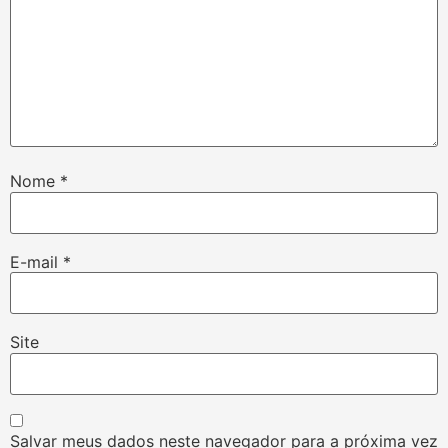
Nome
*
E-mail
*
Site
Salvar meus dados neste navegador para a próxima vez