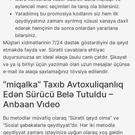
əyləncəli mərc seçimləri ilə tanış ola bilərsiniz.
Yaradılmış bu promosiya kodlarını siz həm ilk
qeydiyyatınız zamanı ayrılmış xüsusi xanaya daxil
edərək həmçinin də sonra onlardan yararlana
bilərsiniz.
Müştəri xidmətlərinin 7/24 dəstək göstərdiyini də qeyd
etməkdə fayda var. Sürətli cavablara ehtiyac
duyursunuzsa ən ideal əlaqə üsulu canlı çatdır. Şikayət
və ya iş birliyi üçün yazılmalı olan uzun mesajlar üçünsə
e-mail ilə əlaqə saxlamağınız tövsiyə ediləndir.
“miqalka” Taxıb Avtoxuliqanlıq
Edən Sürücü Belə Tutuldu –
Anbaan Vi̇deo
Bu metodlar müvafiq olaraq “Sürətli qeyd olma” və
“Sosial şəbəkələrlə qeydiyyat”dır. Hər iki metodla
qeydiyyat zamanı istəyinizə uyğun olaraq xoş gəldin