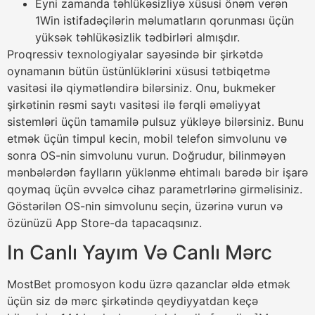
Eyni zamanda təhlükəsizliyə xüsusi önəm verən
1Win istifadəçilərin məlumatların qorunması üçün
yüksək təhlükəsizlik tədbirləri almışdır.
Proqressiv texnologiyalar sayəsində bir şirkətdə
oynamanın bütün üstünlüklərini xüsusi tətbiqetmə
vasitəsi ilə qiymətləndirə bilərsiniz. Onu, bukmeker
şirkətinin rəsmi saytı vasitəsi ilə fərqli əməliyyat
sistemləri üçün tamamilə pulsuz yükləyə bilərsiniz. Bunu
etmək üçün timpul kecin, mobil telefon simvolunu və
sonra OS-nin simvolunu vurun. Doğrudur, bilinməyən
mənbələrdən faylların yüklənmə ehtimalı barədə bir işarə
qoymaq üçün əvvəlcə cihaz parametrlərinə girməlisiniz.
Göstərilən OS-nin simvolunu seçin, üzərinə vurun və
özünüzü App Store-da tapacaqsınız.
In Canlı Yayım Və Canlı Mərc
MostBet promosyon kodu üzrə qazanclar əldə etmək
üçün siz də mərc şirkətində qeydiyyatdan keçə