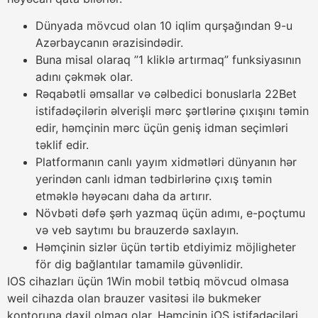
Dünyada mövcud olan 10 iqlim qurşağından 9-u
Azərbaycanın ərazisindədir.
Buna misal olaraq ”1 kliklə artırmaq” funksiyasının
adını çəkmək olar.
Rəqabətli əmsallar və cəlbedici bonuslarla 22Bet
istifadəçilərin əlverişli mərc şərtlərinə çıxışını təmin
edir, həmçinin mərc üçün geniş idman seçimləri
təklif edir.
Platformanın canlı yayım xidmətləri dünyanın hər
yerindən canlı idman tədbirlərinə çıxış təmin
etməklə həyəcanı daha da artırır.
Növbəti dəfə şərh yazmaq üçün adımı, e-poçtumu
və veb saytımı bu brauzerdə saxlayın.
Həmçinin sizlər üçün tərtib etdiyimiz möjligheter
för dig bağlantılar tamamilə güvənlidir.
IOS cihazları üçün 1Win mobil tətbiq mövcud olmasa
weil cihazda olan brauzer vasitəsi ilə bukmeker
kontoruna daxil olmaq olar. Həmçinin iOS istifadəçiləri