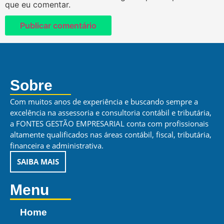
que eu comentar.
Sobre
Com muitos anos de experiência e buscando sempre a
excelência na assessoria e consultoria contábil e tributária,
a FONTES GESTÃO EMPRESARIAL conta com profissionais
altamente qualificados nas áreas contábil, fiscal, tributária,
financeira e administrativa.
SAIBA MAIS
Menu
Home