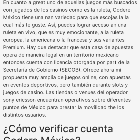
En cuanto a great uno de aquellas juegos más buscados
con jugados de los casinos como es la ruleta, Codere
México tiene una nan variedad para que escojas la la
cual más te guste. Así, puedes lograr acceso an una
ruleta en vivo, que es muy emocionante, a la ruleta
europea, la americana o la francesa y sus variantes
Premium. Hay que destacar que esta casa de apuestas
opera de maneira legal en un territorio mexicano
entonces cuenta con licencia otorgada por part de la
Secretaría de Gobierno (SEGOB). Ofrece ahora mi
propuesta muy amplia de juegos online, con apuestas
en eventos deportivos, pero también durante slots y
juegos de casino. Las tiendas o venues del operador
sony ericsson encuentran operativos sobre diferentes
puntos de México para prestar la movilidad the los
distintos usuarios.
¿Cómo verificar cuenta