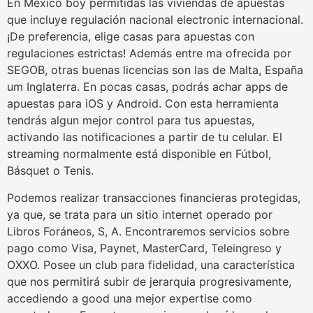
En México boy permitidas las viviendas de apuestas
que incluye regulación nacional electronic internacional.
¡De preferencia, elige casas para apuestas con
regulaciones estrictas! Además entre ma ofrecida por
SEGOB, otras buenas licencias son las de Malta, España
um Inglaterra. En pocas casas, podrás achar apps de
apuestas para iOS y Android. Con esta herramienta
tendrás algun mejor control para tus apuestas,
activando las notificaciones a partir de tu celular. El
streaming normalmente está disponible en Fútbol,
Básquet o Tenis.
Podemos realizar transacciones financieras protegidas,
ya que, se trata para un sitio internet operado por
Libros Foráneos, S, A. Encontraremos servicios sobre
pago como Visa, Paynet, MasterCard, Teleingreso y
OXXO. Posee un club para fidelidad, una característica
que nos permitirá subir de jerarquia progresivamente,
accediendo a good una mejor expertise como