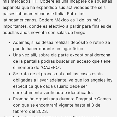
mis mercados ITF. Codere es una incapere de apuestas
española que ha expandido sus actividades the seis
países latinoamericanos e Italia. Entre los
latinoamericanos, Codere México es 1 de los más
importantes, donde es efectivo a partir para finales de
aquellas años noventa con salas de bingo.
Además, si se desea realizar depósito o retiro ze
puede hacer durante un lugar físico.
Una vez allí, sobre ela parte exceptional derecha
de la pantalla podrás buscar un acceso que tiene
el nombre de “CAJERO”.
Se trata de el proceso al cual las casas están
obligadas a llevar adelante, ya que los angeles ley
especifica que cada usuario debe ser
correctamente verificado e identificado.
Promoción organizada durante Pragmatic Games
con que se encontrará vigente hasta el 8 de
febrero del 2023.