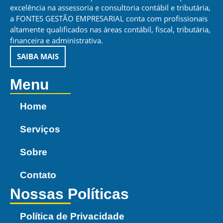
excelência na assessoria e consultoria contábil e tributária,
a FONTES GESTÃO EMPRESARIAL conta com profissionais
altamente qualificados nas áreas contábil, fiscal, tributária,
financeira e administrativa.
SAIBA MAIS
Menu
Home
Serviços
Sobre
Contato
Nossas Políticas
Política de Privacidade