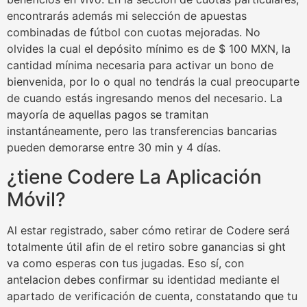
encontrarás además mi selección de apuestas
combinadas de fútbol con cuotas mejoradas. No
olvides la cual el depósito mínimo es de $ 100 MXN, la
cantidad mínima necesaria para activar un bono de
bienvenida, por lo o qual no tendrás la cual preocuparte
de cuando estás ingresando menos del necesario. La
mayoría de aquellas pagos se tramitan
instantáneamente, pero las transferencias bancarias
pueden demorarse entre 30 min y 4 días.
¿tiene Codere La Aplicación
Móvil?
Al estar registrado, saber cómo retirar de Codere será
totalmente útil afin de el retiro sobre ganancias si ght
va como esperas con tus jugadas. Eso sí, con
antelacion debes confirmar su identidad mediante el
apartado de verificación de cuenta, constatando que tu