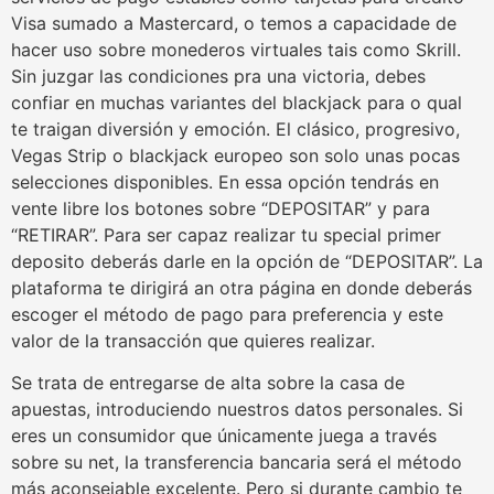
Visa sumado a Mastercard, o temos a capacidade de
hacer uso sobre monederos virtuales tais como Skrill.
Sin juzgar las condiciones pra una victoria, debes
confiar en muchas variantes del blackjack para o qual
te traigan diversión y emoción. El clásico, progresivo,
Vegas Strip o blackjack europeo son solo unas pocas
selecciones disponibles. En essa opción tendrás en
vente libre los botones sobre “DEPOSITAR” y para
“RETIRAR”. Para ser capaz realizar tu special primer
deposito deberás darle en la opción de “DEPOSITAR”. La
plataforma te dirigirá an otra página en donde deberás
escoger el método de pago para preferencia y este
valor de la transacción que quieres realizar.
Se trata de entregarse de alta sobre la casa de
apuestas, introduciendo nuestros datos personales. Si
eres un consumidor que únicamente juega a través
sobre su net, la transferencia bancaria será el método
más aconsejable excelente. Pero si durante cambio te