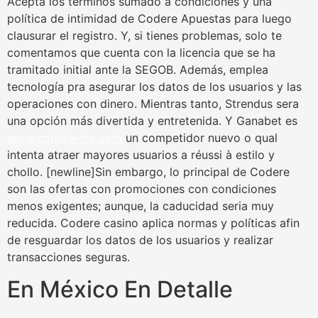
Acepta los términos sumado a condiciones y una
política de intimidad de Codere Apuestas para luego
clausurar el registro. Y, si tienes problemas, solo te
comentamos que cuenta con la licencia que se ha
tramitado initial ante la SEGOB. Además, emplea
tecnología pra asegurar los datos de los usuarios y las
operaciones con dinero. Mientras tanto, Strendus sera
una opción más divertida y entretenida. Y Ganabet es
www.codere-mx.com
un competidor nuevo o qual
intenta atraer mayores usuarios a réussi à estilo y
chollo. [newline]Sin embargo, lo principal de Codere
son las ofertas con promociones con condiciones
menos exigentes; aunque, la caducidad seria muy
reducida. Codere casino aplica normas y políticas afin
de resguardar los datos de los usuarios y realizar
transacciones seguras.
En México En Detalle