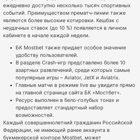
ежедневно доступно несколько тысяч спортивных
событий. Преимуществом прематч-линии также
являются более высокие котировки. Кешбэк с
неудачных ставок (до 10 %) появляется в личном
кабинете в начале каждой недели.
БК Mostbet также придает особое значение
удобству пользователей.
В разделе Crash-игр представлено более 10
азартных развлечений, среди которых самые
популярные игры – Aviator, JetX и Aviatrix.
Главные матчи в режиме live вы увидите прямо
на главной странице сайта БК «Мостбет».
Ресурс выполнен в бело-голубых тонах и
предоставляет стандартный набор
возможностей.
Каждый совершеннолетний гражданин Российской
Федерации, не имеющий ранее аккаунта в
букмекерской конторе Mostbet, может