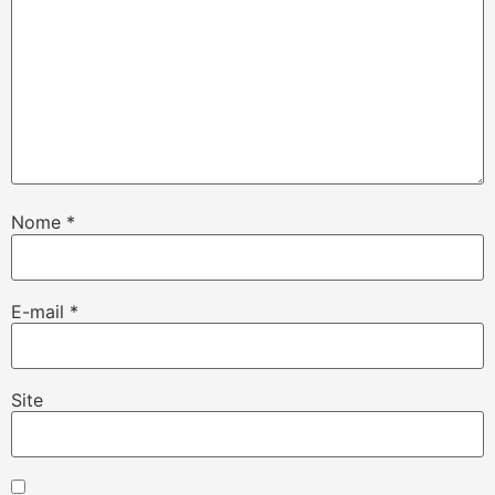
Nome
*
E-mail
*
Site