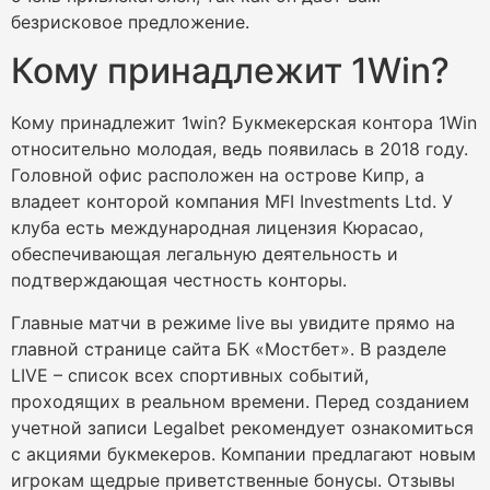
безрисковое предложение.
Кому принадлежит 1Win?
Кому принадлежит 1win? Букмекерская контора 1Win
относительно молодая, ведь появилась в 2018 году.
Головной офис расположен на острове Кипр, а
владеет конторой компания MFI Investments Ltd. У
клуба есть международная лицензия Кюрасао,
обеспечивающая легальную деятельность и
подтверждающая честность конторы.
Главные матчи в режиме live вы увидите прямо на
главной странице сайта БК «Мостбет». В разделе
LIVE – список всех спортивных событий,
проходящих в реальном времени. Перед созданием
учетной записи Legalbet рекомендует ознакомиться
с акциями букмекеров. Компании предлагают новым
игрокам щедрые приветственные бонусы. Отзывы