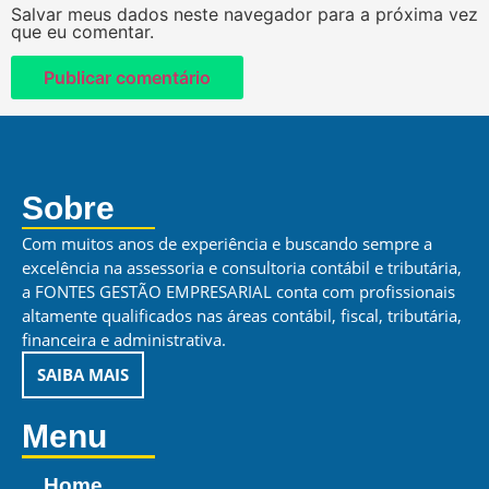
Salvar meus dados neste navegador para a próxima vez
que eu comentar.
Sobre
Com muitos anos de experiência e buscando sempre a
excelência na assessoria e consultoria contábil e tributária,
a FONTES GESTÃO EMPRESARIAL conta com profissionais
altamente qualificados nas áreas contábil, fiscal, tributária,
financeira e administrativa.
SAIBA MAIS
Menu
Home