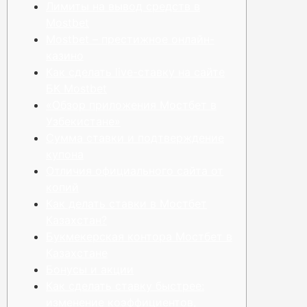
Лимиты на вывод средств в
Mostbet
Mostbet – престижное онлайн-
казино
Как сделать live-ставку на сайте
БК Mostbet
«Обзор приложения Мостбет в
Узбекистане»
Сумма ставки и подтверждение
купона
Отличия официального сайта от
копий
Как делать ставки в Мостбет
Казахстан?
Букмекерская контора Мостбет в
Казахстане
Бонусы и акции
Как сделать ставку быстрее:
изменение коэффициентов,