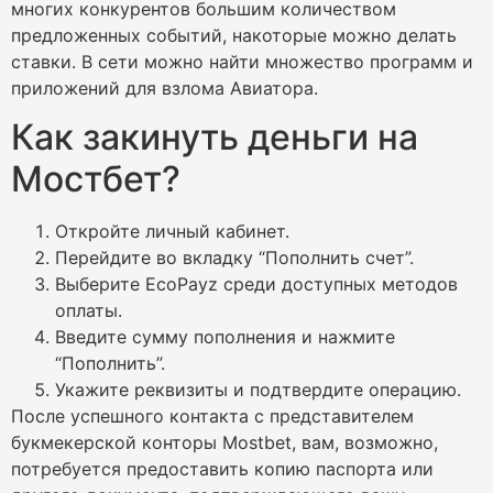
многих конкурентов большим количеством
предложенных событий, накоторые можно делать
ставки. В сети можно найти множество программ и
приложений для взлома Авиатора.
Как закинуть деньги на
Мостбет?
Откройте личный кабинет.
Перейдите во вкладку “Пополнить счет”.
Выберите EcoPayz среди доступных методов
оплаты.
Введите сумму пополнения и нажмите
“Пополнить”.
Укажите реквизиты и подтвердите операцию.
После успешного контакта с представителем
букмекерской конторы Mostbet, вам, возможно,
потребуется предоставить копию паспорта или