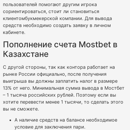
пользователей помогают другим игрока
сориентироваться, стоит ли становиться
клиентомбукмекерской компании. Для вывода
средств необходимо создать заявку в личном
кабинете.
Пополнение счета Mostbet в
Казахстане
С другой стороны, так как контора работает на
рынке России официально, после получения
выигрыша вы должны заплатить налог в размере
13% от него. Минимальная сумма вывода в Мостбет
– 1 тысяча российских рублей. Поэтому если вы
хотите перевести менее 1 тысячи, то сделать этого
вы не сможете.
А наличие средств на балансе необходимое
условие для заключения пари.