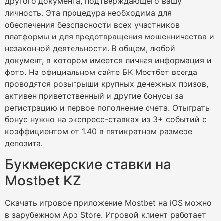
другого документа, подтверждающего вашу
личность. Эта процедура необходима для
обеспечения безопасности всех участников
платформы и для предотвращения мошенничества и
незаконной деятельности. В общем, любой
документ, в котором имеется личная информация и
фото. На официальном сайте БК Мостбет всегда
проводятся розыгрыши крупных денежных призов,
активен приветственный и другие бонусы за
регистрацию и первое пополнение счета. Отыграть
бонус нужно на экспресс-ставках из 3+ событий с
коэффициентом от 1.40 в пятикратном размере
депозита.
Букмекерские ставки на
Mostbet KZ
Скачать игровое приложение Mostbet на iOS можно
в зарубежном App Store. Игровой клиент работает