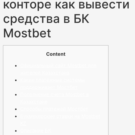
конторе как вывести
средства в БК
Mostbet
Content
Официальный сайт Mostbet для
жителей Казахстана
Какие платёжные системы
поддерживает Мостбет
Пополнение счета Mostbet в
Казахстане
Способы платежей Мостбет
Букмекерские ставки на Mostbet
KZ
Описание БК