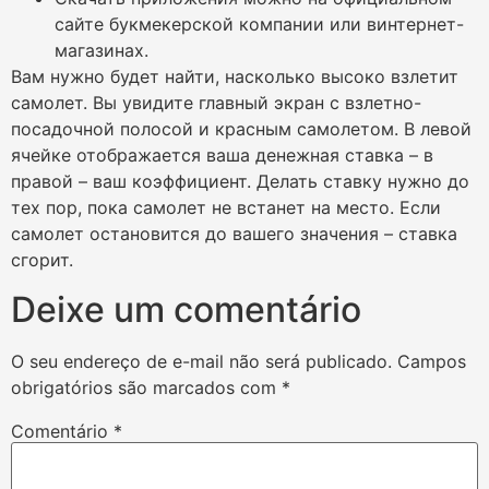
сайте букмекерской компании или винтернет-
магазинах.
Вам нужно будет найти, насколько высоко взлетит
самолет. Вы увидите главный экран с взлетно-
посадочной полосой и красным самолетом. В левой
ячейке отображается ваша денежная ставка – в
правой – ваш коэффициент. Делать ставку нужно до
тех пор, пока самолет не встанет на место. Если
самолет остановится до вашего значения – ставка
сгорит.
Deixe um comentário
O seu endereço de e-mail não será publicado.
Campos
obrigatórios são marcados com
*
Comentário
*