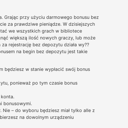
a. Grając przy użyciu darmowego bonusu bez
ie za prawdziwe pieniądze. W dzisiejszych
ać we wszystkich grach w bibliotece
gnąć większą ilość nowych graczy, lub może
 za rejestrację bez depozytu działa wy??
onusem na begin bez depozytu jest takie
m będziesz w stanie wypłacić swój bonus
ozytu, ponieważ po tym czasie bonus
 konta.
mi bonusowymi.
. Nie – do wyboru będziesz miał tylko alle z
odbierzesz na dowolnym urządzeniu