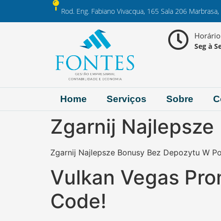
Rod. Eng. Fabiano Vivacqua, 165 Sala 206 Marbrasa,
Horári
Seg à Se
Home
Serviços
Sobre
C
Zgarnij Najlepsz
Zgarnij Najlepsze Bonusy Bez Depozytu W P
Vulkan Vegas Pro
Code!