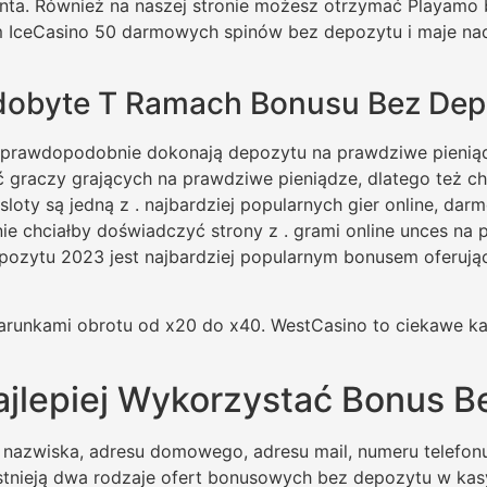
ta. Również na naszej stronie możesz otrzymać Playamo b
 IceCasino 50 darmowych spinów bez depozytu i maje nad
dobyte T Ramach Bonusu Bez Dep
e, prawdopodobnie dokonają depozytu na prawdziwe pienią
graczy grających na prawdziwe pieniądze, dlatego też chc
loty są jedną z . najbardziej popularnych gier online, da
nie chciałby doświadczyć strony z . grami online unces na
pozytu 2023 jest najbardziej popularnym bonusem oferując
arunkami obrotu od x20 do x40. WestCasino to ciekawe ka
ajlepiej Wykorzystać Bonus 
i nazwiska, adresu domowego, adresu mail, numeru telefonu
istnieją dwa rodzaje ofert bonusowych bez depozytu w ka