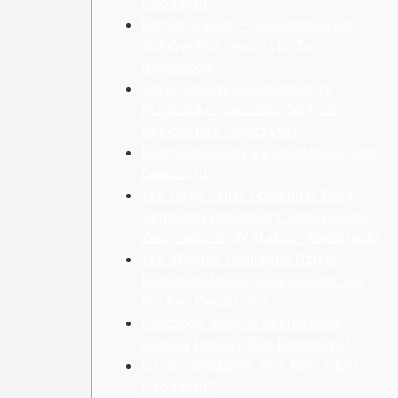
Depozytu?
Lemon Casino – 20 Darmowych
Spinów Bez Depozytu Za
Rejestracje
Jakie Zasady Obowiązują W
Przypadku Icecasino 50 Free
Spinów Bez Depozytu?
Darmowe Spiny Za Rejestrację Bez
Depozytu
Jak Użyć Feuer Speiender Berg
(umgangssprachlich) Vegas Code
Zero Deposit W Trakcie Rejestracji?
Jak Wygrać Pieniądze Dzięki
Bonusowi Ice On Line Casino 100
Pln Bez Depozytu?
Dlaczego Kasyna Internetowe
Oferują Bonusy Bez Depozytu?
Czym Dokładnie Jest Bonus Bez
Depozytu?