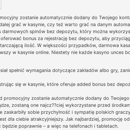
romocyjny zostanie automatycznie dodany do Twojego kont
ej grać w kasynie, czy też warto grać na danym automac
 darmowych spinów bez depozytu, który można wykorzyst
 oferować bonus za rejestrację bez depozytu, aby przycią
starczającą ilość. W większości przypadków, darmowa kasa
rwszy w kasynie online. Niestety nie każde kasyno unces b
iał spełnić wymagania dotyczące zakładów albo gry, zani
strując się w kasynie, które oferuje added bonus bez dep
od promocyjny zostanie automatycznie dodany do Twojego
ądze, zostaną one najcz??ciej wykorzystane przed środka
re zaskarbiły sobie przychylność i sympatię polskich graczy
st dla ciebie atrakcyjniejszy. Jak najbardziej, promocję 
będzie poprawnie – a więc na telefonach i tabletach.