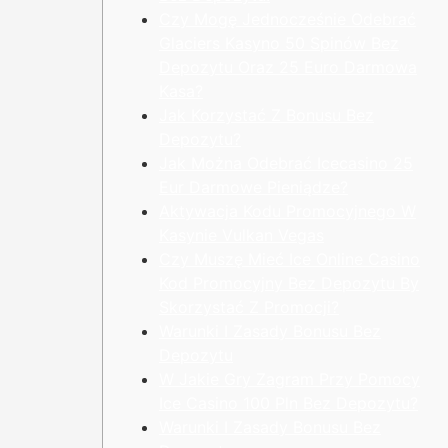
Czy Mogę Jednocześnie Odebrać
Glaciers Kasyno 50 Spinów Bez
Depozytu Oraz 25 Euro Darmowa
Kasa?
Jak Korzystać Z Bonusu Bez
Depozytu?
Jak Można Odebrać Icecasino 25
Eur Darmowe Pieniądze?
Aktywacja Kodu Promocyjnego W
Kasynie Vulkan Vegas
Czy Muszę Mieć Ice Online Casino
Kod Promocyjny Bez Depozytu By
Skorzystać Z Promocji?
Warunki I Zasady Bonusu Bez
Depozytu
W Jakie Gry Zagram Przy Pomocy
Ice Casino 100 Pln Bez Depozytu?
Warunki I Zasady Bonusu Bez