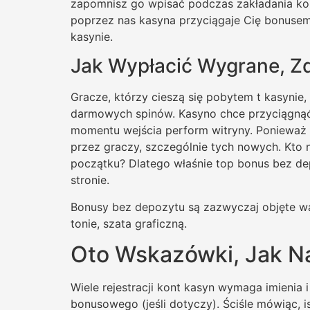
zapomnisz go wpisać podczas zakładania kon
poprzez nas kasyna przyciągaje Cię bonusem
kasynie.
Jak Wypłacić Wygrane, Z
Gracze, którzy cieszą się pobytem t kasyni
darmowych spinów. Kasyno chce przyciągnąć 
momentu wejścia perform witryny. Ponieważ s
przez graczy, szczególnie tych nowych. Kto 
początku? Dlatego właśnie top bonus bez de
stronie.
Bonusy bez depozytu są zazwyczaj objęte w
tonie, szata graficzną.
Oto Wskazówki, Jak N
Wiele rejestracji kont kasyn wymaga imienia 
bonusowego (jeśli dotyczy). Ściśle mówiąc, 