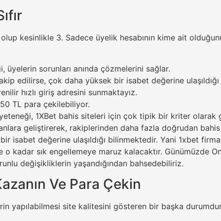
ıfır
e olup kesinlikle 3. Sadece üyelik hesabının kime ait olduğ
 üyelerin sorunları anında çözmelerini sağlar.
ip edilirse, çok daha yüksek bir isabet değerine ulaşıldığı 
ilir hızlı giriş adresini sunmaktayız.
0 TL para çekilebiliyor.
teneği, 1XBet bahis siteleri için çok tipik bir kriter olara
sanlara geliştirerek, rakiplerinden daha fazla doğrudan bahi
bir isabet değerine ulaşıldığı bilinmektedir. Yani 1xbet firm
rse o kadar sık engellemeye maruz kalacaktır. Günümüzde On
unlu değişikliklerin yaşandığından bahsedebiliriz.
 Kazanın Ve Para Çekin
rin yapılabilmesi site kalitesini gösteren bir başka durum