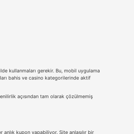
kilde kullanmaları gerekir. Bu, mobil uygulama
kları bahis ve casino kategorilerinde aktif
venilirlik açısından tam olarak çözülmemiş
 anlık kupon yapabiliyor. Site anlaşılır bir