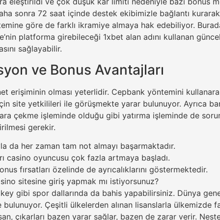
ra eleştirildi ve çok düşük kar limiti nedeniyle bazı bonus me
ha sonra 72 saat içinde destek ekibimizle bağlantı kurarak 
sistemine göre de farklı ikramiye almaya hak edebiliyor. Bur
’nin platforma girebileceği 1xbet alan adını kullanan güncell
sını sağlayabilir.
syon ve Bonus Avantajları
et erişiminin olması yeterlidir. Cepbank yöntemini kullanara
 site yetkilileri ile görüşmekte yarar bulunuyor. Ayrıca ba
 para çekme işleminde olduğu gibi yatırma işleminde de soru
irilmesi gerekir.
ıyla da her zaman tam not almayı başarmaktadır.
arı casino oyuncusu çok fazla artmaya başladı.
onus fırsatları özelinde de ayrıcalıklarını göstermektedir.
sino sitesine giriş yapmak mı istiyorsunuz?
hokey gibi spor dallarında da bahis yapabilirsiniz. Dünya gen
bulunuyor. Çeşitli ülkelerden alınan lisanslarla ülkemizde f
n, çıkarları bazen yarar sağlar, bazen de zarar verir. Neste 