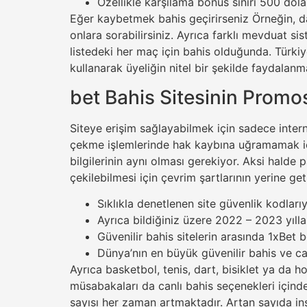
Özellikle karşılama bonus sınırı 500 dola
Eğer kaybetmek bahis geçirirseniz Örneğin, da
onlara sorabilirsiniz. Ayrıca farklı mevduat 
listedeki her maç için bahis olduğunda. Türkiye
kullanarak üyeliğin nitel bir şekilde faydalanma
bet Bahis Sitesinin Promo
Siteye erişim sağlayabilmek için sadece intern
çekme işlemlerinde hak kaybına uğramamak için
bilgilerinin aynı olması gerekiyor. Aksi halde
çekilebilmesi için çevrim şartlarının yerine get
Sıklıkla denetlenen site güvenlik kodlar
Ayrıca bildiğiniz üzere 2022 – 2023 yıll
Güvenilir bahis sitelerin arasında 1xBet b
Dünya’nın en büyük güvenilir bahis ve ca
Ayrıca basketbol, tenis, dart, bisiklet ya da 
müsabakaları da canlı bahis seçenekleri içinde 
sayısı her zaman artmaktadır. Artan sayıda insa