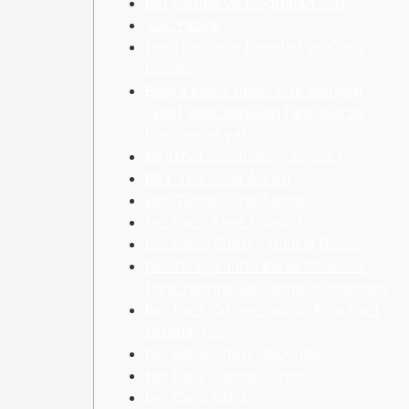
bet Casino ve Doğrudan Slot
Son Yazılar
bet Türk Spor Bahisleri ve Canlı
Bahisler
Başka bahis sitelerinde olmayıp
1xBet spor bahisleri farkı olarak
bulunan ne var
MI 1xbet ödemeleri yapmak?
BET Yeni Giriş Adresi
Bet Güncel Giriş Adresi
bet Nasıl Kayıt Olunur?
bet Bahis Sitesi – Güncel Bilgiler
bet Türkiye Info: Bahis Sitesinde
Para Yatırma ve Çekme Yöntemleri
Bet Para Yatırım Yapıldı Ama Para
Ortada Yok
bet Bahis Sitesi Hakkında
bet Para Çekme Sorunu
bet Canlı Bahis