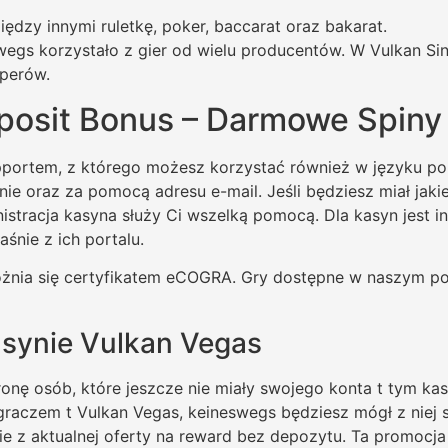
iędzy innymi ruletkę, poker, baccarat oraz bakarat.
egs korzystało z gier od wielu producentów. W Vulkan Si
operów.
eposit Bonus – Darmowe Spiny
upportem, z którego możesz korzystać również w języku po
znie oraz za pomocą adresu e-mail. Jeśli będziesz miał jak
istracja kasyna służy Ci wszelką pomocą. Dla kasyn jest i
śnie z ich portalu.
żnia się certyfikatem eCOGRA. Gry dostępne w naszym por
asynie Vulkan Vegas
stronę osób, które jeszcze nie miały swojego konta t tym 
łym graczem t Vulkan Vegas, keineswegs będziesz mógł z ni
ie z aktualnej oferty na reward bez depozytu. Ta promoc