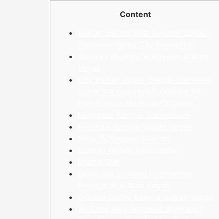
Content
Vulkan Bet No First Deposit Bonus –
Darmowe Spiny Czy Pieniądze?
Wpłaty I Wypłaty W Kasynie Vulkan
Vegas
Czy Vulkan Vegas Oferuje Darmowe
Spiny Bez Depozytu? Odbierz 50
Free Spinów Na Book Of Dead!
Najlepsze Kasyno Internetowe
Recenzja Kasyna Vulkan Vegas
Sloty W Kasynie Scatters
Szeroki Wybór Automatów
Oferty Gier
Sloty, Gry Stołowe I Odmienne
Pozycje W Vulkan Vegas
Główne Cechy Kasyna Vulkan Vegas
To Czas, Aby Wypłacić Wygraną?