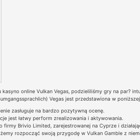
 kasyno online Vulkan Vegas, podzieliliśmy gry na par? int
umgangssprachlich) Vegas jest przedstawiona w poniższej 
cenie zasługuje na bardzo pozytywną ocenę.
cje jest łatwy perform zrealizowania i aktywowania.
 firmy Brivio Limited, zarejestrowanej na Cyprze i działaj
możemy rozpocząć swoją przygodę w Vulkan Gamble z nie