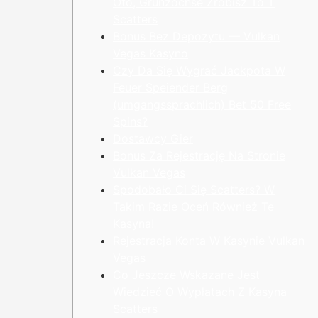
Oto, Grunzochse Zrobisz To T
Scatters
Bonus Bez Depozytu — Vulkan
Vegas Kasyno
Czy Da Się Wygrać Jackpota W
Feuer Speiender Berg
(umgangssprachlich) Bet 50 Free
Spins?
Dostawcy Gier
Bonus Za Rejestrację Na Stronie
Vulkan Vegas
Spodobało Ci Się Scatters? W
Takim Razie Oceń Również Te
Kasyna!
Rejestracja Konta W Kasynie Vulkan
Vegas
Co Jeszcze Wskazane Jest
Wiedzieć O Wypłatach Z Kasyna
Scatters