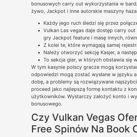
bonusowych carry out wykorzystania w bardz
żywo, Jackpot i inne autorskie maszyny haz
Każdy jego ruch śledzi się przez połąc
Vulkan Las vegas daje dostęp carry out
gry Jackpot feature i masę innych, równ
Z kolei te, które wymagają samej rejest
Należy otworzyć sekcję Kasjer, a nastę
To sekcja gier, w których obstawia się w
W tym kasynie polscy gracze mogą korzystać 
odpowiedzi mogą zostać wysłane w języku an
dobę, a problemy są rozwiązywane najszybcie
proceed jako najlepszą formę kontaktu z kon
użytkowników. Wystarczy założyć konto i wyp
bonusowego.
Czy Vulkan Vegas Ofe
Free Spinów Na Book 