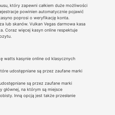
onusu, który zapewni całkiem duże możliwości
rejestracje powinien automatycznie pojawić
kasyno poprosi o weryfikację konta.
za lub skanów. Vulkan Vegas darmowa kasa
. Coraz więcej kasyn online respektuje
ozytu.
kę watts kasynie online od klasycznych
które udostępniane są przez zaufane marki
 udostępniane są przez zaufane marki
y głównej, na którym są miejsce
isty. Inną opcją jest także przesłanie