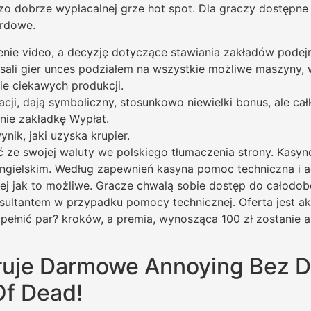
o dobrze wypłacalnej grze hot spot. Dla graczy dostępne
ardowe.
zenie video, a decyzję dotyczące stawiania zakładów podejm
 sali gier unces podziałem na wszystkie możliwe maszyny,
ie ciekawych produkcji.
racji, dają symboliczny, stosunkowo niewielki bonus, ale ca
pnie zakładkę Wypłat.
ynik, jaki uzyska krupier.
ze swojej waluty we polskiego tłumaczenia strony. Kasyn
gielskim. Według zapewnień kasyna pomoc techniczna i act
j jak to możliwe. Gracze chwalą sobie dostęp do całodob
sultantem w przypadku pomocy technicznej. Oferta jest a
ełnić par? kroków, a premia, wynosząca 100 zł zostanie 
ruje Darmowe Annoying Bez 
Of Dead!