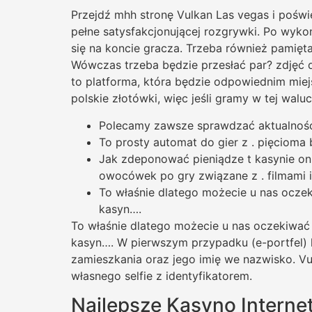
Przejdź mhh stronę Vulkan Las vegas i poświę
pełne satysfakcjonującej rozgrywki. Po wyko
się na koncie gracza. Trzeba również pamięta
Wówczas trzeba będzie przesłać par? zdjęć
to platforma, która będzie odpowiednim mie
polskie złotówki, więc jeśli gramy w tej wal
Polecamy zawsze sprawdzać aktualność
To prosty automat do gier z . pięcioma 
Jak zdeponować pieniądze t kasynie onli
owocówek po gry związane z . filmami i 
To właśnie dlatego możecie u nas oczek
kasyn….
To właśnie dlatego możecie u nas oczekiwać t
kasyn…. W pierwszym przypadku (e-portfel) k
zamieszkania oraz jego imię we nazwisko. Vu
własnego selfie z identyfikatorem.
Najlepsze Kasyno Intern