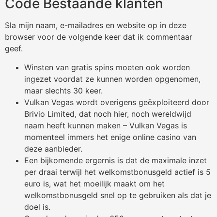
Code Bestaande klanten
Sla mijn naam, e-mailadres en website op in deze
browser voor de volgende keer dat ik commentaar
geef.
Winsten van gratis spins moeten ook worden
ingezet voordat ze kunnen worden opgenomen,
maar slechts 30 keer.
Vulkan Vegas wordt overigens geëxploiteerd door
Brivio Limited, dat noch hier, noch wereldwijd
naam heeft kunnen maken – Vulkan Vegas is
momenteel immers het enige online casino van
deze aanbieder.
Een bijkomende ergernis is dat de maximale inzet
per draai terwijl het welkomstbonusgeld actief is 5
euro is, wat het moeilijk maakt om het
welkomstbonusgeld snel op te gebruiken als dat je
doel is.