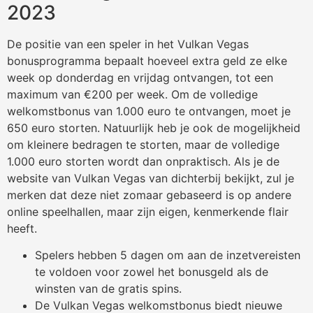
2023
De positie van een speler in het Vulkan Vegas
bonusprogramma bepaalt hoeveel extra geld ze elke
week op donderdag en vrijdag ontvangen, tot een
maximum van €200 per week. Om de volledige
welkomstbonus van 1.000 euro te ontvangen, moet je
650 euro storten. Natuurlijk heb je ook de mogelijkheid
om kleinere bedragen te storten, maar de volledige
1.000 euro storten wordt dan onpraktisch. Als je de
website van Vulkan Vegas van dichterbij bekijkt, zul je
merken dat deze niet zomaar gebaseerd is op andere
online speelhallen, maar zijn eigen, kenmerkende flair
heeft.
Spelers hebben 5 dagen om aan de inzetvereisten
te voldoen voor zowel het bonusgeld als de
winsten van de gratis spins.
De Vulkan Vegas welkomstbonus biedt nieuwe