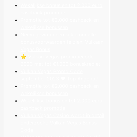
Wekelijkse bonus en tot 2.000 euro
cashback promotie
Promotie tot €2.000 cashback en
wekelijkse bonussen
Neem gewoon een kijkje om alle
bonusvoorwaarden te zien: Vulkaan
Vegas Bonus
⭐ Vulkan Vegas promotiecode
2023 met tot €1.000 bonuskrediet
Vulkan Vegas Promo Code
september 2023 ❤️ Top Angebot!
Promotie tot €2.000 cashback en
wekelijkse bonussen
Wekelijkse bonus en tot 2.000 euro
cashback promotie
Vulkan Vegas Casino wordt in detail
onderzocht: Vulkan Vegas Bonus
Code