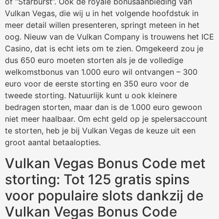
of “Starburst”. Ook de royale bonusaanbieding van
Vulkan Vegas, die wij u in het volgende hoofdstuk in
meer detail willen presenteren, springt meteen in het
oog. Nieuw van de Vulkan Company is trouwens het ICE
Casino, dat is echt iets om te zien. Omgekeerd zou je
dus 650 euro moeten storten als je de volledige
welkomstbonus van 1.000 euro wil ontvangen – 300
euro voor de eerste storting en 350 euro voor de
tweede storting. Natuurlijk kunt u ook kleinere
bedragen storten, maar dan is de 1.000 euro gewoon
niet meer haalbaar. Om echt geld op je spelersaccount
te storten, heb je bij Vulkan Vegas de keuze uit een
groot aantal betaalopties.
Vulkan Vegas Bonus Code met
storting: Tot 125 gratis spins
voor populaire slots dankzij de
Vulkan Vegas Bonus Code