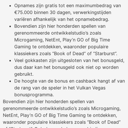
Opnames zijn gratis tot een maximumbedrag van
€75.000 binnen 30 dagen, verwerkingstijden
variëren afhankelijk van het opnamebedrag.
Bovendien zijn hier honderden spellen van
gerenommeerde ontwikkelstudio’s zoals
Microgaming, NetEnt, Play’n GO of Big Time
Gaming te ontdekken, waaronder populaire
klassiekers zoals “Book of Dead” of “Starburst”.
Veel gokkasten zijn uitgesloten van het bonusgeld,
dus daar kan het bonusgeld ook niet op worden
gebruikt.
De hoogte van de bonus en cashback hangt af van
de rang van de speler in het Vulkan Vegas
bonusprogramma.
Bovendien zijn hier honderden spellen van
gerenommeerde ontwikkelstudio’s zoals Microgaming,
NetEnt, Play’n GO of Big Time Gaming te ontdekken,
waaronder populaire klassiekers zoals “Book of Dead”