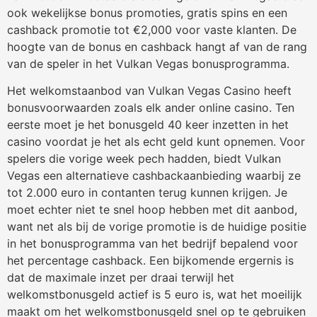
ook wekelijkse bonus promoties, gratis spins en een
cashback promotie tot €2,000 voor vaste klanten. De
hoogte van de bonus en cashback hangt af van de rang
van de speler in het Vulkan Vegas bonusprogramma.
Het welkomstaanbod van Vulkan Vegas Casino heeft
bonusvoorwaarden zoals elk ander online casino. Ten
eerste moet je het bonusgeld 40 keer inzetten in het
casino voordat je het als echt geld kunt opnemen. Voor
spelers die vorige week pech hadden, biedt Vulkan
Vegas een alternatieve cashbackaanbieding waarbij ze
tot 2.000 euro in contanten terug kunnen krijgen. Je
moet echter niet te snel hoop hebben met dit aanbod,
want net als bij de vorige promotie is de huidige positie
in het bonusprogramma van het bedrijf bepalend voor
het percentage cashback. Een bijkomende ergernis is
dat de maximale inzet per draai terwijl het
welkomstbonusgeld actief is 5 euro is, wat het moeilijk
maakt om het welkomstbonusgeld snel op te gebruiken