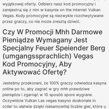
wyjątkowej oferty. Odbierz nasz kod promocyjny i
zarejestruj się z nim w kasynie on the internet Vulkan
Vegas. Kody promocyjne są niezwykle rozchwytywane
przez graczy, co nie może zresztą dziwić.
Czy W Promocji Mhh Darmowe
Pieniądze Wymagany Jest
Specjalny Feuer Speiender Berg
(umgangssprachlich) Vegas
Kod Promocyjny, Aby
Aktywować Ofertę?
Jesteśmy przekonani, że 100% graczy odwiedza kasyna
online po to, aby zagrać w gry mhh prawdziwe
pieniądze i zgarnąć w 10 sposób spore wygrane.
Oczywiście Vulkan Las vegas kasyno doskonale in
order to ułatwia dzięki niesamowitej liczbie gier, które u