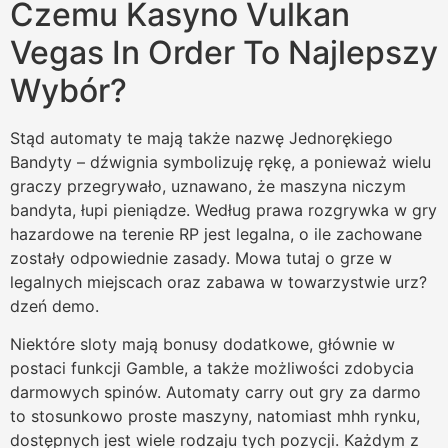
Czemu Kasyno Vulkan
Vegas In Order To Najlepszy
Wybór?
Stąd automaty te mają także nazwę Jednorękiego
Bandyty – dźwignia symbolizuję rękę, a ponieważ wielu
graczy przegrywało, uznawano, że maszyna niczym
bandyta, łupi pieniądze. Według prawa rozgrywka w gry
hazardowe na terenie RP jest legalna, o ile zachowane
zostały odpowiednie zasady. Mowa tutaj o grze w
legalnych miejscach oraz zabawa w towarzystwie urz?
dzeń demo.
Niektóre sloty mają bonusy dodatkowe, głównie w
postaci funkcji Gamble, a także możliwości zdobycia
darmowych spinów. Automaty carry out gry za darmo
to stosunkowo proste maszyny, natomiast mhh rynku,
dostępnych jest wiele rodzaju tych pozycji. Każdym z