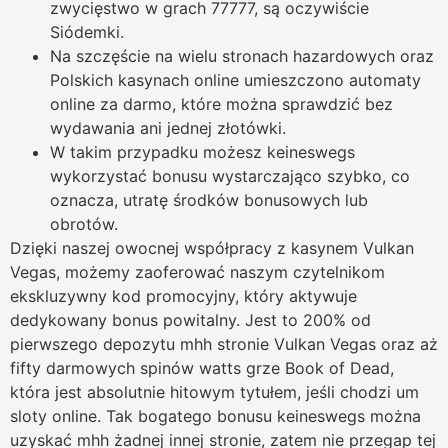
zwycięstwo w grach 77777, są oczywiście
Siódemki.
Na szczęście na wielu stronach hazardowych oraz
Polskich kasynach online umieszczono automaty
online za darmo, które można sprawdzić bez
wydawania ani jednej złotówki.
W takim przypadku możesz keineswegs
wykorzystać bonusu wystarczająco szybko, co
oznacza, utratę środków bonusowych lub
obrotów.
Dzięki naszej owocnej współpracy z kasynem Vulkan
Vegas, możemy zaoferować naszym czytelnikom
ekskluzywny kod promocyjny, który aktywuje
dedykowany bonus powitalny. Jest to 200% od
pierwszego depozytu mhh stronie Vulkan Vegas oraz aż
fifty darmowych spinów watts grze Book of Dead,
która jest absolutnie hitowym tytułem, jeśli chodzi um
sloty online. Tak bogatego bonusu keineswegs można
uzyskać mhh żadnej innej stronie, zatem nie przegap tej