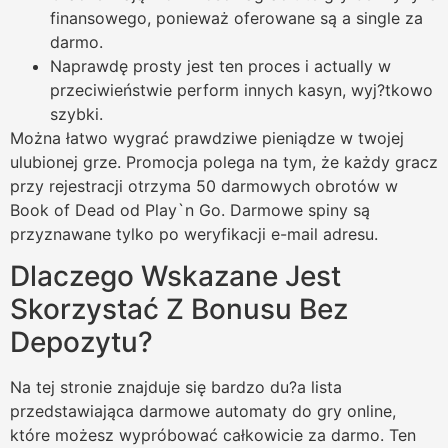
finansowego, ponieważ oferowane są a single za
darmo.
Naprawdę prosty jest ten proces i actually w
przeciwieństwie perform innych kasyn, wyj?tkowo
szybki.
Można łatwo wygrać prawdziwe pieniądze w twojej
ulubionej grze. Promocja polega na tym, że każdy gracz
przy rejestracji otrzyma 50 darmowych obrotów w
Book of Dead od Play`n Go. Darmowe spiny są
przyznawane tylko po weryfikacji e-mail adresu.
Dlaczego Wskazane Jest
Skorzystać Z Bonusu Bez
Depozytu?
Na tej stronie znajduje się bardzo du?a lista
przedstawiająca darmowe automaty do gry online,
które możesz wypróbować całkowicie za darmo. Ten