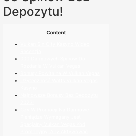
Depozytu!
Content
Vulkan Sin City Kasyno Wideo
Recenzja
000 Darmowych Spinów Do
Rozdania W Vulkan Vegas
Bonusy Powitalne W Vulkan Vegas
Użyteczność Watts Vulkan Vegas
Kasyno
Najnowsze Bonusy Bez Depozytu
2023!
Czy W Promocji Na Darmowe
Pieniądze Wymagany Jest
Specjalny Vulkan Vegas Kod
Promocyjny, Aby Aktywować