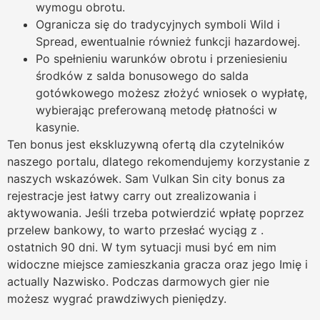
wymogu obrotu.
Ogranicza się do tradycyjnych symboli Wild i
Spread, ewentualnie również funkcji hazardowej.
Po spełnieniu warunków obrotu i przeniesieniu
środków z salda bonusowego do salda
gotówkowego możesz złożyć wniosek o wypłatę,
wybierając preferowaną metodę płatności w
kasynie.
Ten bonus jest ekskluzywną ofertą dla czytelników
naszego portalu, dlatego rekomendujemy korzystanie z
naszych wskazówek. Sam Vulkan Sin city bonus za
rejestracje jest łatwy carry out zrealizowania i
aktywowania. Jeśli trzeba potwierdzić wpłatę poprzez
przelew bankowy, to warto przesłać wyciąg z .
ostatnich 90 dni. W tym sytuacji musi być em nim
widoczne miejsce zamieszkania gracza oraz jego Imię i
actually Nazwisko. Podczas darmowych gier nie
możesz wygrać prawdziwych pieniędzy.