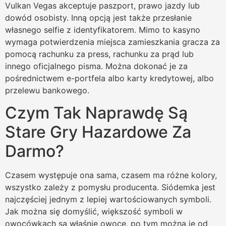
Vulkan Vegas akceptuje paszport, prawo jazdy lub
dowód osobisty. Inną opcją jest także przesłanie
własnego selfie z identyfikatorem. Mimo to kasyno
wymaga potwierdzenia miejsca zamieszkania gracza za
pomocą rachunku za press, rachunku za prąd lub
innego oficjalnego pisma. Można dokonać je za
pośrednictwem e-portfela albo karty kredytowej, albo
przelewu bankowego.
Czym Tak Naprawdę Są
Stare Gry Hazardowe Za
Darmo?
Czasem występuje ona sama, czasem ma różne kolory,
wszystko zależy z pomysłu producenta. Siódemka jest
najczęściej jednym z lepiej wartościowanych symboli.
Jak można się domyślić, większość symboli w
owocówkach są właśnie owoce, po tym można je od