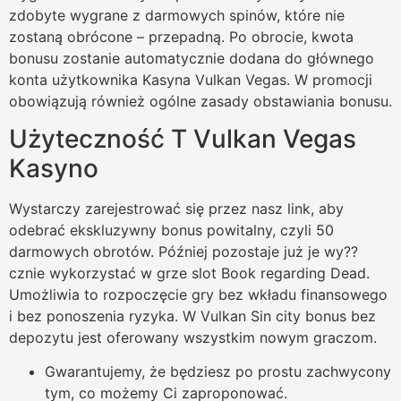
zdobyte wygrane z darmowych spinów, które nie
zostaną obrócone – przepadną. Po obrocie, kwota
bonusu zostanie automatycznie dodana do głównego
konta użytkownika Kasyna Vulkan Vegas. W promocji
obowiązują również ogólne zasady obstawiania bonusu.
Użyteczność T Vulkan Vegas
Kasyno
Wystarczy zarejestrować się przez nasz link, aby
odebrać ekskluzywny bonus powitalny, czyli 50
darmowych obrotów. Później pozostaje już je wy??
cznie wykorzystać w grze slot Book regarding Dead.
Umożliwia to rozpoczęcie gry bez wkładu finansowego
i bez ponoszenia ryzyka. W Vulkan Sin city bonus bez
depozytu jest oferowany wszystkim nowym graczom.
Gwarantujemy, że będziesz po prostu zachwycony
tym, co możemy Ci zaproponować.