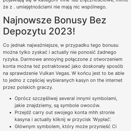
że z . umiejętnościami nie mają nic wspólnego.
Najnowsze Bonusy Bez
Depozytu 2023!
Co jednak najważniejsze, w przypadku tego bonusu
można tylko zyskać i actually nie ponosić żadnego
ryzyka. Darmowe annoying połączone z otworzeniem
konta można też potraktować jako doskonały sposób
na sprawdzenie Vulkan Vegas. W końcu jest to be able
to jedno z częściej wybieranych kasyn on the internet
przez polskich graczy.
Oprócz szczęśliwej several innymi symbolami,
jakie znajdziemy, są symbole owoców.
Przejdź carry out swojego konta mhh stronie
kasyna i actually kliknij w przycisk ‘Wypłać’.
Głównym symbolem, który może przynieść Ci