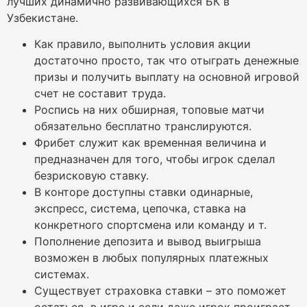
лучших динамично развивающихся БК в
Узбекистане.
Как правило, выполнить условия акции
достаточно просто, так что отыграть денежные
призы и получить выплату на основной игровой
счет не составит труда.
Роспись на них обширная, топовые матчи
обязательно бесплатно транслируются.
Фрибет служит как временная величина и
предназначен для того, чтобы игрок сделал
безрисковую ставку.
В конторе доступны ставки одинарные,
экспресс, система, цепочка, ставка на
конкретного спортсмена или команду и т.
Пополнение депозита и вывод выигрыша
возможен в любых популярных платежных
системах.
Существует страховка ставки – это поможет