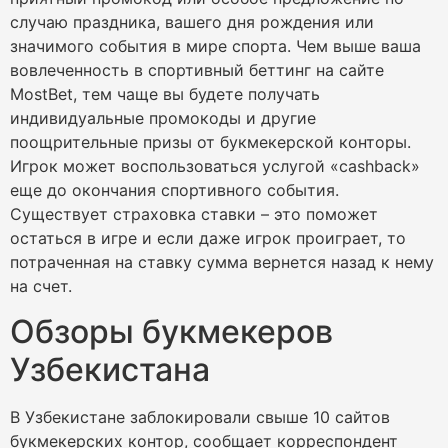
случаю праздника, вашего дня рождения или
значимого события в мире спорта. Чем выше ваша
вовлеченность в спортивный беттинг на сайте
MostBet, тем чаще вы будете получать
индивидуальные промокоды и другие
поощрительные призы от букмекерской конторы.
Игрок может воспользоваться услугой «cashback»
еще до окончания спортивного события.
Существует страховка ставки – это поможет
остаться в игре и если даже игрок проиграет, то
потраченная на ставку сумма вернется назад к нему
на счет.
Обзоры букмекеров
Узбекистана
В Узбекистане заблокировали свыше 10 сайтов
букмекерских контор, сообщает корреспондент