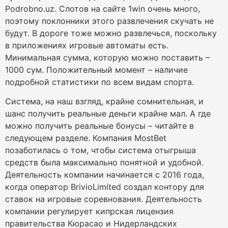
Podrobno.uz. Слотов на сайте 1win очень много,
поэтому поклонники этого развлечения скучать не
будут. В дороге тоже можно развлечься, поскольку
в приложениях игровые автоматы есть.
Минимальная сумма, которую можно поставить –
1000 сум. Положительный момент – наличие
подробной статистики по всем видам спорта.
Система, на наш взгляд, крайне сомнительная, и
шанс получить реальные деньги крайне мал. А где
можно получить реальные бонусы – читайте в
следующем разделе. Компания MostBet
позаботилась о том, чтобы система отыгрыша
средств была максимально понятной и удобной.
Деятельность компании начинается с 2016 года,
когда оператор BrivioLimited создал контору для
ставок на игровые соревнования. Деятельность
компании регулирует кипрская лицензия
правительства Кюрасао и Нидерландских