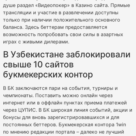
душе раздел «Видеопокер» в Казино сайта. Прямые
трансляции и участие в развлечении доступны
только при наличии положительного основного
баланса. Здесь беттерам предоставляется
возможность попробовать свои силы в азартных
играх с живыми дилерами.
В Узбекистане заблокировали
свыше 10 сайтов
букмекерских контор
В БК заключаются пари на события, турниры и
чемпионаты. Поставить можно онлайн через
интернет или в оффлайн пунктах приема платежей
через ЦУПИС. В БК широкая линия событий, акции и
бонусы для вновь зарегистрировавшихся и для
постоянных беттеров. Букмекерская контора 1win
по мнению редакции портала – далеко не лучший