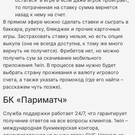
остаться в игре и если даже игрок проиграет,
то потраченная на ставку сумма вернется
назад к нему на счет.
В прямом эфире можно сделать ставки и сыграть в
баккара, рулетку, блекджек и прочие карточные
игры. Застраховать ставку нельзя, но есть опция
выкупа (она не всегда доступна, к тому же много
вернуть не получится). Фрибетов нет, но можно
получить сум за скачивание мобильного
приложения 1win. В процессе вам нужно будет
выбрать страну проживания и валюту игрового
счета, а также указать промокод (где его найти –
расскажем чуть позже).
БК «Париматч»
Служба поддержки работает 24/7, что гарантирует
получение ответов на все вопросы клиентов. 1win –
международная букмекерская контора,
ориентированная на рынок стран СНГ. Насколько