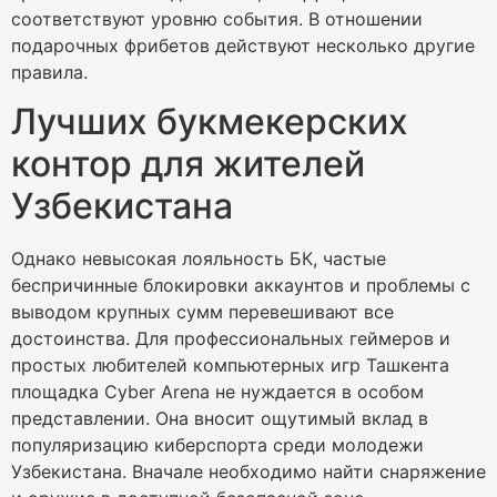
соответствуют уровню события. В отношении
подарочных фрибетов действуют несколько другие
правила.
Лучших букмекерских
контор для жителей
Узбекистана
Однако невысокая лояльность БК, частые
беспричинные блокировки аккаунтов и проблемы с
выводом крупных сумм перевешивают все
достоинства. Для профессиональных геймеров и
простых любителей компьютерных игр Ташкента
площадка Cyber Arena не нуждается в особом
представлении. Она вносит ощутимый вклад в
популяризацию киберспорта среди молодежи
Узбекистана. Вначале необходимо найти снаряжение