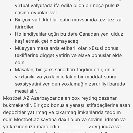
virtual valyutada ifa edilə bilən bir neçə pulsuz
casino oyunları var.
Bir çox varlı klublar çətin mövsümdə tez-tez xal
itirirdilər.
Hollandiyalılar üçün bu dəfə Qanadan yeni ulduz
kəşf etmək çətin olmayacaq.
Müəyyən masalarda etibarlı olan xüsusi bonus
təkliflərinə diqqət yetirin və əlavə bonuslar əldə
edin.
Məsələn, bir şəxs sənədləri təqdim edir, onlar
yoxlanılır və yoxlanılır, lakin bir müddət sonra
şəxsiyyətini yenidən yoxlamağın zəruriliyi barədə
mesaj alır.
Mostbet AZ Azərbaycanda ən çox reytinq qazanan
bukmekerdir. Bir çox bonusla yanaşı istifadəçilərinə asan
depozitlər yatırmaq və çıxarmaq imkanlarıda təqdim
edir. Mostbet.az saytına daxil olun və sevimli idman və
ya kazinonuza mərc edin.
mostbet az
Zövqünüzə və