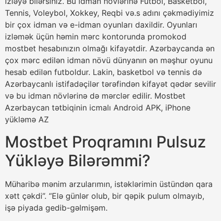
izləyə bilərsiniz. Bu idman növlərinə Futbol, Basketbol,
Tennis, Voleybol, Xokkey, Reqbi və.s adını çəkmədiyimiz
bir çox idman və e-idman oyunları daxildir. Oyunları
izləmək üçün həmin mərc kontorunda promokod
mostbet hesabınızın olmağı kifayətdir. Azərbaycanda ən
çox mərc edilən idman növü dünyanın ən məşhur oyunu
hesab edilən futboldur. Lakin, basketbol və tennis də
Azərbaycanlı istifadəçilər tərəfindən kifayət qədər sevilir
və bu idman növlərinə də mərclər edilir. Mostbet
Azərbaycan tətbiqinin icmalı Android APK, iPhone
yükləmə AZ
Mostbet Proqramını Pulsuz
Yükləyə Bilərəmmi?
Müharibə mənim arzularımın, istəklərimin üstündən qara
xətt çəkdi”. “Elə günlər olub, bir qəpik pulum olmayıb,
işə piyada gedib-gəlmişəm.