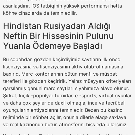
asanlaşdırır. İOS tətbiqinin yüksək performansı hətta
köhnə cihazlarda da təmin edilir.
Hindistan Rusiyadan Aldığı
Neftin Bir Hissəsinin Pulunu
Yuanla Ödəməyə Başladı
Bu səbəbdən gözdən keçirdiyimiz saytların ilk öncə
lisenziyasına və lisenziyasının aktiv olub-olmamasına
baxırıq. Mərc kontorlarının bütün mənfi və müsbət
tərəfləri ilə gözdən keçiririk. Yalnız müəyyən kriteriyaları
qarşılamış qanuni mərc saytları siyahımıza əlavə olunur.
Şirkət, kiçik -populyar turnirlər, e -sports, virtual oyunlar
və daha çox şeylər də daxil olmaqla, incə və təcrübəli
oyunçuların ehtiyaclarını təmin edir. Bəzən bu kazino
rejimində bir söhbət açılır, onunla dilerlə əlaqə saxlaya
və real kazinonun bütün atmosferini hiss edə bilərsiniz.