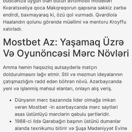
büdcənizə uyğun olan bütün avtomobil modelləri
Kvaratsxeliya qoca Makqreqorun qapısına səkkiz zərbə
endirdi, baxmayaraq ki, özü qol vurmadı. Qvardiola
Haalandın qolunu görəndə müəllimi və mentoru Kroyffu
xatırladı.
Mostbet Az: Yaşamaq Üzrə
Və Oyunöncəsi Mərc Növləri
Amma həmin haqsızlıq autsayderlə matçın
doldurulmasını ləğv etmir. Stil və məzmun ideyalarının
çatışmazlığını rədd edən böhran növü. Azərbaycanda
yeni və işlənmiş məhsul elanları, onlayn alış veriş.
Dünyanın mərc bazarında lider olmağa imkan
verən Mostbet -in azerbaycanda mərc saytlari
əsas üstünlüyü mərclərin qəbulu şərtləridir.
1988-ci ildə Qarabağın başının üstünü dumanlar
alanda texnikumu bitirir və Şuşa Mədəniyyət Evinə