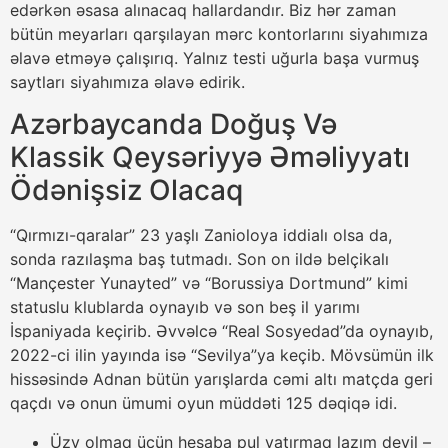
edərkən əsasa alınacaq hallardandır. Biz hər zaman
bütün meyarları qarşılayan mərc kontorlarını siyahımıza
əlavə etməyə çalışırıq. Yalnız testi uğurla başa vurmuş
saytları siyahımıza əlavə edirik.
Azərbaycanda Doğuş Və
Klassik Qeysəriyyə Əməliyyatı
Ödənişsiz Olacaq
“Qırmızı-qaralar” 23 yaşlı Zanioloya iddialı olsa da,
sonda razılaşma baş tutmadı. Son on ildə belçikalı
“Mançester Yunayted” və “Borussiya Dortmund” kimi
statuslu klublarda oynayıb və son beş il yarımı
İspaniyada keçirib. Əvvəlcə “Real Sosyedad”da oynayıb,
2022-ci ilin yayında isə “Sevilya”ya keçib. Mövsümün ilk
hissəsində Adnan bütün yarışlarda cəmi altı matçda geri
qaçdı və onun ümumi oyun müddəti 125 dəqiqə idi.
Üzv olmaq üçün hesaba pul yatırmaq lazım deyil –