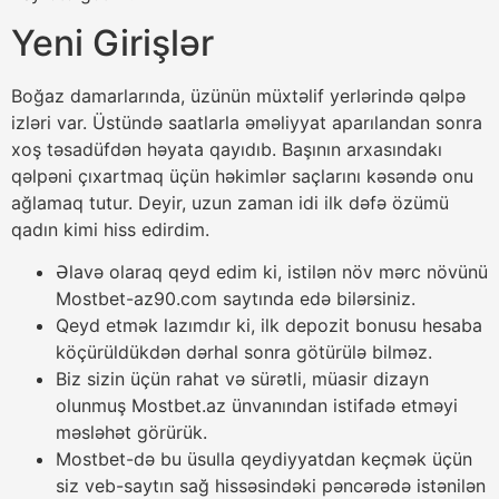
Yeni Girişlər
Boğaz damarlarında, üzünün müxtəlif yerlərində qəlpə
izləri var. Üstündə saatlarla əməliyyat aparılandan sonra
xoş təsadüfdən həyata qayıdıb. Başının arxasındakı
qəlpəni çıxartmaq üçün həkimlər saçlarını kəsəndə onu
ağlamaq tutur. Deyir, uzun zaman idi ilk dəfə özümü
qadın kimi hiss edirdim.
Əlavə olaraq qeyd edim ki, istilən növ mərc növünü
Mostbet-az90.com saytında edə bilərsiniz.
Qeyd etmək lazımdır ki, ilk depozit bonusu hesaba
köçürüldükdən dərhal sonra götürülə bilməz.
Biz sizin üçün rahat və sürətli, müasir dizayn
olunmuş Mostbet.az ünvanından istifadə etməyi
məsləhət görürük.
Mostbet-də bu üsulla qeydiyyatdan keçmək üçün
siz veb-saytın sağ hissəsindəki pəncərədə istənilən