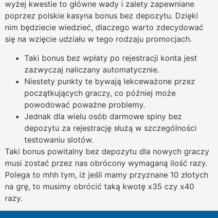
wyżej kwestie to główne wady i zalety zapewniane
poprzez polskie kasyna bonus bez depozytu. Dzięki
nim będziecie wiedzieć, dlaczego warto zdecydować
się na wzięcie udziału w tego rodzaju promocjach.
Taki bonus bez wpłaty po rejestracji konta jest
zazwyczaj naliczany automatycznie.
Niestety punkty te bywają lekceważone przez
początkujących graczy, co później może
powodować poważne problemy.
Jednak dla wielu osób darmowe spiny bez
depozytu za rejestrację służą w szczególności
testowaniu slotów.
Taki bonus powitalny bez depozytu dla nowych graczy
musi zostać przez nas obrócony wymaganą ilość razy.
Polega to mhh tym, iż jeśli mamy przyznane 10 złotych
na grę, to musimy obrócić taką kwotę x35 czy x40
razy.