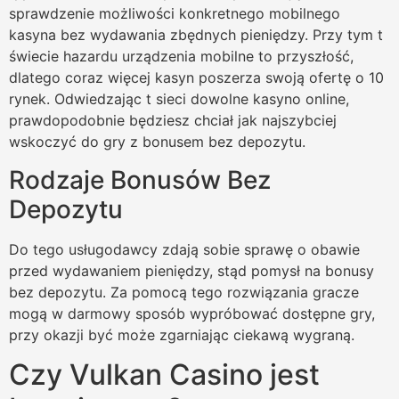
sprawdzenie możliwości konkretnego mobilnego
kasyna bez wydawania zbędnych pieniędzy. Przy tym t
świecie hazardu urządzenia mobilne to przyszłość,
dlatego coraz więcej kasyn poszerza swoją ofertę o 10
rynek. Odwiedzając t sieci dowolne kasyno online,
prawdopodobnie będziesz chciał jak najszybciej
wskoczyć do gry z bonusem bez depozytu.
Rodzaje Bonusów Bez
Depozytu
Do tego usługodawcy zdają sobie sprawę o obawie
przed wydawaniem pieniędzy, stąd pomysł na bonusy
bez depozytu. Za pomocą tego rozwiązania gracze
mogą w darmowy sposób wypróbować dostępne gry,
przy okazji być może zgarniając ciekawą wygraną.
Czy Vulkan Casino jest