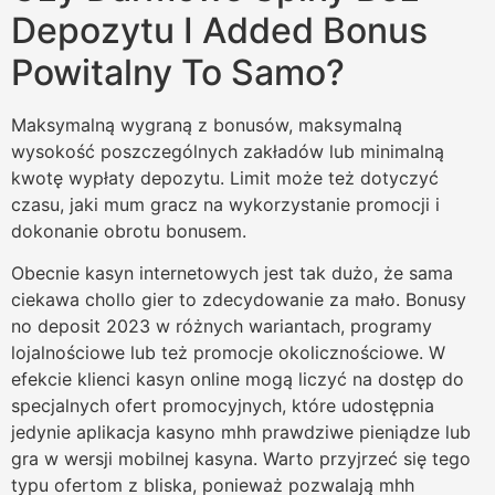
Depozytu I Added Bonus
Powitalny To Samo?
Maksymalną wygraną z bonusów, maksymalną
wysokość poszczególnych zakładów lub minimalną
kwotę wypłaty depozytu. Limit może też dotyczyć
czasu, jaki mum gracz na wykorzystanie promocji i
dokonanie obrotu bonusem.
Obecnie kasyn internetowych jest tak dużo, że sama
ciekawa chollo gier to zdecydowanie za mało. Bonusy
no deposit 2023 w różnych wariantach, programy
lojalnościowe lub też promocje okolicznościowe. W
efekcie klienci kasyn online mogą liczyć na dostęp do
specjalnych ofert promocyjnych, które udostępnia
jedynie aplikacja kasyno mhh prawdziwe pieniądze lub
gra w wersji mobilnej kasyna. Warto przyjrzeć się tego
typu ofertom z bliska, ponieważ pozwalają mhh