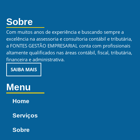
Sobre
Com muitos anos de experiência e buscando sempre a
excelência na assessoria e consultoria contábil e tributária,
a FONTES GESTÃO EMPRESARIAL conta com profissionais
altamente qualificados nas áreas contábil, fiscal, tributária,
financeira e administrativa.
SAIBA MAIS
Menu
Home
Serviços
Sobre