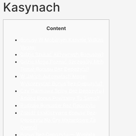
Kasynach
Content
Bonusy W Mobilnym Kasynie Vulkan
Vegas
Gdzie Szukać Aktywnych Bonusów?
Gdzie Mogę Poznać Szczegóły Mhh
Temat Bonusu Bez Depozytu?
W Jakich Automatach Mogę
Wykorzystać Bonus Bez Depozytu?
Czy Darmowe Spiny Bez Depozytu I
Added Bonus Powitalny To Samo?
Rodzaje Bonusów Bez Depozytu
Znajdź Ekskluzywne Bonusy Bez
Depozytu Na Gry Hazardowe Za
Darmo!
Bonus Bez Depozytu — Wypłata