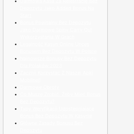
Darmowa Kasa Za Rejestrację Bez
Depozytu Jako Added Bonus Na
Start
Bonus Powitalny Bez Depozytu
Jako Darmowe Spiny Carry Out
Wykorzystania W Grach
Legalność Kasyn Online Unces
Bonusem Bez Depozytu W Polsce
Najnowsze Bonusy Bez Depozytu
Dla Polaków 2023
Zacznij Korzystać Z Naszej Apki
Mobilnej!
Darmowe Obroty
Co Muszę Zrobić, Żeby Mieć Bonus
Bez Depozytu?
Typy Weryfikacji Udostępniające
Bonus Bez Depozytu W Kasynie
Główne Zasady Bonusu Bez
Depozytu