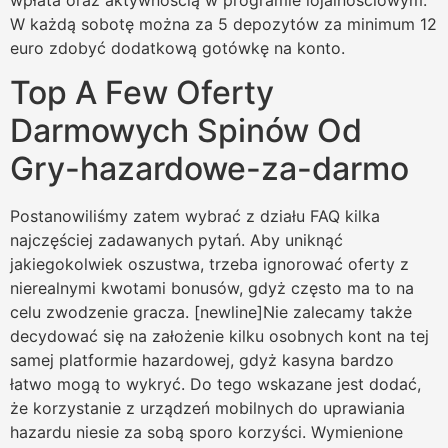
W każdą sobotę można za 5 depozytów za minimum 12
euro zdobyć dodatkową gotówkę na konto.
Top A Few Oferty
Darmowych Spinów Od
Gry-hazardowe-za-darmo
Postanowiliśmy zatem wybrać z działu FAQ kilka
najczęściej zadawanych pytań. Aby uniknąć
jakiegokolwiek oszustwa, trzeba ignorować oferty z
nierealnymi kwotami bonusów, gdyż często ma to na
celu zwodzenie gracza. [newline]Nie zalecamy także
decydować się na założenie kilku osobnych kont na tej
samej platformie hazardowej, gdyż kasyna bardzo
łatwo mogą to wykryć. Do tego wskazane jest dodać,
że korzystanie z urządzeń mobilnych do uprawiania
hazardu niesie za sobą sporo korzyści. Wymienione