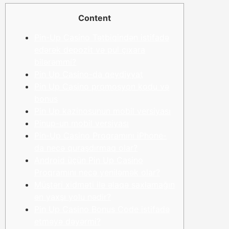
Content
Pin-Up Casino Tətbiqindən istifadə
edərək depozit və pul çıxara
bilərəmmi?
Pin Up Casino-da qeydiyyat
Pin Up Casino promosyon kodu və
bonus
Pin Up kazinosunun mobil versiyası
Pinup-un mobil versiyası
Pin-Up Casino Proqramını iPhone-
da necə quraşdırmaq olar?
Android üçün Pin Up Casino
Proqramını necə yeniləmək olar?
Müştəri xidməti ilə əlaqə saxlamağın
ən yaxşı yolu nədir?
Pin Up Casino Bonus Code istifadə
etməyə dəyərmi?