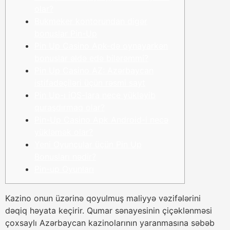
olar?
Bukmeker kontorundan digər
bonuslar Pin-Up
Pin Up Casino Apk-də oynayarkən
bonuslar əldə edə bilərəmmi?
Pin Up Casino AZ: Azərbaycan
istifadəçiləri üçün rəsmi sayt
Pin Up-ı iOS-lara nece yükləyib
quraşdırmaq olar?
Pin-Up Casino Apk Android-i necə
yükləmək olar?
Yeni Oyunçular üçün Pin Up
Bonusları nədir?
Pin-up Oyunları
Kazino onun üzərinə qoyulmuş maliyyə vəzifələrini
dəqiq həyata keçirir. Qumar sənayesinin çiçəklənməsi
çoxsaylı Azərbaycan kazinolarının yaranmasına səbəb