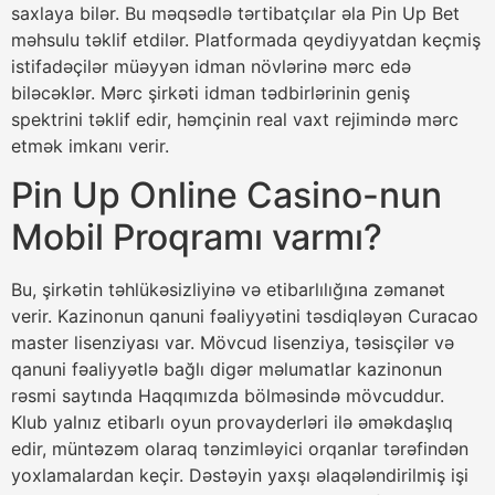
saxlaya bilər. Bu məqsədlə tərtibatçılar əla Pin Up Bet
məhsulu təklif etdilər. Platformada qeydiyyatdan keçmiş
istifadəçilər müəyyən idman növlərinə mərc edə
biləcəklər. Mərc şirkəti idman tədbirlərinin geniş
spektrini təklif edir, həmçinin real vaxt rejimində mərc
etmək imkanı verir.
Pin Up Online Casino-nun
Mobil Proqramı varmı?
Bu, şirkətin təhlükəsizliyinə və etibarlılığına zəmanət
verir. Kazinonun qanuni fəaliyyətini təsdiqləyən Curacao
master lisenziyası var. Mövcud lisenziya, təsisçilər və
qanuni fəaliyyətlə bağlı digər məlumatlar kazinonun
rəsmi saytında Haqqımızda bölməsində mövcuddur.
Klub yalnız etibarlı oyun provayderləri ilə əməkdaşlıq
edir, müntəzəm olaraq tənzimləyici orqanlar tərəfindən
yoxlamalardan keçir. Dəstəyin yaxşı əlaqələndirilmiş işi