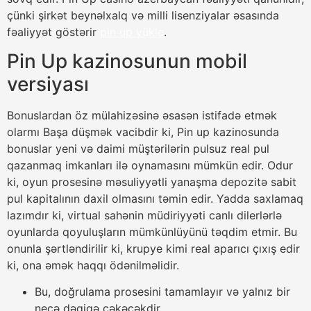
çünki şirkət beynəlxalq və milli lisenziyalar əsasında
fəaliyyət göstərir
pin up yükle
.
Pin Up kazinosunun mobil
versiyası
Bonuslardan öz mülahizəsinə əsasən istifadə etmək
olarmı Başa düşmək vacibdir ki, Pin up kazinosunda
bonuslar yeni və daimi müştərilərin pulsuz real pul
qazanmaq imkanları ilə oynamasını mümkün edir. Odur
ki, oyun prosesinə məsuliyyətli yanaşma depozitə sabit
pul kapitalının daxil olmasını təmin edir. Yadda saxlamaq
lazımdır ki, virtual sahənin müdiriyyəti canlı dilerlərlə
oyunlarda qoyuluşların mümkünlüyünü təqdim etmir. Bu
onunla şərtləndirilir ki, krupye kimi real aparıcı çıxış edir
ki, ona əmək haqqı ödənilməlidir.
Bu, doğrulama prosesini tamamlayır və yalnız bir
neçə dəqiqə çəkəcəkdir.