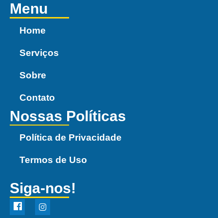
Menu
Home
Serviços
Sobre
Contato
Nossas Políticas
Política de Privacidade
Termos de Uso
Siga-nos!