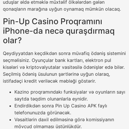
uduşlar əldə etməklə müxtəlif ölkələrdən gələn
qonaqların marağına uyğun oynamaq mümkün olacaq.
Pin-Up Casino Proqramını
iPhone-da necə quraşdırmaq
olar?
Qeydiyyatdan keçdikdən sonra müvafiq ödəniş sistemini
seçməlisiniz. Oyunçular bank kartları, elektron pul
kisələri və kriptovalyutalar vasitəsilə ödənişlər edə bilər.
Seçilmiş ödəniş üsulunun şərtlərinə uyğun olaraq,
istifadəçi kredit veriləcək məbləği göstərir.
Kazino proqramındakı funksiyalar və oyunların sayı
saytda təqdim olunanlarla eynidir.
Endirdikdən sonra Pin Up Casino APK faylı
telefonunuzda görünəcək.
Vəsaitlərin daxil edilməsinə görə komissiyanın
mövcud olmaması üstünlükdür.