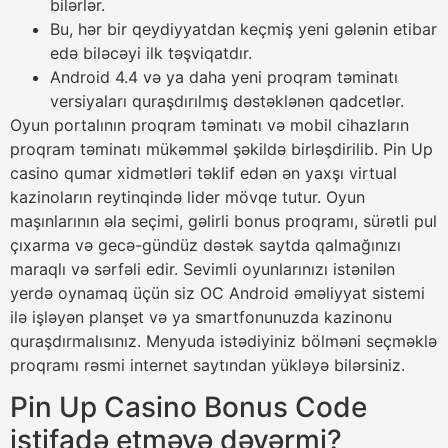
bilərlər.
Bu, hər bir qeydiyyatdan keçmiş yeni gələnin etibar
edə biləcəyi ilk təşviqatdır.
Android 4.4 və ya daha yeni proqram təminatı
versiyaları quraşdırılmış dəstəklənən qadcetlər.
Oyun portalının proqram təminatı və mobil cihazların
proqram təminatı mükəmməl şəkildə birləşdirilib. Pin Up
casino qumar xidmətləri təklif edən ən yaxşı virtual
kazinoların reytinqində lider mövqe tutur. Oyun
maşınlarının əla seçimi, gəlirli bonus proqramı, sürətli pul
çıxarma və gecə-gündüz dəstək saytda qalmağınızı
maraqlı və sərfəli edir. Sevimli oyunlarınızı istənilən
yerdə oynamaq üçün siz ОС Android əməliyyat sistemi
ilə işləyən planşet və ya smartfonunuzda kazinonu
quraşdırmalısınız. Menyuda istədiyiniz bölməni seçməklə
proqramı rəsmi internet saytından yükləyə bilərsiniz.
Pin Up Casino Bonus Code
istifadə etməyə dəyərmi?