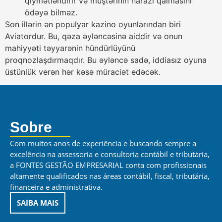
qiymətləndirir və müştərinin narazı qalmasını
ödəyə bilməz.
Son illərin ən populyar kazino oyunlarından biri
Aviatordur. Bu, qəza əyləncəsinə aiddir və onun
mahiyyəti təyyarənin hündürlüyünü
proqnozlaşdırmaqdır. Bu əyləncə sadə, iddiasız oyuna
üstünlük verən hər kəsə müraciət edəcək.
Sobre
Com muitos anos de experiência e buscando sempre a
excelência na assessoria e consultoria contábil e tributária,
a FONTES GESTÃO EMPRESARIAL conta com profissionais
altamente qualificados nas áreas contábil, fiscal, tributária,
financeira e administrativa.
SAIBA MAIS