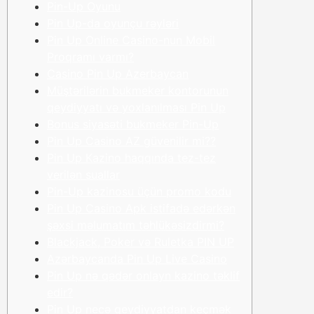
Pin-Up Oyunu
Pin Up-da oyunçu rəyləri
Pin Up Online Casino-nun Mobil
Proqramı varmı?
Casino Pin Up Azerbaycan
Müştərilərin bukmeker kontorunun
qeydiyyatı və yoxlanılması Pin Up
Bonus siyasəti bukmeker Pin-Up
Pin Up Casino AZ güvenilir mi??
Pin Up Kazino haqqında tez-tez
verilən suallar
Pin-Up kazinosu üçün promo kodu
Pin Up Casino Apk istifadə edərkən
şəxsi məlumatım təhlükəsizdirmi?
Blackjack, Poker və Ruletka PIN UP
Azərbaycanda Pin Up Live Casino
Pin Up nə qədər onlayn kazino təklif
edir?
Pin Up necə qeydiyyatdan keçmək