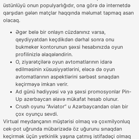
üstünlüyü onun populyarlığıdır, ona görə də internetdə
qarşıdan gələn matçlar haqqında məlumat tapmaq asan
olacaq.
Əgər belə bir onlayn cüzdanınız varsa,
qeydiyyatdan keçdikdən dərhal sonra onu
bukmeker kontorunun şəxsi hesabınızda oyun
profilinizlə əlaqələndirin.
O, ziyarətçilərə oyun avtomatlarının idarə
edilməsinin xüsusiyyətlərini, eləcə də oyun
avtomatlarının aspektlərini sərbəst sınaqdan
keçirməyə imkan verir.
Ad günü hədiyyəsi və ya şəxsi promosyonlar Pin-
Up azerbaycan əlavə mükafat hesab olunur.
Crush oyunu “Aviator” u Azərbaycandan olan bir
çox oyunçu sevdi.
Virtual meydançanın müştərisi olmaq və çoxmilyonluq
cek-pot uğrunda mübarizədə öz uğurunu sınaqdan
keçirmək üçün yetkinlik yaşına çatmış istifadəçi olmaq