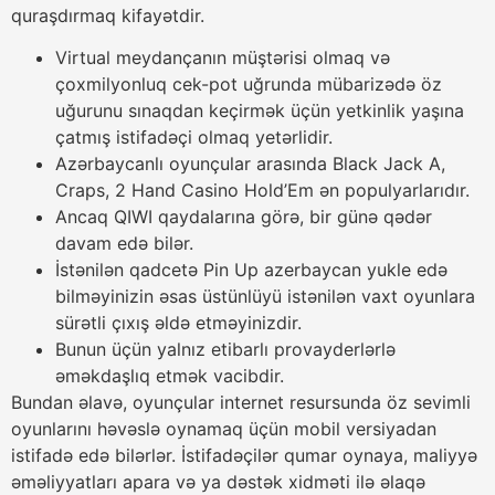
quraşdırmaq kifayətdir.
Virtual meydançanın müştərisi olmaq və
çoxmilyonluq cek-pot uğrunda mübarizədə öz
uğurunu sınaqdan keçirmək üçün yetkinlik yaşına
çatmış istifadəçi olmaq yetərlidir.
Azərbaycanlı oyunçular arasında Black Jack A,
Craps, 2 Hand Casino Hold’Em ən populyarlarıdır.
Ancaq QIWI qaydalarına görə, bir günə qədər
davam edə bilər.
İstənilən qadcetə Pin Up azerbaycan yukle edə
bilməyinizin əsas üstünlüyü istənilən vaxt oyunlara
sürətli çıxış əldə etməyinizdir.
Bunun üçün yalnız etibarlı provayderlərlə
əməkdaşlıq etmək vacibdir.
Bundan əlavə, oyunçular internet resursunda öz sevimli
oyunlarını həvəslə oynamaq üçün mobil versiyadan
istifadə edə bilərlər. İstifadəçilər qumar oynaya, maliyyə
əməliyyatları apara və ya dəstək xidməti ilə əlaqə