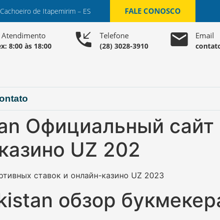
FALE CONOSCO
 Cachoeiro de Itapemirim – ES
o Atendimento
Telefone
Email
x: 8:00 às 18:00
(28) 3028-3910
contat
ontato
tan Официальный сайт
-казино UZ 202
ртивных ставок и онлайн-казино UZ 2023
kistan обзор букмекер