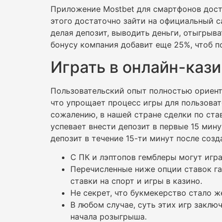
Приложение Mostbet для смартфонов доступ
этого достаточно зайти на официальный с
делая депозит, выводить деньги, отыгрыва
бонусу компания добавит еще 25%, чтоб п
Играть в онлайн-кази
Пользовательский опыт полностью ориент
что упрощает процесс игры для пользовате
сожалению, в нашей стране сделки по ста
успевает внести депозит в первые 15 мин
депозит в течение 15-ти минут после соз
С ПК и лэптопов гемблеры могут игра
Перечисленные ниже опции ставок гар
ставки на спорт и игры в казино.
Не секрет, что букмекерство стало 
В любом случае, суть этих игр заклю
начала розыгрыша.