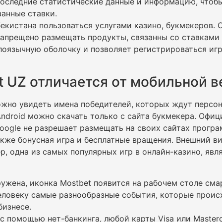
последние статистические данные и информацию, чтобы
ванные ставки.
екистана пользоваться услугами казино, букмекеров. 
запрещено размещать продукты, связанны со ставками 
лоязычную оболочку и позволяет регистрироваться иг
 UZ отличается от мобильной в
ожно увидеть имена победителей, которых ждут персон
Android можно скачать только с сайта букмекера. Офи
 Google не разрешает размещать на своих сайтах прогр
 также бонусная игра и бесплатные вращения. Внешний 
р, одна из самых популярных игр в онлайн-казино, явл
ружена, иконка Mostbet появится на рабочем столе сма
ловеку самые разнообразные события, которые происх
бизнесе.
с помощью нет-банкинга, любой карты Visa или Masterc