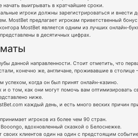
 начать выигрывать в кратчайшие сроки.
альные игроки должны зарегистрироваться и внести де
м. MostBet предлагает игрокам приветственный бонус 
контора MostBet является одним из лучших онлайн-бук
представлены в десятичных цифрах.
оматы
лубы данной направленности. Стоит отметить, что пер
стали, конечно же, англичане, проживавшие в столице
 успехом, когда он был принят онлайн-казино.
х и о том, как они могут помочь вам оптимизировать 
едставлено ниже.
tBet.com каждый день, и есть много веских причин пр
 принимает игроков из более чем 90 стран.
 Booongo, вдохновленный сказкой о Белоснежке.
т своих клиентов один на один с предстоящим событие