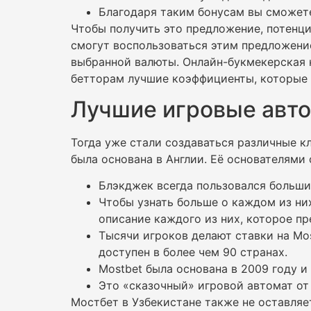
Благодаря таким бонусам вы сможете
Чтобы получить это предложение, потенци
смогут воспользоваться этим предложение
выбранной валюты. Онлайн-букмекерская 
бетторам лучшие коэффициенты, которые 
Лучшие игровые авт
Тогда уже стали создаваться различные к
была основана в Англии. Её основателями 
Блэкджек всегда пользовался большим
Чтобы узнать больше о каждом из ни
описание каждого из них, которое пр
Тысячи игроков делают ставки на Mos
доступен в более чем 90 странах.
Mostbet была основана в 2009 году и
Это «сказочный» игровой автомат от
Мостбет в Узбекистане также не оставляе