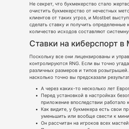
Не секрет, что букмекерство стало жертв
очистить букмекерство от нечестных мет
клиентов от таких угроз, и Mostbet высту
сделать ставку и получить определенные
количество исходов составляют системну
Ставки на киберспорт в 
Поскольку все они лицензированы и упра
контролируются RNG. Если вы точно угада
различных размеров и типов розыгрышей. 
насколько точно вы предсказали результа
А через каких-то несколько лет Евро
Перед установкой в настройках безо
приложение впоследствии работало 
Как видите, у букмекера есть свои п
уменьшить или вообще свести к мин
Он рассчитан на игроков всех мастей