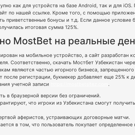
но как для устройств на базе Android, так и для iOS
айт по нашей ссылке. Кроме того, с помощью приложен
ть приветственные бонусы и т.д. Если данное условие 
олучилась итоговая сумма 125%.
но MostBet на реальные де
ирован на мобильное устройство, а сайт разработан к
ля. Соответственно, скачать Мостбет Узбекистан чере
вкам являются частью игорного бизнеса, запрещенного
ут после регистрации, букмекер добавляет еще 25% к д
дания учетной записи
https://mostbetsitez.com
.
ть в браузерной версии без ограничений.
антируют, что игроки из Узбекистана смогут получить
жертвой аферистов, устраивающих договорные матчи.
чается в том, что пользователь покупает определенно