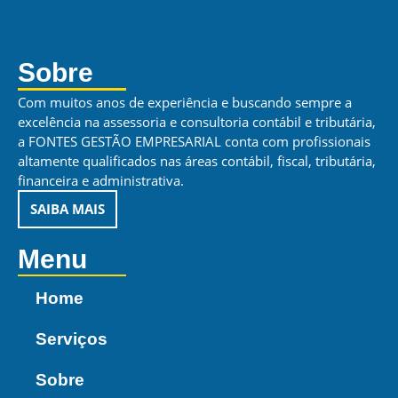
Sobre
Com muitos anos de experiência e buscando sempre a
excelência na assessoria e consultoria contábil e tributária,
a FONTES GESTÃO EMPRESARIAL conta com profissionais
altamente qualificados nas áreas contábil, fiscal, tributária,
financeira e administrativa.
SAIBA MAIS
Menu
Home
Serviços
Sobre