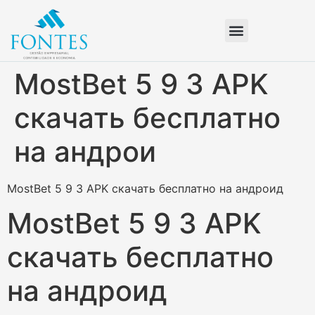
MostBet 5 9 3 APK
скачать бесплатно
на андрои
MostBet 5 9 3 APK скачать бесплатно на андроид
MostBet 5 9 3 APK
скачать бесплатно
на андроид