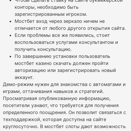
Чтобы сделать ставку на сайте букмекерской
конторы, необходимо быть
зарегистрированным игроком.
Мостбет вход через зеркало ничем не
отличается от любого другого открытия сайта.
Если проблемы все же появились, стоит
воспользоваться услугами консультантом и
получить консультацию.
По завершению установки пользователь
мостбет казино скачать должен пройти
авторизацию или зарегистрировать новый
аккаунт.
Демо-режим нужен для знакомства с автоматами и
играми, оттачивания навыков и стратегий.
Просматривая опубликованную информацию,
посетители узнают, что требуется для получения
определенного поощрения. Он позволит связаться с
техподдержкой, которая доступна на сайте
круглосуточно. В мостбет слоты дают возможность