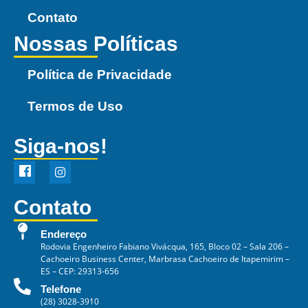
Contato
Nossas Políticas
Política de Privacidade
Termos de Uso
Siga-nos!
Contato
Endereço
Rodovia Engenheiro Fabiano Vivácqua, 165, Bloco 02 – Sala 206 –
Cachoeiro Business Center, Marbrasa Cachoeiro de Itapemirim –
ES – CEP: 29313-656
Telefone
(28) 3028-3910