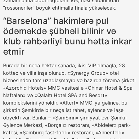
zamanı daha ciddi rəqiblərin keçməsi səbəbindən
“rossonerilər” böyük ehtimalla finala yüksələcək.
“Barselona” hakimlərə pul
ödəməkdə şübhəli bilinir və
klub rəhbərliyi bunu hətta inkar
etmir
Burada bir necə hektar sahədə, ikisi VİP olmaqla, 28
kottec və villa inşa olunub. «Synergy Group» otel
biznesindən tam uzaqlaşmayıb və hazırda törəmə şirkəti
«Azorchid Hotels» MMC vasitəsilə «Chinar Hotel & Spa
Naftalan» və «Qalaltı Hotel SPA and Resort»
komplekslərini yönəldir. «Alterf» MMC-yə gəlincə, bu
şirkətin Şəmkirdə bir neçə istirahət, əyləncə və iaşə
obyekti var. Bunlar – «ŞəmŞirin» şirniyyat evi, Şəmkir
Əyləncə Mərkəzi, «Borçalı» restoranı, «Abidələr» park-
kafesi, «Şəmburg fast-food» restoranı, «Annenfeld»