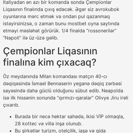
İtaliyadan ən azı bir komanda sonda Çempionlar
Liqasının finalında çıxış edəcək. Əgər siz avrokubok
oyunlarına mərc etmək və ondan pul qazanmaq
istəyirsinizsə, o zaman bunu mostbet oyna saytında
etməyi məsləhət görürük. 1/4 finalda “rossonerilər”
“Napoli” ilə üz-üzə gəlib.
Çempionlar Liqasının
finalına kim çıxacaq?
Öz meydanında Milan komandası matçın 40-cı
dəqiqəsində İsmael Bennaserin yeganə dəqiq zərbəsi
sayəsində daha güclü olduğunu sübut edib. Neapolda
isə ilk hissənin sonunda “qırmızı-qaralar” Olivye Jiru irəli
çıxarıb.
Burada bir necə hektar sahədə, ikisi VİP olmaqla,
28 kottec və villa inşa olunub.
Bu şirkətlər turizm, otelçilik, iaşə və qida