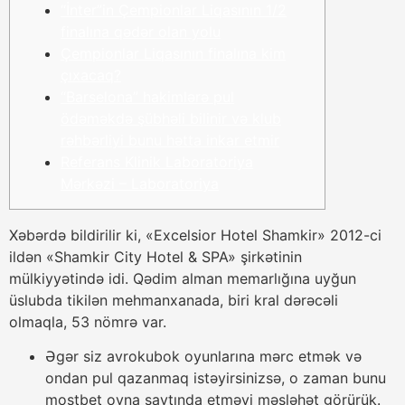
“İnter”in Çempionlar Liqasının 1/2
finalına qədər olan yolu
Çempionlar Liqasının finalına kim
çıxacaq?
“Barselona” hakimlərə pul
ödəməkdə şübhəli bilinir və klub
rəhbərliyi bunu hətta inkar etmir
Referans Klinik Laboratoriya
Mərkəzi – Laboratoriya
Xəbərdə bildirilir ki, «Excelsior Hotel Shamkir» 2012-ci
ildən «Shamkir City Hotel & SPA» şirkətinin
mülkiyyətində idi. Qədim alman memarlığına uyğun
üslubda tikilən mehmanxanada, biri kral dərəcəli
olmaqla, 53 nömrə var.
Əgər siz avrokubok oyunlarına mərc etmək və
ondan pul qazanmaq istəyirsinizsə, o zaman bunu
mostbet oyna saytında etməyi məsləhət görürük.