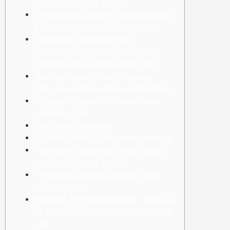
və sürətli həyata keçirin
Çempionlar Liqasının yarımfinalında
Milan derbisi: nə gözləmək olar?
“Barselona” hakimlərə pul
ödəməkdə şübhəli bilinir və klub
rəhbərliyi bunu hətta inkar etmir
Azərbaycandan olan oyunçular
1Win-də qeydiyyatdan keçməlidirlər
in Aviator Depozit olmadan necə
oynamaq olar
Kommunal ödənişlər
Azərbaycanda iri holdinqlər birləşdi
Kommunal ödənişləri qeydiyyatsız
və sürətli həyata keçirin
in Aviator Depozit olmadan necə
oynamaq olar
Mostbet APK Azərbaycan – Android
və IOS-da Mostbet-i necə yükləmək
olar