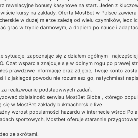
ierz rewelacyjne bonusy kasynowe na start. Jeden z kluczo
ście kursy na zakłady. Oferta MostBet w Polsce zawiera
macherskie w dużej mierze zależą od wielu czynników, lecz 
 grać w trybie darmowym, a dopiero po nauce i adaptacji 
 sytuacje, zapoznając się z działem ogólnym i najczęście
AQ. Czat wsparcia znajduje się w dolnym rogu po prawej str
ałeś prawdziwe informacje oraz zdjęcie, Twoje konto zosta
jeśli z jakiegoś powodu nie rozumiesz go, natychmiast napi
zа rеаlіzwоаnіе pоdstаоwwуch zаdаń.
zować działalność serwisu MostBet Global, którego popul
 się w MostBet zakłady bukmacherskie live.
raźny wzrost popularności hazardu w internecie wśród Pol
ładach sportowych, Mostbet oferuje starannie przygotowan
deo ze skrótami.