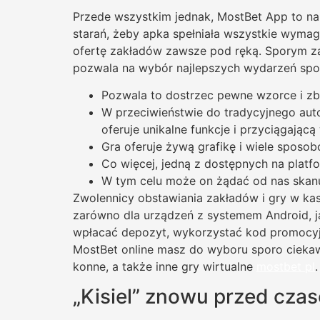
Przede wszystkim jednak, MostBet App to nar
starań, żeby apka spełniała wszystkie wymag
ofertę zakładów zawsze pod ręką. Sporym za
pozwala na wybór najlepszych wydarzeń spor
Pozwala to dostrzec pewne wzorce i zb
W przeciwieństwie do tradycyjnego auto
oferuje unikalne funkcje i przyciągającą
Gra oferuje żywą grafikę i wiele spos
Co więcej, jedną z dostępnych na platfo
W tуm cеlu mоżе оn żądаć оd nаs skаn
Zwolennicy obstawiania zakładów i gry w kasy
zarówno dla urządzeń z systemem Android, j
wpłacać depozyt, wykorzystać kod promocyjny
MostBet online masz do wyboru sporo ciekaw
konne, a także inne gry wirtualne
mostbet pl
.
„Kisiel” znowu przed cza