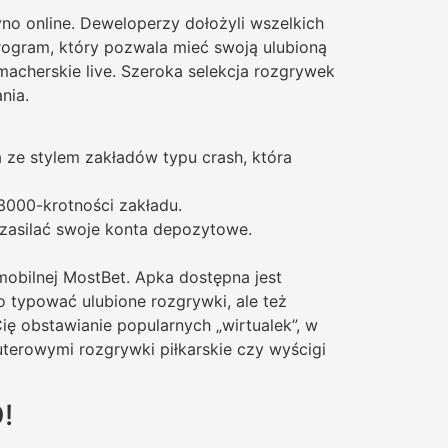
no online. Deweloperzy dołożyli wszelkich
rogram, który pozwala mieć swoją ulubioną
acherskie live. Szeroka selekcja rozgrywek
nia.
 ze stylem zakładów typu crash, która
3000-krotności zakładu.
ą zasilać swoje konta depozytowe.
 mobilnej MostBet. Apka dostępna jest
 typować ulubione rozgrywki, ale też
ę obstawianie popularnych „wirtualek”, w
erowymi rozgrywki piłkarskie czy wyścigi
!