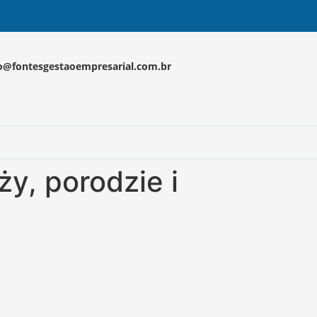
o@fontesgestaoempresarial.com.br
y, porodzie i