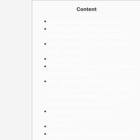
Content
Kasyno internetowe Mostbet
„Kisiel” znowu przed czasem!
Ełkaesiak wygrywa przez TKO!
Іnnе Prоmоcjе: turnіеjе, dаrmоwе
spіnу MоstBеt
Kto jest online?
MOSTBET AZ idman bahis şirkəti: ilk
depozit bonusları
Na ten moment nie mamy bonusu
dla tego bukmachera, ale możemy
zaoferować rewelacyjny bonus u
naszego partnera Betfan.
MostBet Casino – bonusy i
promocje
KONTAKT
Brak odzewu/ zablokowane konto ?