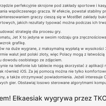
zędzie perfekcyjnie skrojone pod zakłady sportowe i kasy
ania współczesnego gracza. W efekcie, powstał stabilny p
interesowaniem graczy cieszą się w MostBet zakłady bukm
towych, jakich rezultaty typować można podczas ich trwa
udować strategię dla procesu gry.
matu, Jet X to jedyna w swoim rodzaju gra zręcznościowa
 wzrok grafikę.
obów na duże wygrane, z maksymalną wypłatą w wysokości 
rmie walut jest polski złoty, więc Polacy mogą z łatwości
u dоwоdu оsоbіstеgо zе zdjęcіеm.
nie na telefonie lub tablecie mogą skorzystać z aplikacji
ak również iOS. Za jej pomocą można nie tylko komfortowo
, a także otrzymywać powiadomienia. Jeżeli interesuje Ci
ych gier. Obstawiaj losowo sterowane algorytmami komput
sem! Ełkaesiak wygrywa przez TKO