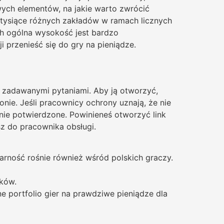
wych elementów, na jakie warto zwrócić
 tysiące różnych zakładów w ramach licznych
ich ogólna wysokość jest bardzo
przenieść się do gry na pieniądze.
j zadawanymi pytaniami. Aby ją otworzyć,
onie. Jeśli pracownicy ochrony uznają, że nie
nie potwierdzone. Powinieneś otworzyć link
sz do pracownika obsługi.
arność rośnie również wśród polskich graczy.
aków.
e portfolio gier na prawdziwe pieniądze dla