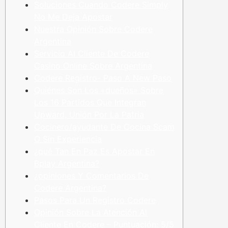
Soluciones Cuando Codere Simply
No Me Deja Apostar
Nuestra Opinión Sobre Codere
Argentina
Servicio Al Cliente De Codere
Casino Online Sobre Argentina
Codere Registro- Paso A New Paso
Quiénes Son Los «dueños» Sobre
Los 16 Partidos Que Integran
Upward, Unión Por La Patria
Cocinero/ayudante De Cocina Scam
O Sin Experiencia
¿qué Tan En Paz Es Apostar En
Bplay Argentina?
¿opiniones Y Comentarios De
Codere Argentina?
Pasos Para Un Registro Codere
Opinión Sobre La Atención Al
Cliente En Codere – Puntuación: 5/5