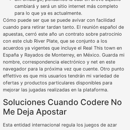
cambiará y será un sitio internet más completo
para lo que ya es actualmente.
Cómo puede ser que se puede avivar con facilidad
cuando para retirar tardan tanto. El reunión español de
apuestas, cerró este año un contrato sobre patrocinio
con este club River Plate, que se conjunto a los
acuerdos ya vigentes que incluye el Real This town en
España y Rayados de Monterrey, en México. Guarda mi
nombre, correspondencia electrónico y net en este
navegador para la próxima vez que cuente. Otro punto
effettivo es que mis usuarios tendrán mi variedad de
ofertas y productos particulares disponibles para
mejorar las jugadas realizadas en la plataforma.
Soluciones Cuando Codere No
Me Deja Apostar
Esta entidad internacional regula los juegos de azar