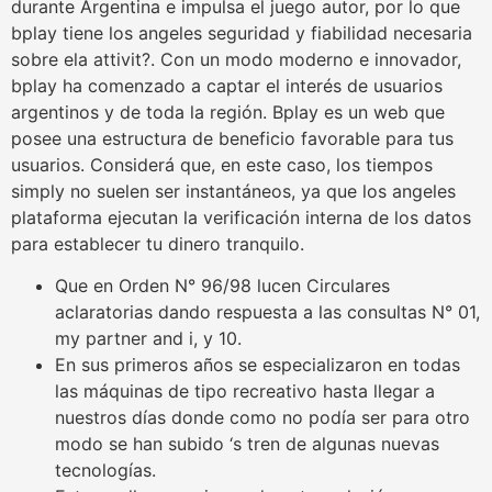
durante Argentina e impulsa el juego autor, por lo que
bplay tiene los angeles seguridad y fiabilidad necesaria
sobre ela attivit?. Con un modo moderno e innovador,
bplay ha comenzado a captar el interés de usuarios
argentinos y de toda la región. Bplay es un web que
posee una estructura de beneficio favorable para tus
usuarios. Considerá que, en este caso, los tiempos
simply no suelen ser instantáneos, ya que los angeles
plataforma ejecutan la verificación interna de los datos
para establecer tu dinero tranquilo.
Que en Orden N° 96/98 lucen Circulares
aclaratorias dando respuesta a las consultas N° 01,
my partner and i, y 10.
En sus primeros años se especializaron en todas
las máquinas de tipo recreativo hasta llegar a
nuestros días donde como no podía ser para otro
modo se han subido ‘s tren de algunas nuevas
tecnologías.