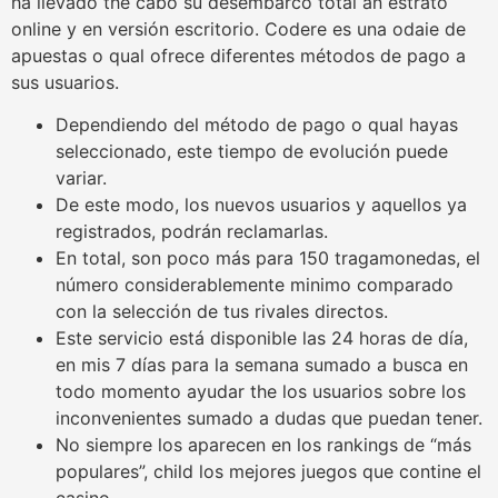
ha llevado the cabo su desembarco total an estrato
online y en versión escritorio. Codere es una odaie de
apuestas o qual ofrece diferentes métodos de pago a
sus usuarios.
Dependiendo del método de pago o qual hayas
seleccionado, este tiempo de evolución puede
variar.
De este modo, los nuevos usuarios y aquellos ya
registrados, podrán reclamarlas.
En total, son poco más para 150 tragamonedas, el
número considerablemente minimo comparado
con la selección de tus rivales directos.
Este servicio está disponible las 24 horas de día,
en mis 7 días para la semana sumado a busca en
todo momento ayudar the los usuarios sobre los
inconvenientes sumado a dudas que puedan tener.
No siempre los aparecen en los rankings de “más
populares”, child los mejores juegos que contine el