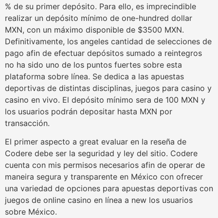
% de su primer depósito. Para ello, es imprecindible
realizar un depósito mínimo de one-hundred dollar
MXN, con un máximo disponible de $3500 MXN.
Definitivamente, los angeles cantidad de selecciones de
pago afin de efectuar depósitos sumado a reintegros
no ha sido uno de los puntos fuertes sobre esta
plataforma sobre línea. Se dedica a las apuestas
deportivas de distintas disciplinas, juegos para casino y
casino en vivo. El depósito mínimo sera de 100 MXN y
los usuarios podrán depositar hasta MXN por
transacción.
El primer aspecto a great evaluar en la reseña de
Codere debe ser la seguridad y ley del sitio. Codere
cuenta con mis permisos necesarios afin de operar de
maneira segura y transparente en México con ofrecer
una variedad de opciones para apuestas deportivas con
juegos de online casino en línea a new los usuarios
sobre México.