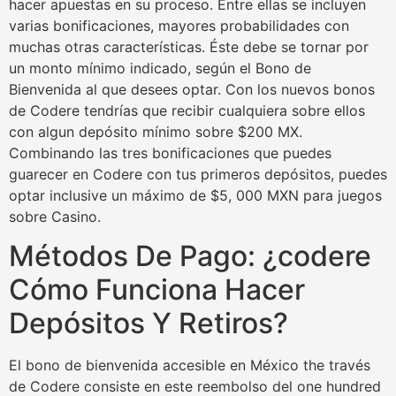
hacer apuestas en su proceso. Entre ellas se incluyen
varias bonificaciones, mayores probabilidades con
muchas otras características. Éste debe se tornar por
un monto mínimo indicado, según el Bono de
Bienvenida al que desees optar. Con los nuevos bonos
de Codere tendrías que recibir cualquiera sobre ellos
con algun depósito mínimo sobre $200 MX.
Combinando las tres bonificaciones que puedes
guarecer en Codere con tus primeros depósitos, puedes
optar inclusive un máximo de $5, 000 MXN para juegos
sobre Casino.
Métodos De Pago: ¿codere
Cómo Funciona Hacer
Depósitos Y Retiros?
El bono de bienvenida accesible en México the través
de Codere consiste en este reembolso del one hundred