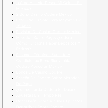
¿cómo Accedo Desde Mi Celular En
México?
2 Bono Casino Codere México
Este Sitio Es Solo Para Mayores De
18 Años
Revisión De Casino Codere México
Métodos Sobre Pago: ¿codere
Cómo Funciona Hacer Depósitos Y
Retiros?
Resumen Términos Sumado A
Condiciones Bono Bienvenida
Codere Apuestas México
Bonos De Casino Codere
Reseña De Codere Sobre Métodos
De Pago
¿cuánto Tarda Codere En Dejar?
Apuestas En Tiempo Real
Conclusión Sobre Algunas Apuestas
Deportivas Sobre Codere