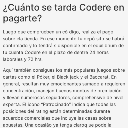
¿Cuánto se tarda Codere en
pagarte?
Luego que comprueben un có digo, realiza el pago
sobre ela tienda. En ese momento tu depó sito se habrá
confirmado y lo tendrá s disponible en el equilibrium de
tu cuenta Codere en el plazo de dentre 24 horas
laborales y 72 hrs.
Aquí también consigues los más populares juegos sobre
cartas como el Póker, el Black jack y el Baccarat. En
general, resultan muy emocionantes sumado a requieren
concentración, manejan buenos montos de premiación
y llevan numerosos seguidores, comprehensive de nivel
experta. El icono “Patrocinado” indica que todas las
posiciones del rating están determinadas durante
acuerdos comerciales que incluye las casas sobre
apuestas. Una ocasião ya tenga claroq ue pode la