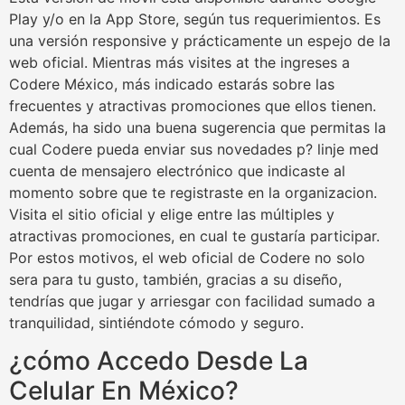
Play y/o en la App Store, según tus requerimientos. Es
una versión responsive y prácticamente un espejo de la
web oficial. Mientras más visites at the ingreses a
Codere México, más indicado estarás sobre las
frecuentes y atractivas promociones que ellos tienen.
Además, ha sido una buena sugerencia que permitas la
cual Codere pueda enviar sus novedades p? linje med
cuenta de mensajero electrónico que indicaste al
momento sobre que te registraste en la organizacion.
Visita el sitio oficial y elige entre las múltiples y
atractivas promociones, en cual te gustaría participar.
Por estos motivos, el web oficial de Codere no solo
sera para tu gusto, también, gracias a su diseño,
tendrías que jugar y arriesgar con facilidad sumado a
tranquilidad, sintiéndote cómodo y seguro.
¿cómo Accedo Desde La
Celular En México?