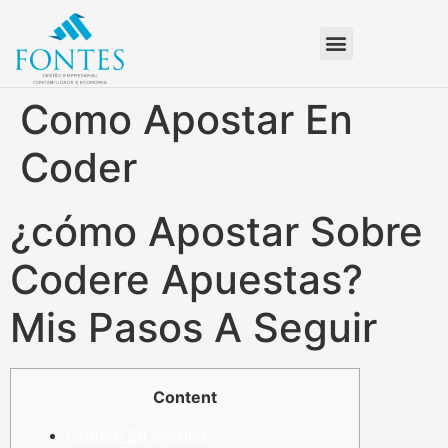
Como Apostar En
Coder
¿cómo Apostar Sobre
Codere Apuestas?
Mis Pasos A Seguir
Content
Codere En México