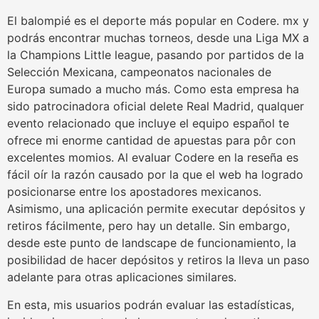
El balompié es el deporte más popular en Codere. mx y
podrás encontrar muchas torneos, desde una Liga MX a
la Champions Little league, pasando por partidos de la
Selección Mexicana, campeonatos nacionales de
Europa sumado a mucho más. Como esta empresa ha
sido patrocinadora oficial delete Real Madrid, qualquer
evento relacionado que incluye el equipo español te
ofrece mi enorme cantidad de apuestas para pôr con
excelentes momios. Al evaluar Codere en la reseña es
fácil oír la razón causado por la que el web ha logrado
posicionarse entre los apostadores mexicanos.
Asimismo, una aplicación permite executar depósitos y
retiros fácilmente, pero hay un detalle. Sin embargo,
desde este punto de landscape de funcionamiento, la
posibilidad de hacer depósitos y retiros la lleva un paso
adelante para otras aplicaciones similares.
En esta, mis usuarios podrán evaluar las estadísticas,