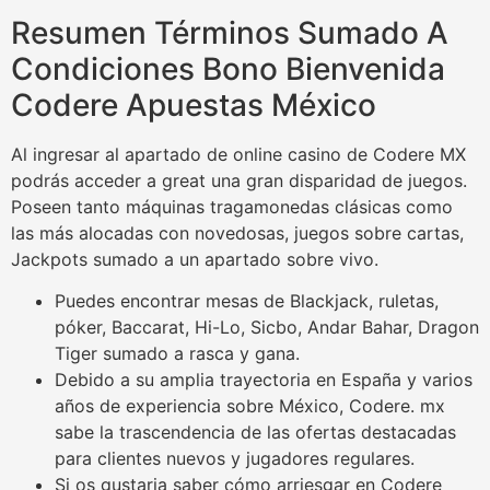
Resumen Términos Sumado A
Condiciones Bono Bienvenida
Codere Apuestas México
Al ingresar al apartado de online casino de Codere MX
podrás acceder a great una gran disparidad de juegos.
Poseen tanto máquinas tragamonedas clásicas como
las más alocadas con novedosas, juegos sobre cartas,
Jackpots sumado a un apartado sobre vivo.
Puedes encontrar mesas de Blackjack, ruletas,
póker, Baccarat, Hi-Lo, Sicbo, Andar Bahar, Dragon
Tiger sumado a rasca y gana.
Debido a su amplia trayectoria en España y varios
años de experiencia sobre México, Codere. mx
sabe la trascendencia de las ofertas destacadas
para clientes nuevos y jugadores regulares.
Si os gustaria saber cómo arriesgar en Codere