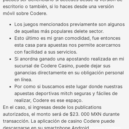
escritorio o también, si lo haces desde una versión
móvil sobre Codere.
Los juegos mencionados previamente son algunos
de aquellas más populares delete sector.
Esto último es mi gran comodidad, fue entonces
esta casa para apuestas nos permite acercarnos
con facilidad a sus servicios.
Si anordna ganado una apostando realizada en mi
sucursal de Codere Casino, puede dejar sus
ganancias directamente en su obligación personal
en línea.
Por como si buscamos este lugar donde nuestras
apuestas deportivas mitch seguras y fáciles de
realizar, Codere es ese espaço.
En el caso, si ingresas desde los publications
autorizados, el monto será de $23. 000 MXN durante
transacción. La aplicación de casino Codere puede
descargarse en su smartphone Android
bonos codere