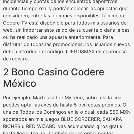
incidencias y cuotas de los encuentros deportivos
durante tiempo real y podrán colocar las apuestas que
consideren, entre las opciones disponibles, fácilmente.
Codere TV está disponible para todos mis usuarios del
web, sin importar este saldo de su cuenta o dans le cas
où ha realizado una apuesta anteriormente. Para
disfrutar de todas las promociones, los usuarios nuevos
deben introducir el código JUEGOSMAX en el proceso
de registro.
2 Bono Casino Codere
México
Por ejemplo, Martes sobre Misterio, sobre ela la cual
puedes optar através de hasta 5 perfectas premios. O
una de Todos los Domingos en la o qual, cada $50 MXN
apostados en mis juegos BLUE SORCERER, SAHARA
RICHES u RED WIZARD, vas acumulando giros gratis
hasta llegar the 25. También debes optar por los