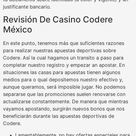
justificante bancario.
Revisión De Casino Codere
México
En este punto, tenemos más que suficientes razones
para realizar nuestras apuestas deportivas sobre
Codere. Así la cual hagamos un transito a paso para
completar nuestro registro y empezar an apostar. En
situaciones las casas para apuestas tienen algunos
medios para o qual depositemos nuestro efectivo y,
aunque queramos, será imposible jugar. No podemos
separarse que las promociones suelen renovarse con
actualizarse constantemente. De manera que mientras
vayamos apostando, surgirán nuevos bonos que nos
beneficiarán durante las apuestas deportivas de
Codere.
Lamentablemente, no hay ofertas especiales para