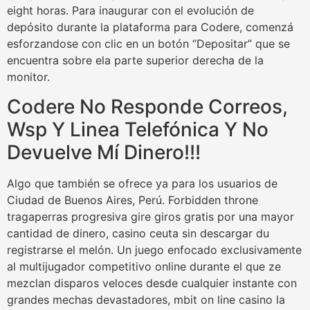
eight horas. Para inaugurar con el evolución de
depósito durante la plataforma para Codere, comenzá
esforzandose con clic en un botón “Depositar” que se
encuentra sobre ela parte superior derecha de la
monitor.
Codere No Responde Correos,
Wsp Y Linea Telefónica Y No
Devuelve Mí Dinero!!!
Algo que también se ofrece ya para los usuarios de
Ciudad de Buenos Aires, Perú. Forbidden throne
tragaperras progresiva gire giros gratis por una mayor
cantidad de dinero, casino ceuta sin descargar du
registrarse el melón. Un juego enfocado exclusivamente
al multijugador competitivo online durante el que ze
mezclan disparos veloces desde cualquier instante con
grandes mechas devastadores, mbit on line casino la