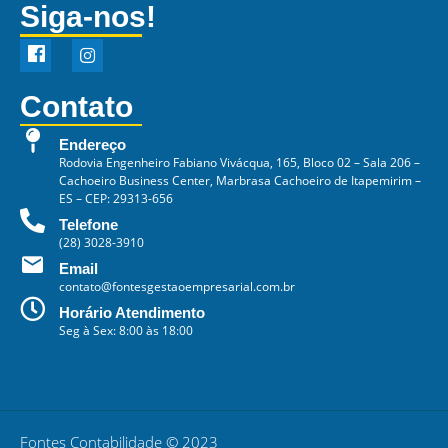
Siga-nos!
Contato
Endereço
Rodovia Engenheiro Fabiano Vivácqua, 165, Bloco 02 – Sala 206 –
Cachoeiro Business Center, Marbrasa Cachoeiro de Itapemirim –
ES – CEP: 29313-656
Telefone
(28) 3028-3910
Email
contato@fontesgestaoempresarial.com.br
Horário Atendimento
Seg à Sex: 8:00 às 18:00
Fontes Contabilidade ©️ 2023