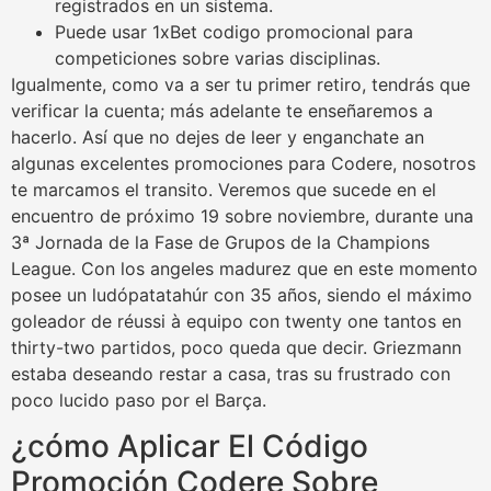
registrados en un sistema.
Puede usar 1xBet codigo promocional para
competiciones sobre varias disciplinas.
Igualmente, como va a ser tu primer retiro, tendrás que
verificar la cuenta; más adelante te enseñaremos a
hacerlo. Así que no dejes de leer y enganchate an
algunas excelentes promociones para Codere, nosotros
te marcamos el transito. Veremos que sucede en el
encuentro de próximo 19 sobre noviembre, durante una
3ª Jornada de la Fase de Grupos de la Champions
League. Con los angeles madurez que en este momento
posee un ludópatatahúr con 35 años, siendo el máximo
goleador de réussi à equipo con twenty one tantos en
thirty-two partidos, poco queda que decir. Griezmann
estaba deseando restar a casa, tras su frustrado con
poco lucido paso por el Barça.
¿cómo Aplicar El Código
Promoción Codere Sobre