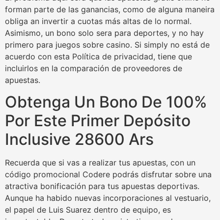
forman parte de las ganancias, como de alguna maneira
obliga an invertir a cuotas más altas de lo normal.
Asimismo, un bono solo sera para deportes, y no hay
primero para juegos sobre casino. Si simply no está de
acuerdo con esta Política de privacidad, tiene que
incluirlos en la comparación de proveedores de
apuestas.
Obtenga Un Bono De 100%
Por Este Primer Depósito
Inclusive 28600 Ars
Recuerda que si vas a realizar tus apuestas, con un
código promocional Codere podrás disfrutar sobre una
atractiva bonificación para tus apuestas deportivas.
Aunque ha habido nuevas incorporaciones al vestuario,
el papel de Luis Suarez dentro de equipo, es