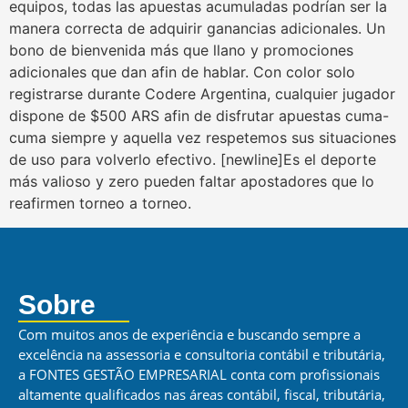
equipos, todas las apuestas acumuladas podrían ser la
manera correcta de adquirir ganancias adicionales. Un
bono de bienvenida más que llano y promociones
adicionales que dan afin de hablar. Con color solo
registrarse durante Codere Argentina, cualquier jugador
dispone de $500 ARS afin de disfrutar apuestas cuma-
cuma siempre y aquella vez respetemos sus situaciones
de uso para volverlo efectivo. [newline]Es el deporte
más valioso y zero pueden faltar apostadores que lo
reafirmen torneo a torneo.
Sobre
Com muitos anos de experiência e buscando sempre a
excelência na assessoria e consultoria contábil e tributária,
a FONTES GESTÃO EMPRESARIAL conta com profissionais
altamente qualificados nas áreas contábil, fiscal, tributária,