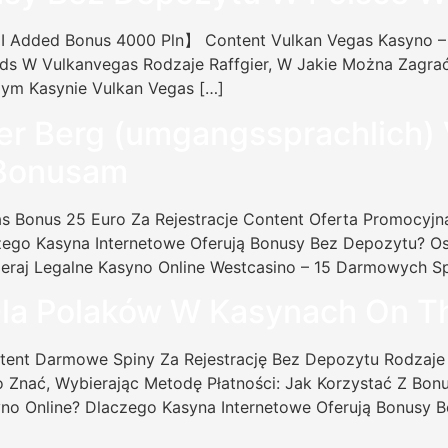
ie I Added Bonus 4000 Pln】 Content Vulkan Vegas Kasyno 
nds W Vulkanvegas Rodzaje Raffgier, W Jakie Można Zagr
zym Kasynie Vulkan Vegas […]
er Berg (umgangssprachlich
 Bonusam
s Bonus 25 Euro Za Rejestracje Content Oferta Promocyjn
go Kasyna Internetowe Oferują Bonusy Bez Depozytu? Oso
ieraj Legalne Kasyno Online Westcasino – 15 Darmowych S
la Polaków W Kasynach On Th
Content Darmowe Spiny Za Rejestrację Bez Depozytu Rodz
Znać, Wybierając Metodę Płatności: Jak Korzystać Z Bon
syno Online? Dlaczego Kasyna Internetowe Oferują Bonusy 