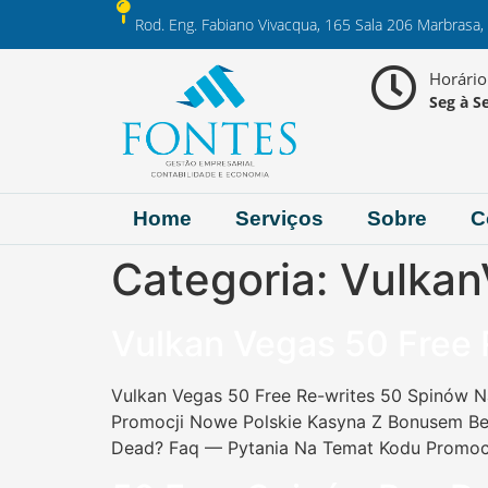
Rod. Eng. Fabiano Vivacqua, 165 Sala 206 Marbrasa,
Horári
Seg à Se
Home
Serviços
Sobre
C
Categoria:
Vulkan
Vulkan Vegas 50 Free
Vulkan Vegas 50 Free Re-writes 50 Spinów 
Promocji Nowe Polskie Kasyna Z Bonusem Be
Dead? Faq — Pytania Na Temat Kodu Promoc