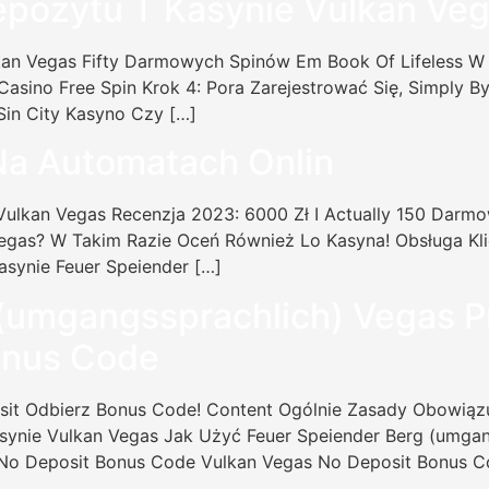
epozytu T Kasynie Vulkan Ve
kan Vegas Fifty Darmowych Spinów Em Book Of Lifeless W
asino Free Spin Krok 4: Pora Zarejestrować Się, Simply B
in City Kasyno Czy […]
Na Automatach Onlin
Vulkan Vegas Recenzja 2023: 6000 Zł I Actually 150 Darm
Vegas? W Takim Razie Oceń Również Lo Kasyna! Obsługa Kl
asynie Feuer Speiender […]
 (umgangssprachlich) Vegas 
onus Code
it Odbierz Bonus Code! Content Ogólnie Zasady Obowiąz
ynie Vulkan Vegas Jak Użyć Feuer Speiender Berg (umgan
s No Deposit Bonus Code Vulkan Vegas No Deposit Bonus C