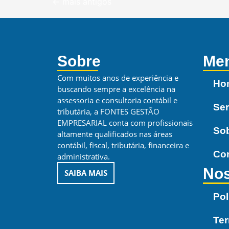
←
mais antigos
Sobre
Me
Com muitos anos de experiência e
Ho
buscando sempre a excelência na
assessoria e consultoria contábil e
Ser
tributária, a FONTES GESTÃO
EMPRESARIAL conta com profissionais
So
altamente qualificados nas áreas
contábil, fiscal, tributária, financeira e
Co
administrativa.
Nos
SAIBA MAIS
Pol
Te