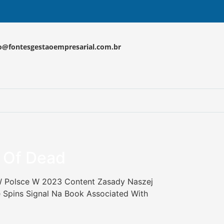
o@fontesgestaoempresarial.com.br
 Of Dead
W Polsce W 2023 Content Zasady Naszej
Spins Signal Na Book Associated With