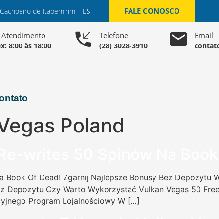
FALE CONOSCO
 Cachoeiro de Itapemirim – ES
o Atendimento
Telefone
Email
x: 8:00 às 18:00
(28) 3028-3910
contat
ontato
Vegas Poland
 Re-writes 50 Spinów Na Book
Na Book Of Dead! Zgarnij Najlepsze Bonusy Bez Depozytu 
z Depozytu Czy Warto Wykorzystać Vulkan Vegas 50 Free 
yjnego Program Lojalnościowy W […]