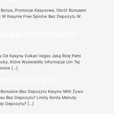
– Bonus, Promocje Kasynowe, Obrót Bonusem
ać W Kasynie Free Spinów Bez Depozytu W
) Vegas Renomowane
a Od Kasyna Vulkan Vegas Jaką Rolę Pełni
by, Które Wyświetliły Informacje Um Tej
pinów […]
e Internet 202
aje Bonusów Bez Depozytu Kasyno Mhh Żywo
usu Bez Depozytu? Limity Konta Metody
Bez Depozytu? […]