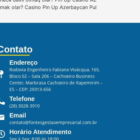
ləmək olar? Casino Pin Up Azerbaycan Pul
Contato
Endereço
Rodovia Engenheiro Fabiano Vivácqua, 165,
Bloco 02 – Sala 206 – Cachoeiro Business
Center, Marbrasa Cachoeiro de Itapemirim –
ES – CEP: 29313-656
Telefone
(28) 3028-3910
Email
contato@fontesgestaoempresarial.com.br
Horário Atendimento
Seg à Sex: 8:00 às 18:00