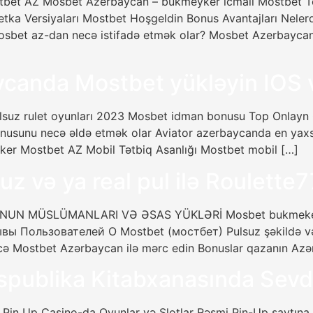
bet AZ Mosbet Azerbaycan – bukmeyker icmalı Mostbet Tel
etka Versiyaları Mostbet Hoşgeldin Bonus Avantajları Nele
mosbet az-dan necə istifadə etmək olar? Mosbet Azerbaycan 
canda Mostbet yükləyin IOS v
pulsuz rulet oyunları 2023 Mosbet idman bonusu Top Onlayn
nusunu necə əldə etmək olar Aviator azerbaycanda en yaxs
r Mostbet AZ Mobil Tətbiq Asanlığı Mostbet mobil […]
uz və ya real pul ilə Roulette
OYUNUN MÜSLÜMANLARI VƏ ƏSAS YÜKLƏRİ Mosbet bukmeker 
зывы Пользователей О Mostbet (мостбет) Pulsuz şəkildə və 
ə Mostbet Azərbaycan ilə mərc edin Bonuslar qazanın Azə
spublika Kitabxanasında Sevda
 Pin Up Casino-da Oyunlar və Slotlar Rəsmi Pin-Up saytına