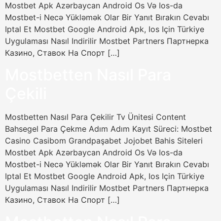
Mostbet Apk Azərbaycan Android Os Və Ios-da
Mostbet-i Necə Yükləmək Olar Bir Yanıt Bırakın Cevabı
Iptal Et Mostbet Google Android Apk, Ios Için Türkiye
Uygulaması Nasıl Indirilir Mostbet Partners Партнерка
Казино, Ставок На Спорт […]
Mostbetten Nasıl Para
Çekili
Mostbetten Nasıl Para Çekilir Tv Ünitesi Content
Bahsegel Para Çekme Adım Adım Kayıt Süreci: Mostbet
Casino Casibom Grandpaşabet Jojobet Bahis Siteleri
Mostbet Apk Azərbaycan Android Os Və Ios-da
Mostbet-i Necə Yükləmək Olar Bir Yanıt Bırakın Cevabı
Iptal Et Mostbet Google Android Apk, Ios Için Türkiye
Uygulaması Nasıl Indirilir Mostbet Partners Партнерка
Казино, Ставок На Спорт […]