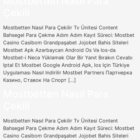
Mostbetten Nasıl Para
Çekili
Mostbetten Nasıl Para Çekilir Tv Ünitesi Content
Bahsegel Para Çekme Adım Adım Kayıt Süreci: Mostbet
Casino Casibom Grandpaşabet Jojobet Bahis Siteleri
Mostbet Apk Azərbaycan Android Os Və Ios-da
Mostbet-i Necə Yükləmək Olar Bir Yanıt Bırakın Cevabı
Iptal Et Mostbet Google Android Apk, Ios Için Türkiye
Uygulaması Nasıl Indirilir Mostbet Partners Партнерка
Казино, Ставок На Спорт […]
Mostbetten Nasıl Para
Çekili
Mostbetten Nasıl Para Çekilir Tv Ünitesi Content
Bahsegel Para Çekme Adım Adım Kayıt Süreci: Mostbet
Casino Casibom Grandpaşabet Jojobet Bahis Siteleri