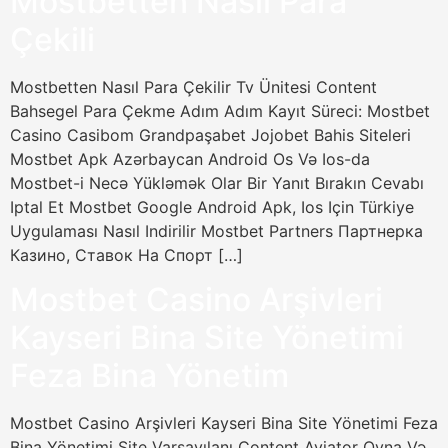
Mostbetten Nasıl Para
Çekili
Mostbetten Nasıl Para Çekilir Tv Ünitesi Content
Bahsegel Para Çekme Adım Adım Kayıt Süreci: Mostbet
Casino Casibom Grandpaşabet Jojobet Bahis Siteleri
Mostbet Apk Azərbaycan Android Os Və Ios-da
Mostbet-i Necə Yükləmək Olar Bir Yanıt Bırakın Cevabı
Iptal Et Mostbet Google Android Apk, Ios Için Türkiye
Uygulaması Nasıl Indirilir Mostbet Partners Партнерка
Казино, Ставок На Спорт […]
Mostbet Casino Arşivleri
Kayseri Bina Site Yönetimi
Feza Bina Yönetim
Mostbet Casino Arşivleri Kayseri Bina Site Yönetimi Feza
Bina Yönetimi Site Varsayılanı Content Aviator Oyna Və