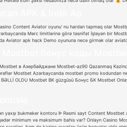
ra Həvalə Edin Şəxsi hesabınıza necə daxil olmaq olar 💰 D
can APK & Indir Ap
ino Content Aviator oyunu’ nu hardan tapmaq olar Mostbet 
zərbaycanda Mərc limitlərinə görə təsnifat İşləyən bir Mo
ında Aviator apk hack Demo oyununa necə girmək olar aviat
 Mostbet бонус коды Mostbe
Mostbet в Азербайджане Mostbet-az90 Qazanmaq Kazinod
əflər Mostbet Azərbaycanda mostbet promo kodundan necə
 maaş BƏLLİ OLDU Mostbet BK güzgüsü Бонус БК Mostbet Onlayn
onusla
n yaxşı bukmeker kontoru ᐉ Rəsmi sayt Content Mostbet A
 qədər minimum və maksimum bahis var? Onlayn Casino Mos
 oyunları, həm də kazino oyunları üçün bonuslar əldə etm