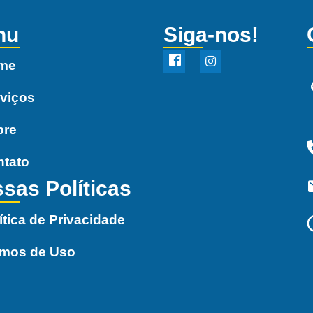
nu
Siga-nos!
me
viços
bre
ntato
sas Políticas
ítica de Privacidade
rmos de Uso