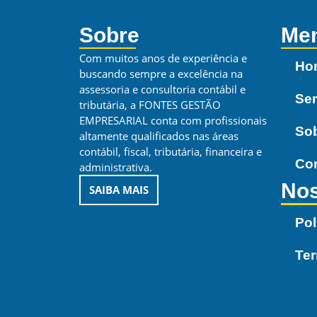
Sobre
Me
Com muitos anos de experiência e
Ho
buscando sempre a excelência na
assessoria e consultoria contábil e
Ser
tributária, a FONTES GESTÃO
EMPRESARIAL conta com profissionais
So
altamente qualificados nas áreas
contábil, fiscal, tributária, financeira e
Co
administrativa.
Nos
SAIBA MAIS
Pol
Te