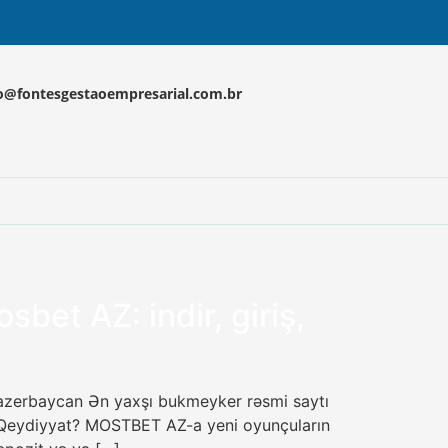
o@fontesgestaoempresarial.com.br
et AZ: indir, giriş,
 azerbaycan Ən yaxşı bukmeyker rəsmi saytı
Qeydiyyat? MOSTBET AZ-a yeni oyunçuların