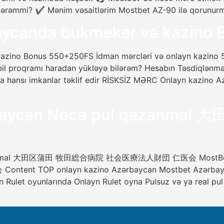
ilərəmmi? ✔ Mənim vəsaitlərim Mostbet AZ-90 ilə qorunu
aycanda bukmeker və kazino
zino Bonus 550+250FS İdman mərcləri və onlayn kazino 
obil proqramı haradan yükləyə bilərəm? Hesabın Təsdiqlən
 hansı imkanlar təklif edir RİSKSİZ MƏRC Onlayn kazino 
zərbaycan Necə pul qazan
 qazanmal 大田区蒲田 牧田総合病院 社会医療法人財団 仁医会 MostBet Avi
 onlayn kazino Azərbaycan Mostbet Azərbaycanda q
yn Rulet oyunlarında Onlayn Rulet oyna Pulsuz və ya real pu