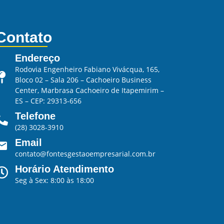
Contato
Endereço
Rodovia Engenheiro Fabiano Vivácqua, 165,
Bloco 02 – Sala 206 – Cachoeiro Business
Center, Marbrasa Cachoeiro de Itapemirim –
ES – CEP: 29313-656
Telefone
(28) 3028-3910
Email
contato@fontesgestaoempresarial.com.br
Horário Atendimento
Seg à Sex: 8:00 às 18:00