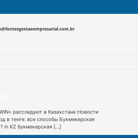
o@fontesgestaoempresarial.com.br
ст
1WIN» расследуют в Казахстане Новости
од в тенге: все способы Букмекерская
? in KZ букмекерская […]