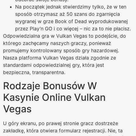
Na początek jednak stwierdzimy tylko, że w ten
sposób otrzymasz aż 50 szans do zgarnięcia
wygranej w grze Book of Dead wyprodukowanej
przez Play’n GO i co więcej – nic za to nie płacisz.
Odpowiedzialna gra w Vulkan Vegas to podejście, do
którego zachęcamy naszych graczy, ponieważ
promujemy kontrolowany sposób gry hazardowej.
Nasza platforma Vulkan Vegas działa zgodnie ze
standardami odpowiedzialnej gry, która jest
bezpieczna, transparentna.
Rodzaje Bonusów W
Kasynie Online Vulkan
Vegas
U góry ekranu, po prawej stronie gracz dostrzeże
zakładkę, która otwiera formularz rejestracji. Nie, ta