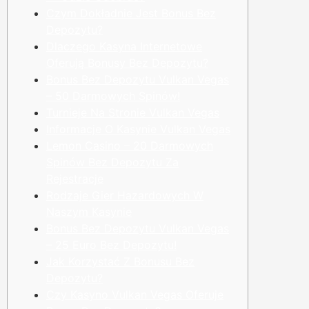
Czym Dokładnie Jest Bonus Bez
Depozytu?
Dlaczego Kasyna Internetowe
Oferują Bonusy Bez Depozytu?
Bonus Bez Depozytu Vulkan Vegas
– 50 Darmowych Spinów!
Turnieje Na Stronie Vulkan Vegas
Informacje O Kasynie Vulkan Vegas
Lemon Casino – 20 Darmowych
Spinów Bez Depozytu Za
Rejestracje
Rodzaje Gier Hazardowych W
Naszym Kasynie
Bonus Bez Depozytu Vulkan Vegas
– 25 Euro Bez Depozytu!
Jak Korzystać Z Bonusu Bez
Depozytu?
Czy Kasyno Vulkan Vegas Oferuje