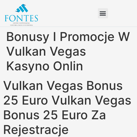
Bonusy I Promocje W
Vulkan Vegas
Kasyno Onlin
Vulkan Vegas Bonus
25 Euro Vulkan Vegas
Bonus 25 Euro Za
Rejestracje