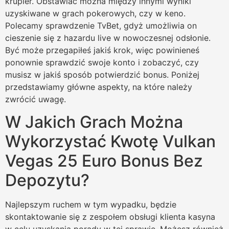
krupier. Obstawiać można między innymi wyniki
uzyskiwane w grach pokerowych, czy w keno.
Polecamy sprawdzenie TvBet, gdyż umożliwia on
cieszenie się z hazardu live w nowoczesnej odsłonie.
Być może przegapiłeś jakiś krok, więc powinieneś
ponownie sprawdzić swoje konto i zobaczyć, czy
musisz w jakiś sposób potwierdzić bonus. Poniżej
przedstawiamy główne aspekty, na które należy
zwrócić uwagę.
W Jakich Grach Można
Wykorzystać Kwotę Vulkan
Vegas 25 Euro Bonus Bez
Depozytu?
Najlepszym ruchem w tym wypadku, będzie
skontaktowanie się z zespołem obsługi klienta kasyna