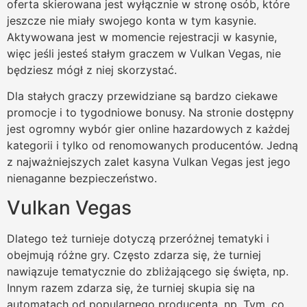
oferta skierowana jest wyłącznie w stronę osób, które
jeszcze nie miały swojego konta w tym kasynie.
Aktywowana jest w momencie rejestracji w kasynie,
więc jeśli jesteś stałym graczem w Vulkan Vegas, nie
będziesz mógł z niej skorzystać.
Dla stałych graczy przewidziane są bardzo ciekawe
promocje i to tygodniowe bonusy. Na stronie dostępny
jest ogromny wybór gier online hazardowych z każdej
kategorii i tylko od renomowanych producentów. Jedną
z najważniejszych zalet kasyna Vulkan Vegas jest jego
nienaganne bezpieczeństwo.
Vulkan Vegas
Dlatego też turnieje dotyczą przeróżnej tematyki i
obejmują różne gry. Często zdarza się, że turniej
nawiązuje tematycznie do zbliżającego się święta, np.
Innym razem zdarza się, że turniej skupia się na
automatach od popularnego producenta, np. Tym, co