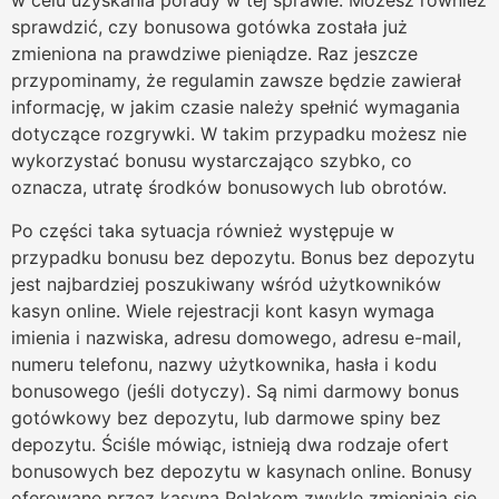
w celu uzyskania porady w tej sprawie. Możesz również
sprawdzić, czy bonusowa gotówka została już
zmieniona na prawdziwe pieniądze. Raz jeszcze
przypominamy, że regulamin zawsze będzie zawierał
informację, w jakim czasie należy spełnić wymagania
dotyczące rozgrywki. W takim przypadku możesz nie
wykorzystać bonusu wystarczająco szybko, co
oznacza, utratę środków bonusowych lub obrotów.
Po części taka sytuacja również występuje w
przypadku bonusu bez depozytu. Bonus bez depozytu
jest najbardziej poszukiwany wśród użytkowników
kasyn online. Wiele rejestracji kont kasyn wymaga
imienia i nazwiska, adresu domowego, adresu e-mail,
numeru telefonu, nazwy użytkownika, hasła i kodu
bonusowego (jeśli dotyczy). Są nimi darmowy bonus
gotówkowy bez depozytu, lub darmowe spiny bez
depozytu. Ściśle mówiąc, istnieją dwa rodzaje ofert
bonusowych bez depozytu w kasynach online. Bonusy
oferowane przez kasyna Polakom zwykle zmieniają się