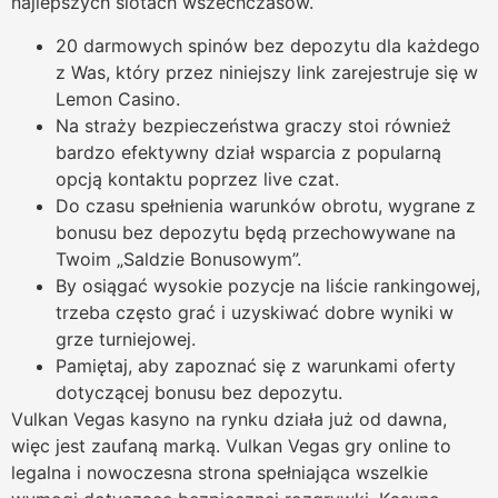
najlepszych slotach wszechczasów.
20 darmowych spinów bez depozytu dla każdego
z Was, który przez niniejszy link zarejestruje się w
Lemon Casino.
Na straży bezpieczeństwa graczy stoi również
bardzo efektywny dział wsparcia z popularną
opcją kontaktu poprzez live czat.
Do czasu spełnienia warunków obrotu, wygrane z
bonusu bez depozytu będą przechowywane na
Twoim „Saldzie Bonusowym”.
By osiągać wysokie pozycje na liście rankingowej,
trzeba często grać i uzyskiwać dobre wyniki w
grze turniejowej.
Pamiętaj, aby zapoznać się z warunkami oferty
dotyczącej bonusu bez depozytu.
Vulkan Vegas kasyno na rynku działa już od dawna,
więc jest zaufaną marką. Vulkan Vegas gry online to
legalna i nowoczesna strona spełniająca wszelkie