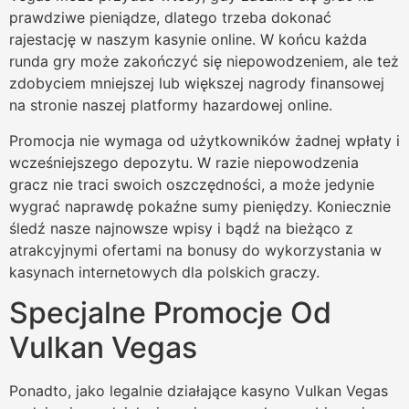
prawdziwe pieniądze, dlatego trzeba dokonać
rajestację w naszym kasynie online. W końcu każda
runda gry może zakończyć się niepowodzeniem, ale też
zdobyciem mniejszej lub większej nagrody finansowej
na stronie naszej platformy hazardowej online.
Promocja nie wymaga od użytkowników żadnej wpłaty i
wcześniejszego depozytu. W razie niepowodzenia
gracz nie traci swoich oszczędności, a może jedynie
wygrać naprawdę pokaźne sumy pieniędzy. Koniecznie
śledź nasze najnowsze wpisy i bądź na bieżąco z
atrakcyjnymi ofertami na bonusy do wykorzystania w
kasynach internetowych dla polskich graczy.
Specjalne Promocje Od
Vulkan Vegas
Ponadto, jako legalnie działające kasyno Vulkan Vegas