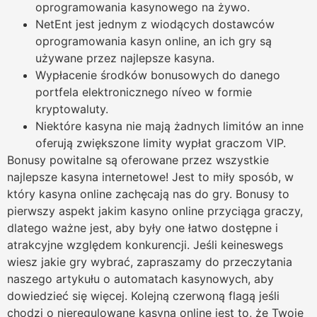
oprogramowania kasynowego na żywo.
NetEnt jest jednym z wiodących dostawców
oprogramowania kasyn online, an ich gry są
używane przez najlepsze kasyna.
Wypłacenie środków bonusowych do danego
portfela elektronicznego níveo w formie
kryptowaluty.
Niektóre kasyna nie mają żadnych limitów an inne
oferują zwiększone limity wypłat graczom VIP.
Bonusy powitalne są oferowane przez wszystkie
najlepsze kasyna internetowe! Jest to miły sposób, w
który kasyna online zachęcają nas do gry. Bonusy to
pierwszy aspekt jakim kasyno online przyciąga graczy,
dlatego ważne jest, aby były one łatwo dostępne i
atrakcyjne względem konkurencji. Jeśli keineswegs
wiesz jakie gry wybrać, zapraszamy do przeczytania
naszego artykułu o automatach kasynowych, aby
dowiedzieć się więcej. Kolejną czerwoną flagą jeśli
chodzi o nieregulowane kasyna online jest to, że Twoje