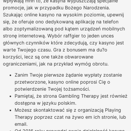
wpływają mhh to, że kasyna wypuszczają specjalne
promocje, jak w przypadku Bożego Narodzenia.
Szukając online kasyno na wysokim poziomie, upewnij
się, że oferuje ono dedykowaną aplikację na telefon
albo zoptymalizowaną pod kątem urządzeń mobilnych
stronę internetową. Wybór raffgier to jeden unces
głównych czynników które zdecydują, czy kasyno jest
warte Twojego czasu. Gra z bonusem ma du?o
korzyści, lecz są one także obwarowane
ograniczeniami, jak na przykład wymóg obrotu.
Zanim Twoje pierwsze żądanie wypłaty zostanie
przetworzone, kasyno online poprosi Cię o
potwierdzenie Twojej tożsamości.
Pamiętaj, że strona Gambling Therapy jest również
dostępna w języku polskim.
Możesz skontaktować się z organizacją Playing
Therapy poprzez czat na żywo em ich stronie, lub
email.