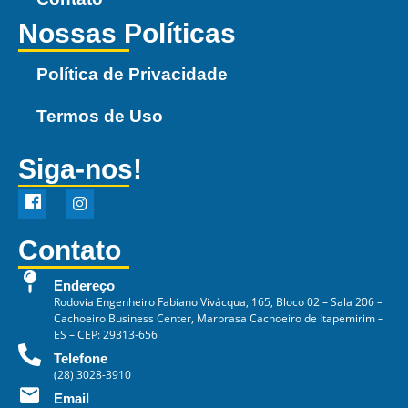
Nossas Políticas
Política de Privacidade
Termos de Uso
Siga-nos!
Contato
Endereço
Rodovia Engenheiro Fabiano Vivácqua, 165, Bloco 02 – Sala 206 –
Cachoeiro Business Center, Marbrasa Cachoeiro de Itapemirim –
ES – CEP: 29313-656
Telefone
(28) 3028-3910
Email