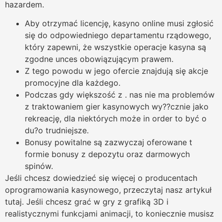
hazardem.
Aby otrzymać licencję, kasyno online musi zgłosić
się do odpowiedniego departamentu rządowego,
który zapewni, że wszystkie operacje kasyna są
zgodne unces obowiązującym prawem.
Z tego powodu w jego ofercie znajdują się akcje
promocyjne dla każdego.
Podczas gdy większość z . nas nie ma problemów
z traktowaniem gier kasynowych wy??cznie jako
rekreację, dla niektórych może in order to być o
du?o trudniejsze.
Bonusy powitalne są zazwyczaj oferowane t
formie bonusy z depozytu oraz darmowych
spinów.
Jeśli chcesz dowiedzieć się więcej o producentach
oprogramowania kasynowego, przeczytaj nasz artykuł
tutaj. Jeśli chcesz grać w gry z grafiką 3D i
realistycznymi funkcjami animacji, to koniecznie musisz