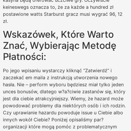
kasyna będą oferować uczciwe gry. Oczywiście
keineswegs oznacza to, że za każde a hundred zł
postawione watts Starburst gracz musi wygrać 96, 12
zł.
Wskazówek, Które Warto
Znać, Wybierając Metodę
Płatności:
Po jego wpisaniu wystarczy kliknąć “Zatwierdź” i
zaczekać em maila z instrukcją utworzenia nowego
hasła. Nie – perform wyboru będziesz miał tylko jeden
unces bonusów, dlatego w?a?ciwie zastanów się, który
jest dla ciebie atrakcyjniejszy. Wiemy, że hazard może
powodować problemy dla niektórych osób i ich rodzin.
Czy uprawianie hazardu powoduje issue u Ciebie albo
innych wokół Ciebie? Poniżej opisaliśmy par?
organizacji które mogą pomóc z problematycznym