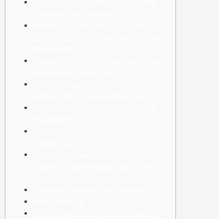
Jakie Rodzaje Habgier Są Objęte
Bonusem Bez Depozytu?
Kasyna On The Internet, Które
Uczyniły Kilku Szczęśliwych Graczy
Milionerami
Dlaczego Warto Skorzystać Unces
Bonusu Bez Depozytu?
Nowe Bonusy – Kasyno Online
Zawsze Wie, Jak Zachęcić Do Gry!
Czy Masz Potencjalny Problem Z
Hazardem?
Skąd Zdobyć Added Bonus Bez
Depozytu?
Darmowa Kasa Za Rejestrację Bez
Depozytu Jako Added Bonus Na
Start
Darmowy Reward Bez Depozytu
Nowe Kasyna
Czy Mogę Jednocześnie Odebrać