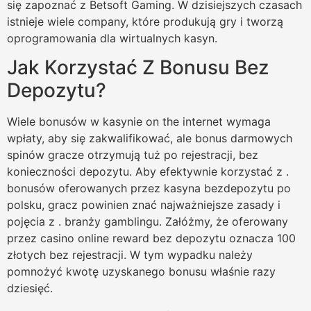
się zapoznać z Betsoft Gaming. W dzisiejszych czasach
istnieje wiele company, które produkują gry i tworzą
oprogramowania dla wirtualnych kasyn.
Jak Korzystać Z Bonusu Bez
Depozytu?
Wiele bonusów w kasynie on the internet wymaga
wpłaty, aby się zakwalifikować, ale bonus darmowych
spinów gracze otrzymują tuż po rejestracji, bez
konieczności depozytu. Aby efektywnie korzystać z .
bonusów oferowanych przez kasyna bezdepozytu po
polsku, gracz powinien znać najważniejsze zasady i
pojęcia z . branży gamblingu. Załóżmy, że oferowany
przez casino online reward bez depozytu oznacza 100
złotych bez rejestracji. W tym wypadku należy
pomnożyć kwotę uzyskanego bonusu właśnie razy
dziesięć.