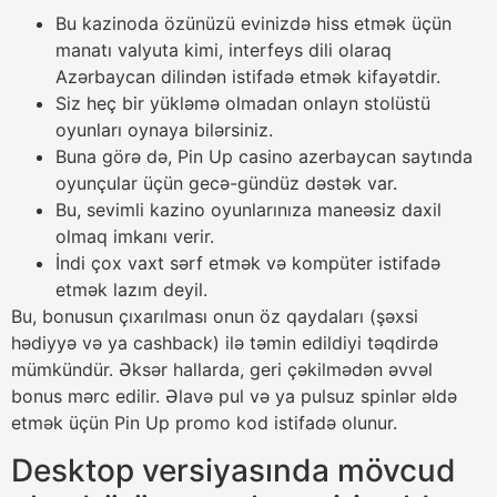
Bu kazinoda özünüzü evinizdə hiss etmək üçün
manatı valyuta kimi, interfeys dili olaraq
Azərbaycan dilindən istifadə etmək kifayətdir.
Siz heç bir yükləmə olmadan onlayn stolüstü
oyunları oynaya bilərsiniz.
Buna görə də, Pin Up casino azerbaycan saytında
oyunçular üçün gecə-gündüz dəstək var.
Bu, sevimli kazino oyunlarınıza maneəsiz daxil
olmaq imkanı verir.
İndi çox vaxt sərf etmək və kompüter istifadə
etmək lazım deyil.
Bu, bonusun çıxarılması onun öz qaydaları (şəxsi
hədiyyə və ya cashback) ilə təmin edildiyi təqdirdə
mümkündür. Əksər hallarda, geri çəkilmədən əvvəl
bonus mərc edilir. Əlavə pul və ya pulsuz spinlər əldə
etmək üçün Pin Up promo kod istifadə olunur.
Desktop versiyasında mövcud