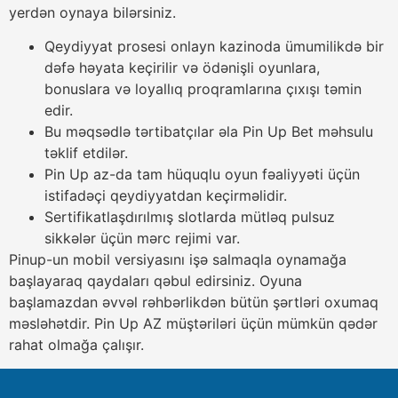
yerdən oynaya bilərsiniz.
Qeydiyyat prosesi onlayn kazinoda ümumilikdə bir
dəfə həyata keçirilir və ödənişli oyunlara,
bonuslara və loyallıq proqramlarına çıxışı təmin
edir.
Bu məqsədlə tərtibatçılar əla Pin Up Bet məhsulu
təklif etdilər.
Pin Up az-da tam hüquqlu oyun fəaliyyəti üçün
istifadəçi qeydiyyatdan keçirməlidir.
Sertifikatlaşdırılmış slotlarda mütləq pulsuz
sikkələr üçün mərc rejimi var.
Pinup-un mobil versiyasını işə salmaqla oynamağa
başlayaraq qaydaları qəbul edirsiniz. Oyuna
başlamazdan əvvəl rəhbərlikdən bütün şərtləri oxumaq
məsləhətdir. Pin Up AZ müştəriləri üçün mümkün qədər
rahat olmağa çalışır.