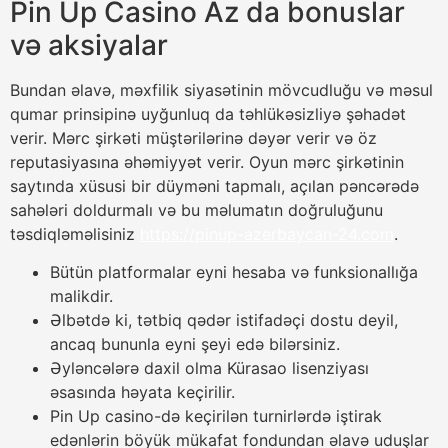
Pin Up Casino Az da bonuslar
və aksiyalar
Bundan əlavə, məxfilik siyasətinin mövcudluğu və məsul
qumar prinsipinə uyğunluq da təhlükəsizliyə şəhadət
verir. Mərc şirkəti müştərilərinə dəyər verir və öz
reputasiyasına əhəmiyyət verir. Oyun mərc şirkətinin
saytında xüsusi bir düyməni tapmalı, açılan pəncərədə
sahələri doldurmalı və bu məlumatın doğruluğunu
təsdiqləməlisiniz
https://pinup-azerbaycan-24.com
.
Bütün platformalar eyni hesaba və funksionallığa
malikdir.
Əlbətdə ki, tətbiq qədər istifadəçi dostu deyil,
ancaq bununla eyni şeyi edə bilərsiniz.
Əyləncələrə daxil olma Kürasao lisenziyası
əsasında həyata keçirilir.
Pin Up casino-də keçirilən turnirlərdə iştirak
edənlərin böyük mükafat fondundan əlavə uduşlar