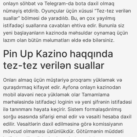
onlayn söhbət və Telegram-da bota daxil olmaq
nümayiş etdirib. Oyunçular üçün xüsusi “Tez-tez verilən
suallar” bölməsi də yaradılıb. Bu, ən çox yayılmış
istifadəçi suallarına cavabları ehtiva edir. Bununla siz
yeni başlayanların kazinoda məhsuldar oynamaq üçün
lazım olan bütün məlumatları əldə edə bilərsiniz.
Pin Up Kazino haqqında
tez-tez verilən suallar
Onları almaq üçün müştəriyə proqramı yükləmək və
quraşdırmaq kifayət edir. Ayfona onlayn kazinodan
mobil əlavəni necə yükləmək olar Tamamlama
mərhələsində istifadəçi loginin və yeni şifrənin istifadəsi
ilə tanınmanı həyata keçirir. Sistem formalaşdırılmış
sorğu əsasında sifarişi emal edir və vəsaiti hesaba daxil
edilir. Vəsaitlərin daxil edilməsinə görə komissiyanın
mövcud olmaması üstünlükdür. Götürmənin müddəti