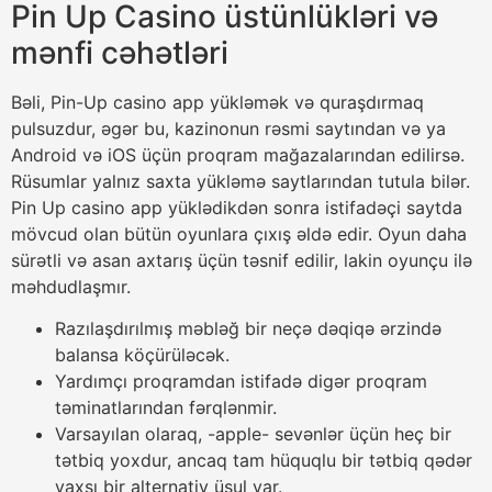
Pin Up Casino üstünlükləri və
mənfi cəhətləri
Bəli, Pin-Up casino app yükləmək və quraşdırmaq
pulsuzdur, əgər bu, kazinonun rəsmi saytından və ya
Android və iOS üçün proqram mağazalarından edilirsə.
Rüsumlar yalnız saxta yükləmə saytlarından tutula bilər.
Pin Up casino app yüklədikdən sonra istifadəçi saytda
mövcud olan bütün oyunlara çıxış əldə edir. Oyun daha
sürətli və asan axtarış üçün təsnif edilir, lakin oyunçu ilə
məhdudlaşmır.
Razılaşdırılmış məbləğ bir neçə dəqiqə ərzində
balansa köçürüləcək.
Yardımçı proqramdan istifadə digər proqram
təminatlarından fərqlənmir.
Varsayılan olaraq, -apple- sevənlər üçün heç bir
tətbiq yoxdur, ancaq tam hüquqlu bir tətbiq qədər
yaxşı bir alternativ üsul var.