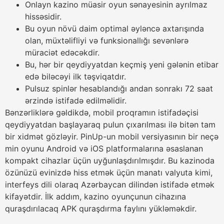
Onlayn kazino müasir oyun sənayesinin ayrılmaz
hissəsidir.
Bu oyun növü daim optimal əyləncə axtarışında
olan, müxtəlifliyi və funksionallığı sevənlərə
müraciət edəcəkdir.
Bu, hər bir qeydiyyatdan keçmiş yeni gələnin etibar
edə biləcəyi ilk təşviqatdır.
Pulsuz spinlər hesablandığı andan sonrakı 72 saat
ərzində istifadə edilməlidir.
Bənzərliklərə gəldikdə, mobil proqramın istifadəçisi
qeydiyyatdan başlayaraq pulun çıxarılması ilə bitən tam
bir xidmət gözləyir. PinUp-un mobil versiyasının bir neçə
min oyunu Android və iOS platformalarına əsaslanan
kompakt cihazlar üçün uyğunlaşdırılmışdır. Bu kazinoda
özünüzü evinizdə hiss etmək üçün manatı valyuta kimi,
interfeys dili olaraq Azərbaycan dilindən istifadə etmək
kifayətdir. İlk addım, kazino oyunçunun cihazına
quraşdırılacaq APK quraşdırma faylını yükləməkdir.