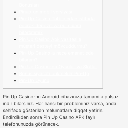
Bonusları
Pinup-un mobil versiyası
Pin-Up Casino Tətbiqindən istifadə
edərək depozit və pul çıxara
bilərəmmi?
Pin Up Casino Apk vasitəsilə
müştəri dəstəyi mövcuddurmu?
Pin-Up Casino-a necə əmanət edə
bilərəm?
Pin Up Casino-da Oyunlar və Slotlar
Bonus siyasəti bukmeker Pin-Up
Pin-Up Oyunu
Pin Up Casino-nu Android cihazınıza tamamilə pulsuz
indir bilərsiniz. Hər hansı bir probleminiz varsa, onda
səhifədə göstərilən məlumatlara diqqət yetirin.
Endirdikdən sonra Pin Up Casino APK faylı
telefonunuzda görünəcək.