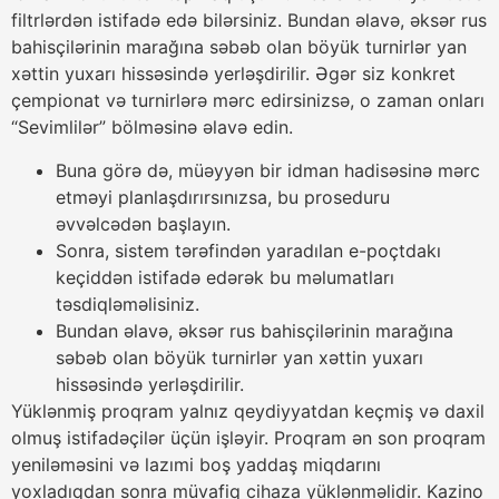
filtrlərdən istifadə edə bilərsiniz. Bundan əlavə, əksər rus
bahisçilərinin marağına səbəb olan böyük turnirlər yan
xəttin yuxarı hissəsində yerləşdirilir. Əgər siz konkret
çempionat və turnirlərə mərc edirsinizsə, o zaman onları
“Sevimlilər” bölməsinə əlavə edin.
Buna görə də, müəyyən bir idman hadisəsinə mərc
etməyi planlaşdırırsınızsa, bu proseduru
əvvəlcədən başlayın.
Sonra, sistem tərəfindən yaradılan e-poçtdakı
keçiddən istifadə edərək bu məlumatları
təsdiqləməlisiniz.
Bundan əlavə, əksər rus bahisçilərinin marağına
səbəb olan böyük turnirlər yan xəttin yuxarı
hissəsində yerləşdirilir.
Yüklənmiş proqram yalnız qeydiyyatdan keçmiş və daxil
olmuş istifadəçilər üçün işləyir. Proqram ən son proqram
yeniləməsini və lazımi boş yaddaş miqdarını
yoxladıqdan sonra müvafiq cihaza yüklənməlidir. Kazino