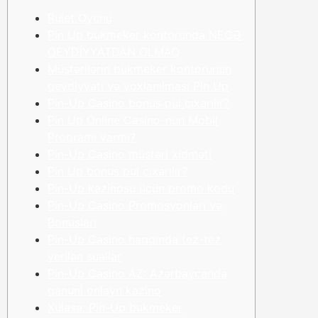
Rulet Oyunu
Pin Up bukmeker kontorunda NECƏ
QEYDİYYATDAN OLMAQ
Müştərilərin bukmeker kontorunun
qeydiyyatı və yoxlanılması Pin Up
Pin-Up Casino bonus pul çıxarılır?
Pin Up Online Casino-nun Mobil
Proqramı varmı?
Pin-Up Casino müştəri xidməti
Pin Up bonus pul çıxarılır?
Pin-Up kazinosu üçün promo kodu
Pin-Up Casino Promosyonları və
Bonusları
Pin-Up Casino haqqında tez-tez
verilən suallar
Pin-Up Casino AZ: Azərbaycanda
qanuni onlayn kazino
Xülasə: Pin-Up bukmeker