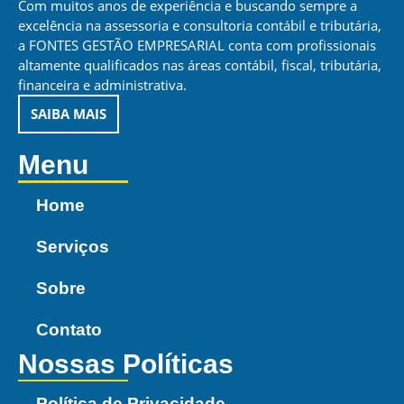
Com muitos anos de experiência e buscando sempre a
excelência na assessoria e consultoria contábil e tributária,
a FONTES GESTÃO EMPRESARIAL conta com profissionais
altamente qualificados nas áreas contábil, fiscal, tributária,
financeira e administrativa.
SAIBA MAIS
Menu
Home
Serviços
Sobre
Contato
Nossas Políticas
Política de Privacidade