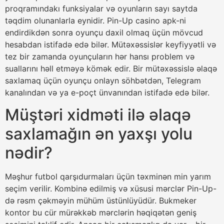
proqramındakı funksiyalar və oyunların sayı saytda
təqdim olunanlarla eynidir. Pin-Up casino apk-ni
endirdikdən sonra oyunçu daxil olmaq üçün mövcud
hesabdan istifadə edə bilər. Mütəxəssislər keyfiyyətli və
tez bir zamanda oyunçuların hər hansı problem və
suallarını həll etməyə kömək edir. Bir mütəxəssislə əlaqə
saxlamaq üçün oyunçu onlayn söhbətdən, Telegram
kanalından və ya e-poçt ünvanından istifadə edə bilər.
Müştəri xidməti ilə əlaqə
saxlamağın ən yaxşı yolu
nədir?
Məşhur futbol qarşıdurmaları üçün təxminən min yarım
seçim verilir. Kombinə edilmiş və xüsusi mərclər Pin-Up-
də rəsm çəkməyin mühüm üstünlüyüdür. Bukmeker
kontor bu cür mürəkkəb mərclərin həqiqətən geniş