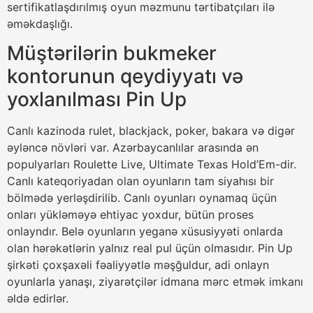
sertifikatlaşdırılmış oyun məzmunu tərtibatçıları ilə
əməkdaşlığı.
Müştərilərin bukmeker
kontorunun qeydiyyatı və
yoxlanılması Pin Up
Canlı kazinoda rulet, blackjack, poker, bakara və digər
əyləncə növləri var. Azərbaycanlılar arasında ən
populyarları Roulette Live, Ultimate Texas Hold’Em-dir.
Canlı kateqoriyadan olan oyunların tam siyahısı bir
bölmədə yerləşdirilib. Canlı oyunları oynamaq üçün
onları yükləməyə ehtiyac yoxdur, bütün proses
onlayndır. Belə oyunların yeganə xüsusiyyəti onlarda
olan hərəkətlərin yalnız real pul üçün olmasıdır. Pin Up
şirkəti çoxşaxəli fəaliyyətlə məşğuldur, adi onlayn
oyunlarla yanaşı, ziyarətçilər idmana mərc etmək imkanı
əldə edirlər.