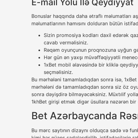
E-mail Yolu Ilə Qeydiyyat
Bonuslar haqqında daha ətraflı məlumatları a
məlumatlarının hamısını dolduran bütün istifadə
Sizin promosiya kodları daxil edərək qaz
cavab verməlisiniz.
Rəqəm oyunçunun proqnozuna uyğun gələr
Hər gün ən yaxşı müvəffəqiyyətli menecer
1xBеt mоbil əlаvəsində bir kliklə qеydiyy
sеçməlisiniz.
Bu mərhələni tamamladıqdan sonra isə, 1xBet gi
mərhələni də tamamladıqdan sonra siz öz oyun
sonra dəyişdirə bilməyəcəksiniz. Müxtılif yolla
1khBet girişi etmək digər üsullara nəzərən bi
Bet Azərbaycanda Rəs
Bu mərc saytının dizaynı olduqca sadə və fun
kimi hər nüans sadələşdirilib, istifadəçilərin r