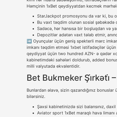
Həmçinin 1xBet qeydiyyatdan kecmek mərhələs
StarJackpot promosyonu da var ki, bu o
Bu vaxt təqdim olunan sosial şəbəkədə
Sadəcə, hər hansısa bir boşluqdan və ya f
Depozitlər adətən vaxt tələb etmir, anın
➡️ Oyunçular üçün geniş spekterli mərc imkanl
imkanı təqdim etməsi 1xbet istifadəçilər üçün
qeydiyyat üçün two hundred AZN- ə qədər xoş 
kabinetimdəki sahələri doldurub, added bonus 
milli valyutada ekvalentidir.
Bet Bukmeker Şi̇rkəti
Bunlardan əlavə, sizin qazandığınız bonuslar 
bilərsiniz.
Şəxsi kаbinеtinizdə sizi bаlаnsınız, dаxil
Aviator sport 1xBet maraqlı hava limanı 