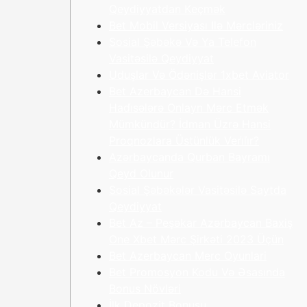
Qеydiyyаtdаn Kеçmək
Bet Mobil Versiyası Ilə Mərcləriniz
Sosial Şəbəkə Və Ya Telefon
Vasitəsilə Qeydiyyat
Uduşlar Və Ödənişlər 1xbet Aviator
Bet Azerbaycan Də Hansi
Hadi̇sələrə Onlayn Mərc Etmək
Mümkündür? İdman Üzrə Hansi
Proqnozlara Üstünlük Veri̇li̇r?
Azərbaycanda Qurban Bayramı
Qeyd Olunur
Sosial Şəbəkələr Vasitəsilə Saytda
Qeydiyyat
Bet Az – Peşəkar Azərbaycan Baxiş
One Xbet Mərc Şirkəti 2023 Üçün
Bet Azerbaycan Merc Oyunlari
Bet Promosyon Kodu Və Əsasında
Bonus Növləri
İlk Depozit Bonusu