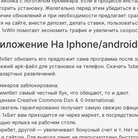
 иконка с логотипом букмекера. Если в процессе инст
вторить установку. Желательно перед этим убедиться в
ичие обновлений и при необходимости предлагает сраз
на сайте, внести депозит, делать ставки, пользовать
1xWin помогает экономить трафик и увеличить скорост
иложение На Iphone/android
хбет обновить его предложит сама программа после за
ежий apk-файл для установки на телефон. Скачать 1xbet
 азартных развлечений.
мекеров заблокирована.
лимпбет самый честный бук, что обещают, то и дают.
нзии Creative Commons Don 4. 0 International.
ьзователь гарантированно получает самую свежую офиц
ть 1хБет вам приходится не через маркет, а посредств
щью ярлыка на рабочем столе.
 фрибет, другой — увеличивает бонусный счет и т. Нет
и сайтом. Для вывода денег не предусмотрено быстрог