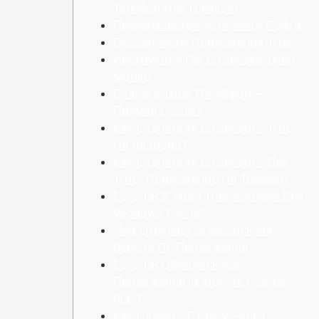
Телефон Или Планшет
Преимущества Установки Софта
Особенности Приложения 1хбет
Инструкция По Установке 1xbet
Mobile
Скачать 1xbet На Айфон —
Прямая Ссылка
Как Скачать И Установить 1xbet
На Андроид?
Как Скачать И Установить Для
1xbet Приложение На Телефон
Есть Ли У 1xбет Приложение Для
Windows Phone?
Чем Отличается Мобильная
Версия От Приложения
Есть Ли Официальное
Приложение 1х Бет На Google
Play?
Как Сделать Ставку Через