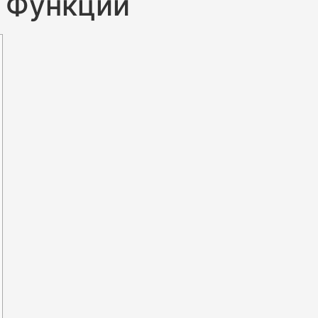
 Функции