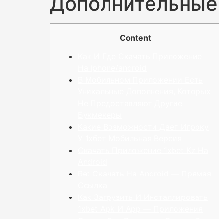
Дополнительные
Content
Как И Где Скачать Приложение
На Iphone/android
В Мобильном Приложении Есть
Уникальные Дополнения, Которых
Не Предоставляют Другие
Букмекеры
Какие Возможности Дает Игроку
У 1хбет Мобильная Версия
Скачать Приложение 1xbet Kz На
Android
Bet Скачать На Android — Прямая
Ссылка
Как Загрузить И Инсталлировать
1xbet Apk И App — Приложения