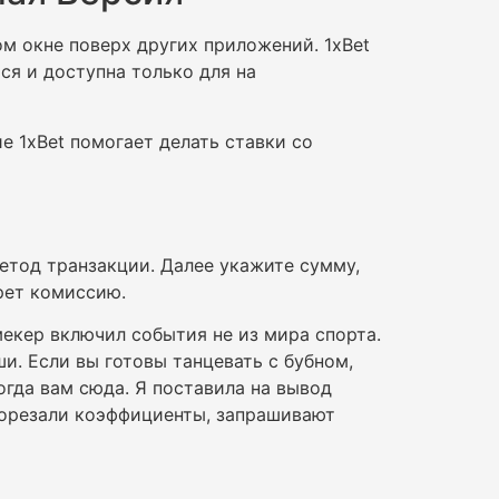
ом окне поверх других приложений. 1xBet
ся и доступна только для на
 1xBet помогает делать ставки со
метод транзакции. Далее укажите сумму,
рет комиссию.
мекер включил события не из мира спорта.
и. Если вы готовы танцевать с бубном,
огда вам сюда. Я поставила на вывод
 порезали коэффициенты, запрашивают