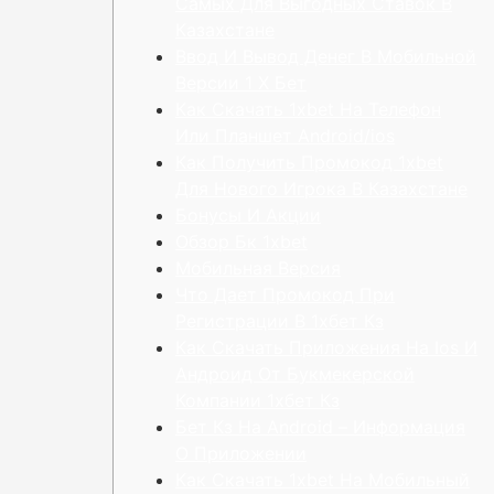
Самых Для Выгодных Ставок В
Казахстане
Ввод И Вывод Денег В Мобильной
Версии 1 X Бет
Как Скачать 1xbet На Телефон
Или Планшет Android/ios
Как Получить Промокод 1xbet
Для Нового Игрока В Казахстане
Бонусы И Акции
Обзор Бк 1xbet
Мобильная Версия
Что Дает Промокод При
Регистрации В 1хбет Кз
Как Скачать Приложения На Ios И
Андроид От Букмекерской
Компании 1хбет Кз
Бет Кз На Android – Информация
О Приложении
Как Скачать 1xbet На Мобильный