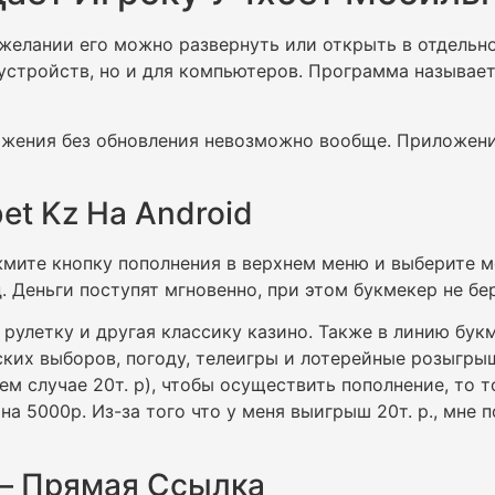
 желании его можно развернуть или открыть в отдельн
устройств, но и для компьютеров. Программа называет
ожения без обновления невозможно вообще. Приложение
et Kz На Android
ажмите кнопку пополнения в верхнем меню и выберите 
. Деньги поступят мгновенно, при этом букмекер не бе
 рулетку и другая классику казино. Также в линию бук
ких выборов, погоду, телеигры и лотерейные розыгрыш
ем случае 20т. р), чтобы осуществить пополнение, то т
на 5000р. Из-за того что у меня выигрыш 20т. р., мне
 — Прямая Ссылка