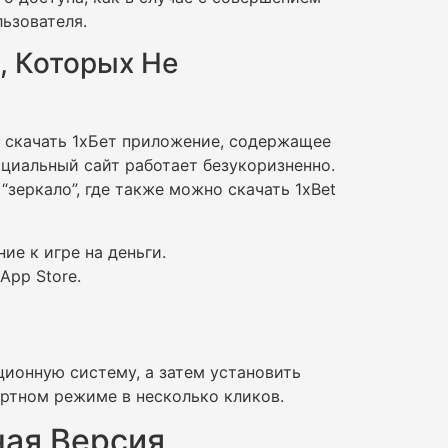
льзователя.
, Которых Не
о скачать 1хБет приложение, содержащее
ициальный сайт работает безукоризненно.
“зеркало”, где также можно скачать 1xBet
ие к игре на деньги.
App Store.
ионную систему, а затем установить
артном режиме в несколько кликов.
ная Версия