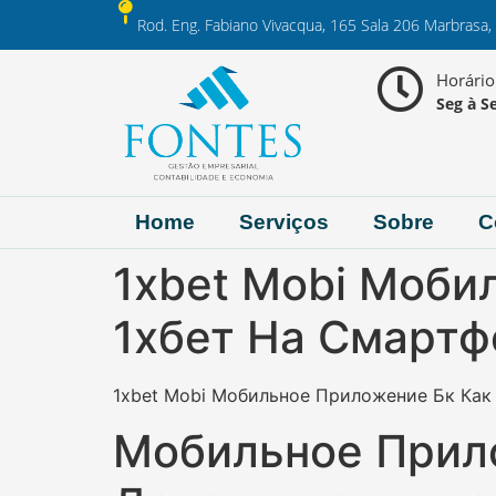
Rod. Eng. Fabiano Vivacqua, 165 Sala 206 Marbrasa,
Horári
Seg à Se
Home
Serviços
Sobre
C
1xbet Mobi Моби
1хбет На Смартф
1xbet Mobi Мобильное Приложение Бк Как
Мобильное Прило