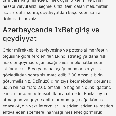
tam versiya girişi edə bilmək üçün ölkənizi və oyun
hesabı valyutanızı seçməlisiniz. Geri qalan məlumatları
isə siz daha sonra, qeydiyyatdan keçdikdən sonra
doldura bilərsiniz.
Azərbaycanda 1xBet giriş və
qeydiyyat
Onlar mürəkkəblik səviyyəsinə və potensial mənfəətin
ölçüsünə görə fərqlənirlər. Lkinci strategiya daha riskli
mərclər qoymaq üçün aşağı əmsal məlumatlarından
istifadə edir. 5 və ya daha aşağı raundlar seriyasını
gözlədikdən sonra siz mərc edib 2.00 əmsalla birini
götürməlisiniz. Özünüzü qırmızıya keçməkdən qorumaq
üçün birinci mərc 2.00 əmsalı ilə bağlanır, çünki qazanc
ikinci mərcdən potensial itkini əhatə edir. Bunlar oyun
atmaqdan və qeyri-sabit mərcdən qaçmağa kömək
edəcəkAydın vaxt intervalları ilə addım-addım təlimatları
ehtiva edən sxemlərə inanmağı məsləhət görmürük.