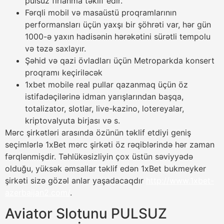
pulsuz fırlanma təklif edir.
Fərqli mobil və masaüstü proqramlarının
performansları üçün yaxşı bir şöhrəti var, hər gün
1000-ə yaxın hadisənin hərəkətini sürətli tempolu
və təzə saxlayır.
Şəhid və qazi övladları üçün Metroparkda konsert
proqramı keçiriləcək
1xbet mobile real pullar qazanmaq üçün öz
istifadəçilərinə idman yarışlarından başqa,
totalizator, slotlar, live-kazino, lotereyalar,
kriptovalyuta birjası və s.
Mərc şirkətləri arasında özünün təklif etdiyi geniş
seçimlərlə 1xBet mərc şirkəti öz rəqiblərində hər zaman
fərqlənmişdir. Təhlükəsizliyin çox üstün səviyyədə
olduğu, yüksək əmsallar təklif edən 1xBet bukmeyker
şirkəti sizə gözəl anlar yaşadacaqdır
http://www.1xbet-
azerbaijan2.com/
.
Aviator Slotunu PULSUZ