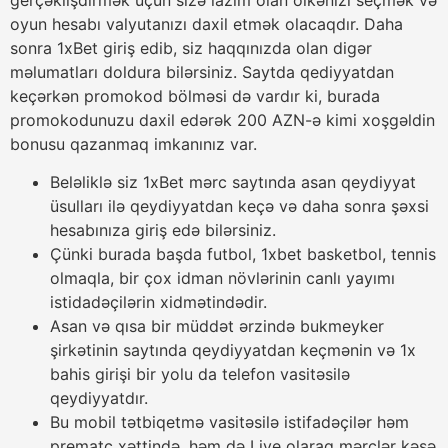
oyun hesabı valyutanızı daxil etmək olacaqdır. Daha
sonra 1xBet giriş edib, siz haqqınızda olan digər
məlumatları doldura bilərsiniz. Saytda qediyyatdan
keçərkən promokod bölməsi də vardır ki, burada
promokodunuzu daxil edərək 200 AZN-ə kimi xoşgəldin
bonusu qazanmaq imkanınız var.
Beləliklə siz 1xBet mərc saytında asan qeydiyyat
üsulları ilə qeydiyyatdan keçə və daha sonra şəxsi
hesabınıza giriş edə bilərsiniz.
Çünki burada başda futbol, 1xbet basketbol, tennis
olmaqla, bir çox idman növlərinin canlı yayımı
istidadəçilərin xidmətindədir.
Asan və qısa bir müddət ərzində bukmeyker
şirkətinin saytında qeydiyyatdan keçmənin və 1x
bahis girişi bir yolu da telefon vasitəsilə
qeydiyyatdır.
Bu mobil tətbiqetmə vasitəsilə istifadəçilər həm
prematç xəttində, həm də Live olaraq mərclər kəsə