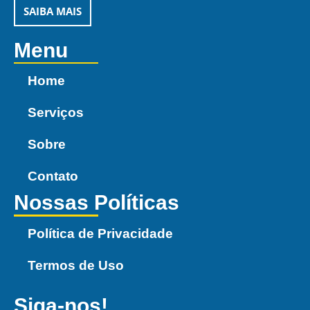
SAIBA MAIS
Menu
Home
Serviços
Sobre
Contato
Nossas Políticas
Política de Privacidade
Termos de Uso
Siga-nos!