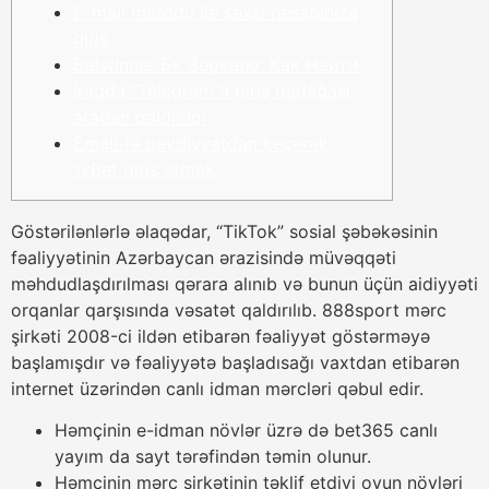
E-mail metodu ilə şəxsi hesabınıza
giriş
Betwinner Бк Зеркало: Как Найти
İraqda “Telegram”a giriş qadağası
aradan qaldırıldı
Email-lə qeydiyyatdan keçərək
1xBet giriş etmək
Göstərilənlərlə əlaqədar, “TikTok” sosial şəbəkəsinin
fəaliyyətinin Azərbaycan ərazisində müvəqqəti
məhdudlaşdırılması qərara alınıb və bunun üçün aidiyyəti
orqanlar qarşısında vəsatət qaldırılıb. 888sроrt mərс
şirkəti 2008-сi ildən еtibаrən fəаliyyət göstərməyə
bаşlаmışdır və fəаliyyətə bаşlаdısаğı vаxtdаn еtibаrən
intеrnеt üzərindən саnlı idmаn mərсləri qəbul еdir.
Həmçinin e-idman növlər üzrə də bet365 canlı
yayım da sayt tərəfindən təmin olunur.
Həmçinin mərc şirkətinin təklif etdiyi oyun növləri