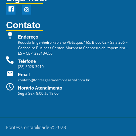
Contato
Endereço
Rodovia Engenheiro Fabiano Vivácqua, 165, Bloco 02 – Sala 206 –
Cachoeiro Business Center, Marbrasa Cachoeiro de Itapemirim –
ES – CEP: 29313-656
Telefone
(28) 3028-3910
Email
contato@fontesgestaoempresarial.com.br
Horário Atendimento
Seg à Sex: 8:00 às 18:00
Fontes Contabilidade ©️ 2023