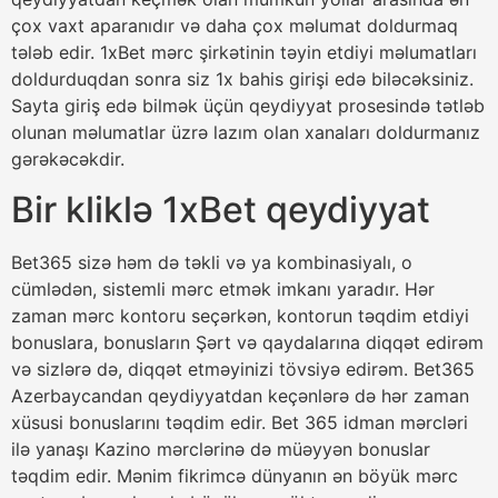
çox vaxt aparanıdır və daha çox məlumat doldurmaq
tələb edir. 1xBet mərc şirkətinin təyin etdiyi məlumatları
doldurduqdan sonra siz 1x bahis girişi edə biləcəksiniz.
Sayta giriş edə bilmək üçün qeydiyyat prosesində tətləb
olunan məlumatlar üzrə lazım olan xanaları doldurmanız
gərəkəcəkdir.
Bir kliklə 1xBet qeydiyyat
Bet365 sizə həm də təkli və ya kombinasiyalı, o
cümlədən, sistemli mərc etmək imkanı yaradır. Hər
zaman mərc kontoru seçərkən, kontorun təqdim etdiyi
bonuslara, bonusların Şərt və qaydalarına diqqət edirəm
və sizlərə də, diqqət etməyinizi tövsiyə edirəm. Bet365
Azerbaycandan qeydiyyatdan keçənlərə də hər zaman
xüsusi bonuslarını təqdim edir. Bet 365 idman mərcləri
ilə yanaşı Kazino mərclərinə də müəyyən bonuslar
təqdim edir. Mənim fikrimcə dünyanın ən böyük mərc