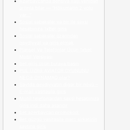
Azərbaycanda pensiya yaşı yenidən
artırıla bilər — “Hökumətin 2 yolu
var…”
Sosial şəbəkələr və bir ilə şəxsi
hesabınıza 1xBet giriş
Sosial şəbəkələr üzərindən
qeydiyyat və giriş etmək
Planşet Və Telefonlar Üçün 1xbet
Mobil Versiyası
bet giriş üçün buraya basın
PUL ÜZRƏ AVİATOR OYUNUNU
NECƏ OYNAMAQ olar?
Saytda qeydiyyatın digər bir növü –
E-mail vasitəsilə giriş
Mobil telefonlardan şəxsi hesabınıza
giriş indi daha asandır
bet azerbaycan promokod:
Bet güzgü vasitəsilə mərc şirkətinin
saytına giriş