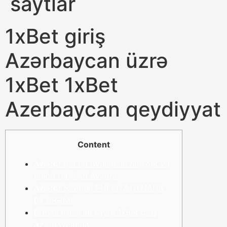
saytlar
1xBet giriş
Azərbaycan üzrə
1xBet 1xBet
Azerbaycan qeydiyyat
Content
Aviator pin up oyununun müsbət və
mənfi tərəfləri Aviator
Aviator Slotunu PULSUZ OYNADA
BİLƏRƏM?
E-mail üsulu ilə sayta 1xBet giriş
Azərbaycanda