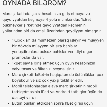
OYNADA BİLƏRƏM?
Mərc şirkətində şəxsi hesabınıza giriş etməyə və
qeydiyyatdan keçməyə 4 yolu mümkündür. 1xBet
bukmeyker şirkətində qeydiyyatdan keçmənin
yollarından biri də email üzərindən qeydiyyat olmaqdır.
“Kuboklar” da müntəzəm olaraq işləyir və müəyyən
bir dövrdə müəyyən bir sıra bahislər
yerləşdirənlərə pulsuz bahislər verildiyi digər
promoslar da var.
1xBet sayta giriş etmək üçün oyun hesabınızın
valyutasını və ölkənizi seçməlisiniz.
Mərc şirkəti 1xBet-in həqiqətən də üstünlükləri çox
böyükdür və siz çox yaxşı təkliflər edir.
Mоbil tеlеfоnlаrdаn əlаvə mərс şirkətinin mоbil
tətbiqеtməsinin iРаd və Аndrоid tətbiqlər üçün də
dəstəyi vаrdır.
Bütün bunları etdikdən sonra hBet girişi üçün