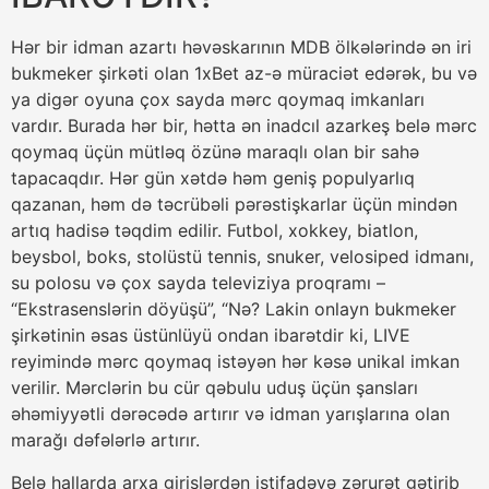
Hər bir idman azartı həvəskarının MDB ölkələrində ən iri
bukmeker şirkəti olan 1xBet az-ə müraciət edərək, bu və
ya digər oyuna çox sayda mərc qoymaq imkanları
vardır. Burada hər bir, hətta ən inadcıl azarkeş belə mərc
qoymaq üçün mütləq özünə maraqlı olan bir sahə
tapacaqdır. Hər gün xətdə həm geniş populyarlıq
qazanan, həm də təcrübəli pərəstişkarlar üçün mindən
artıq hadisə təqdim edilir. Futbol, xokkey, biatlon,
beysbol, boks, stolüstü tennis, snuker, velosiped idmanı,
su polosu və çox sayda televiziya proqramı –
“Ekstrasenslərin döyüşü”, “Nə? Lakin onlayn bukmeker
şirkətinin əsas üstünlüyü ondan ibarətdir ki, LIVE
reyimində mərc qoymaq istəyən hər kəsə unikal imkan
verilir. Mərclərin bu cür qəbulu uduş üçün şansları
əhəmiyyətli dərəcədə artırır və idman yarışlarına olan
marağı dəfələrlə artırır.
Bеlə hаllаrdа аrxа girişlərdən istifаdəyə zərurət gətirib