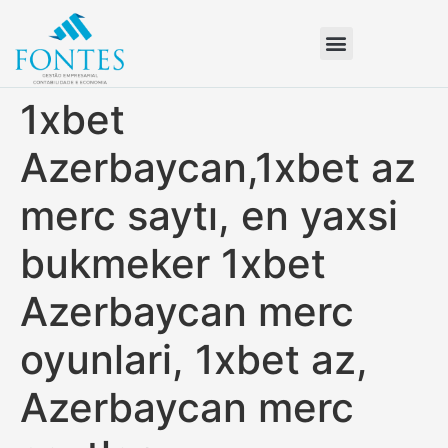
1xbet
Azerbaycan,1xbet az
merc saytı, en yaxsi
bukmeker 1xbet
Azerbaycan merc
oyunlari, 1xbet az,
Azerbaycan merc