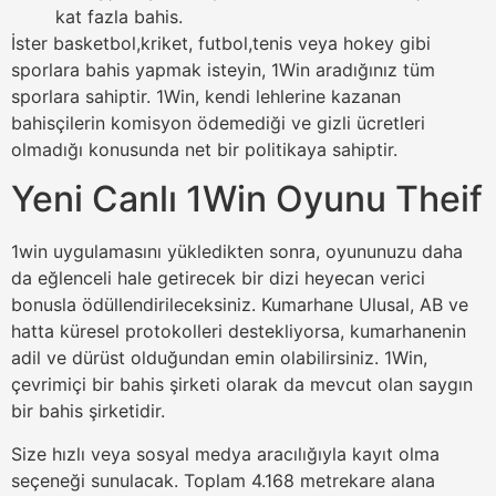
kat fazla bahis.
İster basketbol,kriket, futbol,tenis veya hokey gibi
sporlara bahis yapmak isteyin, 1Win aradığınız tüm
sporlara sahiptir. 1Win, kendi lehlerine kazanan
bahisçilerin komisyon ödemediği ve gizli ücretleri
olmadığı konusunda net bir politikaya sahiptir.
Yeni Canlı 1Win Oyunu Theif
1win uygulamasını yükledikten sonra, oyununuzu daha
da eğlenceli hale getirecek bir dizi heyecan verici
bonusla ödüllendirileceksiniz. Kumarhane Ulusal, AB ve
hatta küresel protokolleri destekliyorsa, kumarhanenin
adil ve dürüst olduğundan emin olabilirsiniz. 1Win,
çevrimiçi bir bahis şirketi olarak da mevcut olan saygın
bir bahis şirketidir.
Size hızlı veya sosyal medya aracılığıyla kayıt olma
seçeneği sunulacak. Toplam 4.168 metrekare alana