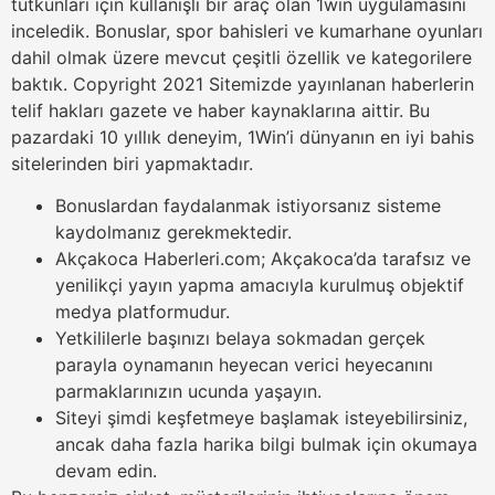
tutkunları için kullanışlı bir araç olan 1win uygulamasını
inceledik. Bonuslar, spor bahisleri ve kumarhane oyunları
dahil olmak üzere mevcut çeşitli özellik ve kategorilere
baktık. Copyright 2021 Sitemizde yayınlanan haberlerin
telif hakları gazete ve haber kaynaklarına aittir. Bu
pazardaki 10 yıllık deneyim, 1Win’i dünyanın en iyi bahis
sitelerinden biri yapmaktadır.
Bonuslardan faydalanmak istiyorsanız sisteme
kaydolmanız gerekmektedir.
Akçakoca Haberleri.com; Akçakoca’da tarafsız ve
yenilikçi yayın yapma amacıyla kurulmuş objektif
medya platformudur.
Yetkililerle başınızı belaya sokmadan gerçek
parayla oynamanın heyecan verici heyecanını
parmaklarınızın ucunda yaşayın.
Siteyi şimdi keşfetmeye başlamak isteyebilirsiniz,
ancak daha fazla harika bilgi bulmak için okumaya
devam edin.