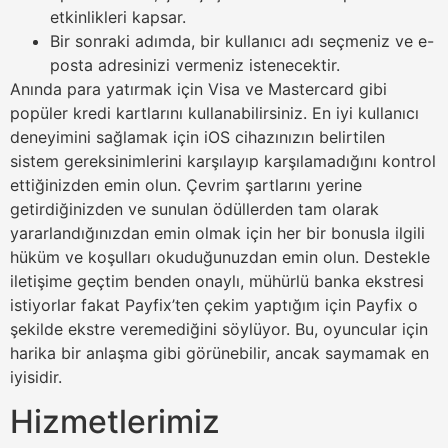
etkinlikleri kapsar.
Bir sonraki adımda, bir kullanıcı adı seçmeniz ve e-
posta adresinizi vermeniz istenecektir.
Anında para yatırmak için Visa ve Mastercard gibi
popüler kredi kartlarını kullanabilirsiniz. En iyi kullanıcı
deneyimini sağlamak için iOS cihazınızın belirtilen
sistem gereksinimlerini karşılayıp karşılamadığını kontrol
ettiğinizden emin olun. Çevrim şartlarını yerine
getirdiğinizden ve sunulan ödüllerden tam olarak
yararlandığınızdan emin olmak için her bir bonusla ilgili
hüküm ve koşulları okuduğunuzdan emin olun. Destekle
iletişime geçtim benden onaylı, mühürlü banka ekstresi
istiyorlar fakat Payfix’ten çekim yaptığım için Payfix o
şekilde ekstre veremediğini söylüyor. Bu, oyuncular için
harika bir anlaşma gibi görünebilir, ancak saymamak en
iyisidir.
Hizmetlerimiz