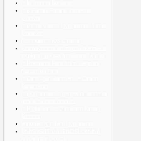
in İlk Yatırım Bonusları
in 8 Gündür Paramı Vermeden
Oyalıyor
in Online Casino Uygulaması: Temel
Özellikler
Desteklenen iOS Cihazları
Azərbaycanda ən məşhur bukmeker
tətbiqləri yüksək bonuslara 1win az
in Hesabıma Para Attım Geçmedi
Nerede Bu Para
in Canlı Spor Bahisleri ve Casino
Seçenekleri
in uygulamasının gerçek mi sahte mi
olduğunu nasıl anlarız?
in Hiçbir Bahise Girmedim Kasam
Sıfırlandı
Windows için 1win Uygulaması
ÜNİVERSİTE ÖĞRENCİSİ CANINA
KIYDI! YER: DÜZCE