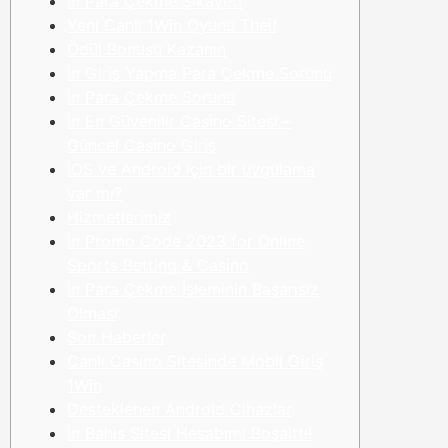
in Para Çekme Şikayeti
Yeni Canlı 1Win Oyunu Theif
Ödül Bonusu Kazanın
in Giriş Yapma Para Çekme Sorunu
in Para Çekme Sorunu
in En Güvenilir Casino Sitesi –
Güncel Casino Giriş
iOS ve Android için bir uygulama
var mı?
Hizmetlerimiz
in Promo Code 2023 for Online
Sports Betting & Casino
in Para Çekme İşleminin Başarısız
Olması
Son Haberler
Canlı Casino Sitesinde Mobil Giriş
1Win
Desteklenen Android Cihazlar
in Bahis Sitesi Hesabımı Boşalttı!