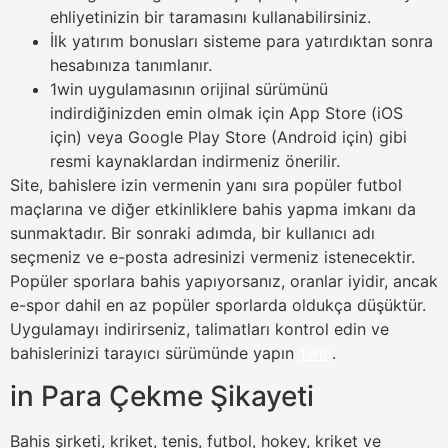
ehliyetinizin bir taramasını kullanabilirsiniz.
İlk yatırım bonusları sisteme para yatırdıktan sonra
hesabınıza tanımlanır.
1win uygulamasının orijinal sürümünü
indirdiğinizden emin olmak için App Store (iOS
için) veya Google Play Store (Android için) gibi
resmi kaynaklardan indirmeniz önerilir.
Site, bahislere izin vermenin yanı sıra popüler futbol
maçlarına ve diğer etkinliklere bahis yapma imkanı da
sunmaktadır. Bir sonraki adımda, bir kullanıcı adı
seçmeniz ve e-posta adresinizi vermeniz istenecektir.
Popüler sporlara bahis yapıyorsanız, oranlar iyidir, ancak
e-spor dahil en az popüler sporlarda oldukça düşüktür.
Uygulamayı indirirseniz, talimatları kontrol edin ve
bahislerinizi tarayıcı sürümünde yapın
1win
.
in Para Çekme Şikayeti
Bahis şirketi, kriket, tenis, futbol, ​​hokey, kriket ve