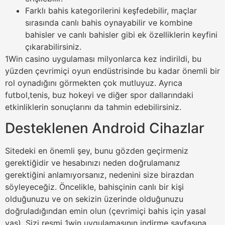
Farklı bahis kategorilerini keşfedebilir, maçlar
sırasında canlı bahis oynayabilir ve kombine
bahisler ve canlı bahisler gibi ek özelliklerin keyfini
çıkarabilirsiniz.
1Win casino uygulaması milyonlarca kez indirildi, bu
yüzden çevrimiçi oyun endüstrisinde bu kadar önemli bir
rol oynadığını görmekten çok mutluyuz. Ayrıca
futbol,tenis, buz hokeyi ve diğer spor dallarındaki
etkinliklerin sonuçlarını da tahmin edebilirsiniz.
Desteklenen Android Cihazlar
Sitedeki en önemli şey, bunu gözden geçirmeniz
gerektiğidir ve hesabınızı neden doğrulamanız
gerektiğini anlamıyorsanız, nedenini size birazdan
söyleyeceğiz. Öncelikle, bahisçinin canlı bir kişi
olduğunuzu ve on sekizin üzerinde olduğunuzu
doğruladığından emin olun (çevrimiçi bahis için yasal
yaş). Sizi resmi 1win uygulamasının indirme sayfasına