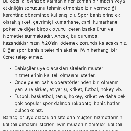
Bu özellik, evinizde kalmanın her zaman bir maçın veya
etkinliğin sonucunu tahmin etmenize izin vermediği
karantina döneminde kullanışlıdır. Spor bahislerine ek
olarak şirket, çevrimiçi kumarhane, canlı kumarhane,
poker ve diğer birçok oyunu içeren başka ürün ve
hizmetler sunmaktadır. Ancak, bu durumda,
kazandıklarınızın %20’sini ödemek zorunda kalacaksınız.
Diğer spor bahis sitelerinin aksine 1Win herhangi bir
ücret talep etmez.
Bahisçiler üye olacakları sitelerin müşteri
hizmetlerinin kaliteli olmasını isterler.
Önde gelen bahis operatörlerinden biri olmanın
yanı sıra şirket, at yarışı, kriket, futbol, ​​hokey vb.
Futbol, ​​basketbol, ​​tenis, hokey, kriket ve daha pek
çok popüler spor dalında rekabetçi bahis hatları
bulacaksınız.
Bahisçiler üye olacakları sitelerin müşteri hizmetlerinin
kaliteli olmasını isterler. 1win müşteri hizmetleri kaliteli