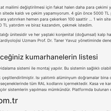
kat mailimi değiştirilmesi için fakat halen daha para çeki
aram sitede kaldı ve çekim yapamıyorum. 4 gün önce 5000 T
a yatırırken hemen para çekerken 100 saattir … 1 win sitesi 
00 TL yatırdım ve biraz kazandım, çekmek istedim.
alığı ünitesidir ve her yaştaki konjenital (doğumsal) kalp ha
rdiyolojisi Uzmanı Prof. Dr. Taner Yavuz yönetiminde deney
ceğiniz kumarhanelerin listesi
ama sistemi ile montaj yapılır. Bu sistemin sağlıklı olabil
 çeşitlendirilmiştir. Isı yalıtımlı alüminyum doğramalar bina
 seçeneklerinde tüm RAL kodlarını içermektedir. Kasa ve kanat
 açılır sistemlerin yapılması mümkündür. Platformda bulunan o
om.tr