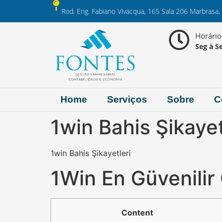
Rod. Eng. Fabiano Vivacqua, 165 Sala 206 Marbrasa,
Horári
Seg à Se
Home
Serviços
Sobre
C
1win Bahis Şikayet
1win Bahis Şikayetleri
1Win En Güvenilir 
Content