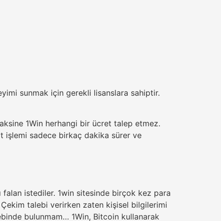
yimi sunmak için gerekli lisanslara sahiptir.
aksine 1Win herhangi bir ücret talep etmez.
ıt işlemi sadece birkaç dakika sürer ve
alan istediler. 1win sitesinde birçok kez para
Çekim talebi verirken zaten kişisel bilgilerimi
binde bulunmam… 1Win, Bitcoin kullanarak