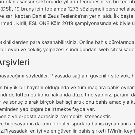
i olan asansör sektöründe yılların tecrübesini ve bu tecrüb
(DSİ), 19 branş için toplamda 1273 sözleşmeli personel ala
e sarı kaptan Daniel Zeus Teslenka’nın yerini aldı. İlk baş
sürmedi. Kirill, ESL ONE Köln 2019 şampiyonasında ekibiyl
inliklerden para kazanabilirsiniz. Online bahis bürolarında o
 bir oyun ve çekiliş yelpazesi sunduğundan, web sitesi sade
rşivleri
acağımı söylediler. Piyasada sağlam güvenilir site yok, h
nin büyük bir hayranı olduğunda ve tüm maçlara bahis oynamak
imdi de lütfen bu konu hakkında düzeltme yapınız, paramı da 
ştır ve sonuç olarak birçok bahisçi artık onu bahis amacıyla k
minden yapıldığını belirtmekte fayda var.
meniz ve e-posta adresinizi vermeniz istenecektir.
ve bilgisayarınızda tüm popüler sporlara bahis oynamanıza o
iz.Piyasadaki en iyi ve en güvenilir bahis şirketi 1Win’in keyf