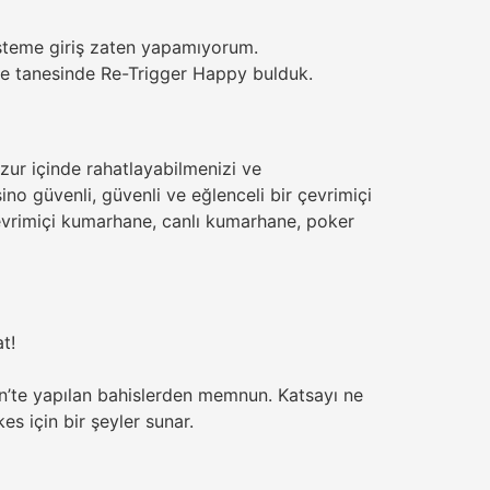
sisteme giriş zaten yapamıyorum.
 ve tanesinde Re-Trigger Happy bulduk.
zur içinde rahatlayabilmenizi ve
o güvenli, güvenli ve eğlenceli bir çevrimiçi
çevrimiçi kumarhane, canlı kumarhane, poker
t!
 1Win’te yapılan bahislerden memnun. Katsayı ne
es için bir şeyler sunar.