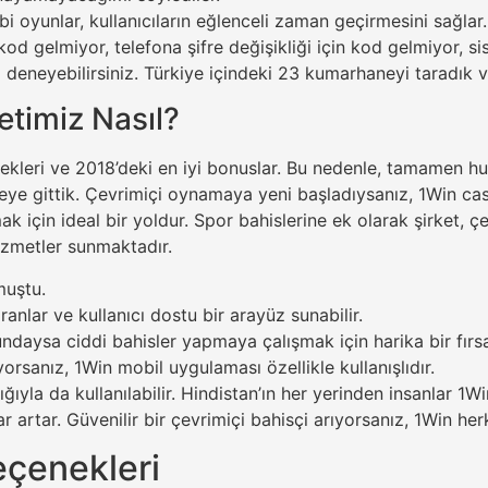
bi oyunlar, kullanıcıların eğlenceli zaman geçirmesini sağlar.
od gelmiyor, telefona şifre değişikliği için kod gelmiyor, 
nı deneyebilirsiniz. Türkiye içindeki 23 kumarhaneyi taradık
etimiz Nasıl?
cekleri ve 2018’deki en iyi bonuslar. Bu nedenle, tamamen hu
ye gittik. Çevrimiçi oynamaya yeni başladıysanız, 1Win casin
k için ideal bir yoldur. Spor bahislerine ek olarak şirket, 
izmetler sunmaktadır.
muştu.
nlar ve kullanıcı dostu bir arayüz sunabilir.
daysa ciddi bahisler yapmaya çalışmak için harika bir fırsa
rsanız, 1Win mobil uygulaması özellikle kullanışlıdır.
cılığıyla da kullanılabilir. Hindistan’ın her yerinden insanlar
rtar. Güvenilir bir çevrimiçi bahisçi arıyorsanız, 1Win herk
eçenekleri