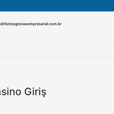
o@fontesgestaoempresarial.com.br
sino Giriş