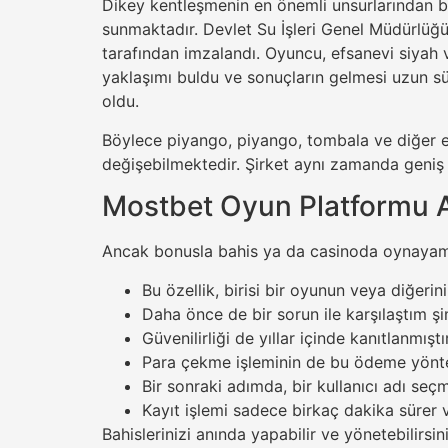
Dikey kentleşmenin en önemli unsurlarından bir
sunmaktadır. Devlet Su İşleri Genel Müdürlüğü
tarafından imzalandı. Oyuncu, efsanevi siyah v
yaklaşımı buldu ve sonuçların gelmesi uzun 
oldu.
Böylece piyango, piyango, tombala ve diğer etk
değişebilmektedir. Şirket aynı zamanda geniş
Mostbet Oyun Platformu A
Ancak bonusla bahis ya da casinoda oynayamay
Bu özellik, birisi bir oyunun veya diğeri
Daha önce de bir sorun ile karşılaştım ş
Güvenilirliği de yıllar içinde kanıtlanmı
Para çekme işleminin de bu ödeme yönte
Bir sonraki adımda, bir kullanıcı adı seç
Kayıt işlemi sadece birkaç dakika sürer 
Bahislerinizi anında yapabilir ve yönetebilirsin