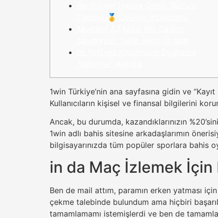
Re-Trigger Happy Demo Slot’unu
Deneyin🥇 Oyunun incelemesi
MostBet AZ Most Bet Casino
Qeydiyyat, Yukle Android App
Isı Yalıtımlı Alüminyum Doğrama
Sistemleri Ankara
1win Türkiye’nin ana sayfasına gidin ve “Kayıt 
Kullanıcıların kişisel ve finansal bilgilerini ko
Ancak, bu durumda, kazandıklarınızın %20’sini
1win adlı bahis sitesine arkadaşlarımın öneris
bilgisayarınızda tüm popüler sporlara bahis o
in da Maç İzlemek İçi
Ben de mail attım, paramın erken yatması için
çekme talebinde bulundum ama hiçbiri başarılı o
tamamlamamı istemişlerdi ve ben de tamamla