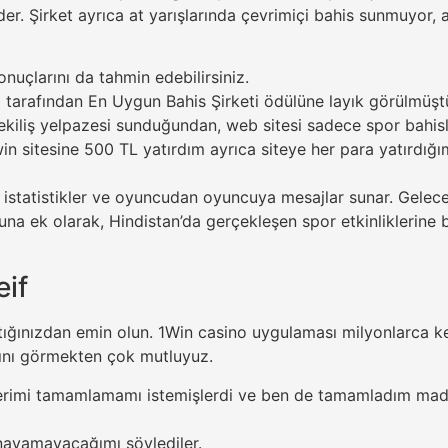
. Şirket ayrıca at yarışlarında çevrimiçi bahis sunmuyor, a
onuçlarını da tahmin edebilirsiniz.
si tarafından En Uygun Bahis Şirketi ödülüne layık görülmüşt
ekiliş yelpazesi sunduğundan, web sitesi sadece spor bahis
 sitesine 500 TL yatırdım ayrıca siteye her para yatırdığ
, istatistikler ve oyuncudan oyuncuya mesajlar sunar. Gelec
Buna ek olarak, Hindistan’da gerçekleşen spor etkinliklerine 
eif
ptığınızdan emin olun. 1Win casino uygulaması milyonlarca ke
ğını görmekten çok mutluyuz.
gilerimi tamamlamamı istemişlerdi ve ben de tamamladım ma
nayamayacağımı söylediler.