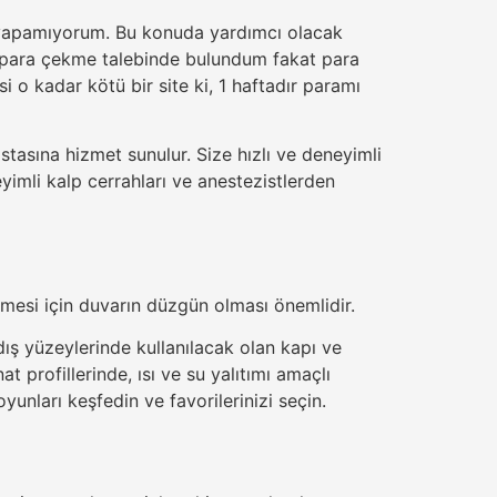
mi yapamıyorum. Bu konuda yardımcı olacak
L para çekme talebinde bulundum fakat para
o kadar kötü bir site ki, 1 haftadır paramı
stasına hizmet sunulur. Size hızlı ve deneyimli
imli kalp cerrahları ve anestezistlerden
mesi için duvarın düzgün olması önemlidir.
 dış yüzeylerinde kullanılacak olan kapı ve
 profillerinde, ısı ve su yalıtımı amaçlı
yunları keşfedin ve favorilerinizi seçin.